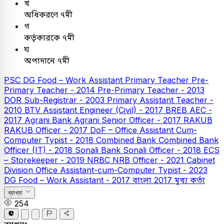
খ
অধিকরণে ৭মী
গ
কর্তৃকারকে ৭মী
ঘ
অপাদানে ৭মী
PSC
DG Food – Work Assistant
Primary Teacher
Pre-
Primary Teacher - 2014
Pre-Primary Teacher - 2013
DOR Sub-Registrar - 2003
Primary Assistant Teacher -
2010
BTV Assistant Engineer (Civil) - 2017
BREB AEC -
2017
Agrani Bank
Agrani Senior Officer - 2017
RAKUB
RAKUB Officer - 2017
DoF – Office Assistant Cum-
Computer Typist - 2018
Combined Bank
Combined Bank
Officer (IT) - 2018
Sonali Bank
Sonali Officer - 2018
ECS
– Storekeeper - 2019
NRBC
NRB Officer - 2021
Cabinet
Division Office Assistant-cum-Computer Typist - 2023
DG Food – Work Assistant - 2017
বাংলা
2017
মুখ্য কর্তা
ব্যাখ্যা
254