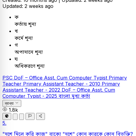
Created: 10 months ago |
Updated: 2 weeks ago
Updated: 2 weeks ago
ক
কর্তায় শূন্য
খ
কর্মে শূন্য
গ
অপাদানে শূন্য
ঘ
অধিকরণে শূন্য
PSC
DoF – Office Asst. Cum Computer Typist
Primary
Teacher
Primary Assistant Teacher - 2010
Primary
Assistant Teacher - 2022
DoF – Office Asst. Cum
Computer Typist - 2025
বাংলা
মুখ্য কর্তা
ব্যাখ্যা
1.8k
5.
"দশে মিলে করি কাজ" বাক্যে "দশে" কোন কারকে কোন বিভক্তি?