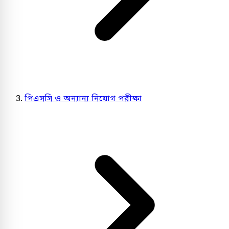
পিএসসি ও অন্যান্য নিয়োগ পরীক্ষা