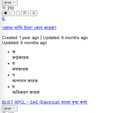
ব্যাখ্যা
210
6.
'ঘোড়া গাড়ি টানে' কোন কারক?
Created: 1 year ago |
Updated: 6 months ago
Updated: 6 months ago
ক
কর্তৃকারক
খ
কর্মকারক
গ
অপাদান কারক
ঘ
অধিকরণ কারক
BUET
RPCL – SAE (Electrical)
বাংলা
মুখ্য কর্তা
ব্যাখ্যা