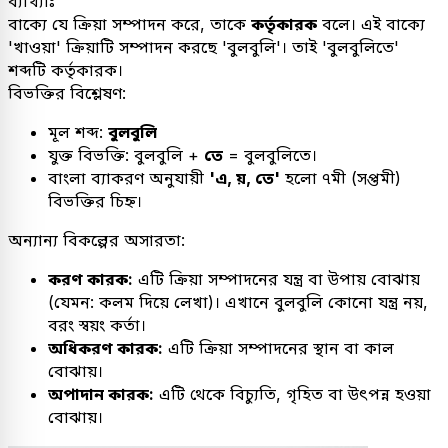
ব্যাখ্যাঃ
বাক্যে যে ক্রিয়া সম্পাদন করে, তাকে
কর্তৃকারক
বলে। এই বাক্যে
'খাওয়া' ক্রিয়াটি সম্পাদন করছে 'বুলবুলি'। তাই 'বুলবুলিতে'
শব্দটি কর্তৃকারক।
বিভক্তির বিশ্লেষণ:
মূল শব্দ:
বুলবুলি
যুক্ত বিভক্তি: বুলবুলি +
তে
= বুলবুলিতে।
বাংলা ব্যাকরণ অনুযায়ী
'এ, য়, তে'
হলো ৭মী (সপ্তমী)
বিভক্তির চিহ্ন।
অন্যান্য বিকল্পের অসারতা:
করণ কারক:
এটি ক্রিয়া সম্পাদনের যন্ত্র বা উপায় বোঝায়
(যেমন: কলম দিয়ে লেখা)। এখানে বুলবুলি কোনো যন্ত্র নয়,
বরং স্বয়ং কর্তা।
অধিকরণ কারক:
এটি ক্রিয়া সম্পাদনের স্থান বা কাল
বোঝায়।
অপাদান কারক:
এটি থেকে বিচ্যুতি, গৃহিত বা উৎপন্ন হওয়া
বোঝায়।