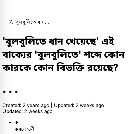
'বুলবুলিতে ধান…
'বুলবুলিতে ধান খেয়েছে' এই
বাক্যের 'বুলবুলিতে' শব্দে কোন
কারকে কোন বিভক্তি রয়েছে?
Created: 2 years ago |
Updated: 2 weeks ago
Updated: 2 weeks ago
ক
করণে ৭মী