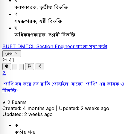
খ
করণকারক, তৃতীয়া বিভক্তি
গ
সম্বন্ধকারক, ষষ্ঠী বিভক্তি
ঘ
অধিকরণকারক, সপ্তমী বিভক্তি
BUET
DMTCL Section Engineer
বাংলা
মুখ্য কর্তা
ব্যাখ্যা
41
2.
'পাখি সব করে রব রাতি পোহাইল' বাক্যে 'পাখি' এর কারক ও
বিভক্তি-
2 Exams
Created: 4 months ago |
Updated: 2 weeks ago
Updated: 2 weeks ago
ক
কর্তায় শূন্য