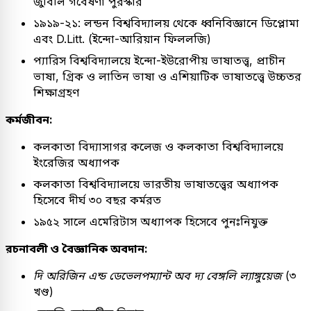
জুবিলি গবেষণা পুরস্কার
১৯১৯-২১: লন্ডন বিশ্ববিদ্যালয় থেকে ধ্বনিবিজ্ঞানে ডিপ্লোমা
এবং D.Litt. (ইন্দো-আরিয়ান ফিললজি)
প্যারিস বিশ্ববিদ্যালয়ে ইন্দো-ইউরোপীয় ভাষাতত্ত্ব, প্রাচীন
ভাষা, গ্রিক ও লাতিন ভাষা ও এশিয়াটিক ভাষাতত্ত্বে উচ্চতর
শিক্ষাগ্রহণ
কর্মজীবন:
কলকাতা বিদ্যাসাগর কলেজ ও কলকাতা বিশ্ববিদ্যালয়ে
ইংরেজির অধ্যাপক
কলকাতা বিশ্ববিদ্যালয়ে ভারতীয় ভাষাতত্ত্বের অধ্যাপক
হিসেবে দীর্ঘ ৩০ বছর কর্মরত
১৯৫২ সালে এমেরিটাস অধ্যাপক হিসেবে পুনঃনিযুক্ত
রচনাবলী ও বৈজ্ঞানিক অবদান:
দি অরিজিন এন্ড ডেভেলপম্যান্ট অব দ্য বেঙ্গলি ল্যাঙ্গুয়েজ
(৩
খণ্ড)