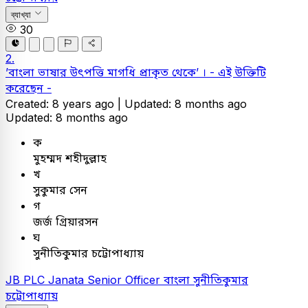
ব্যাখ্যা
30
2.
’বাংলা ভাষার উৎপত্তি মাগধি প্রাকৃত থেকে’ । - এই উক্তিটি
করেছেন -
Created: 8 years ago |
Updated: 8 months ago
Updated: 8 months ago
ক
মুহম্মদ শহীদুল্লাহ
খ
সুকুমার সেন
গ
জর্জ গ্রিয়ারসন
ঘ
সুনীতিকুমার চট্টোপাধ্যায়
JB PLC
Janata Senior Officer
বাংলা
সুনীতিকুমার
চট্টোপাধ্যায়