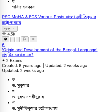
ঘ
পবিত্র সরকার
PSC
MoHA & ECS Various Posts
বাংলা
সুনীতিকুমার
চট্টোপাধ্যায়
ব্যাখ্যা
4.5k
6.
'Origin and Development of the Bengali Language'
গ্রন্থটির লেখক কে?
2 Exams
Created: 8 years ago |
Updated: 2 weeks ago
Updated: 2 weeks ago
ক
ড. সুকুমার
খ
ড. মুহম্মদ শহীদুল্লাহ
গ
ড. সুনীতিকুমার চট্টোপাধ্যায়