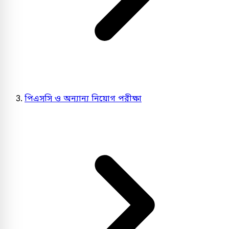
পিএসসি ও অন্যান্য নিয়োগ পরীক্ষা