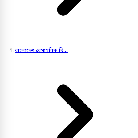
বাংলাদেশ বেসামরিক বি…