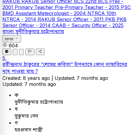
RAKUB
RAKUB Senior Officer
BCS
22nd BCS Preli -
2001
Primary Teacher
Pre-Primary Teacher - 2015
PSC
BMD Assistant Meteorologist - 2004
NTRCA
10th
NTRCA - 2014
RAKUB Senior Officer - 2011
PKB
PKB
Senior Officer - 2014
CAAB – Security Officer - 2025
বাংলা
সুনীতিকুমার চট্টোপাধ্যায়
ব্যাখ্যা
604
5.
রবীন্দ্রনাথ ঠাকুরের “শেষের কবিতা” উপন্যাসে কোন ভাষাবিদের
নাম পাওয়া যায় ?
Created: 8 years ago |
Updated: 7 months ago
Updated: 7 months ago
ক
সুনীতিকুমার চট্টোপাধ্যায়
খ
সুকুমার সেন
গ
হরপ্রসাদ শাস্ত্রী