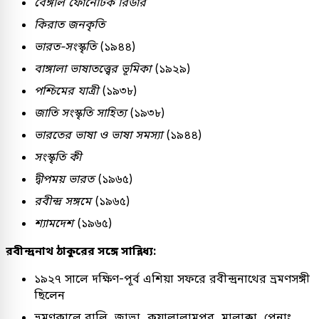
বেঙ্গলি ফোনেটিক রিডার
কিরাত জনকৃতি
ভারত-সংস্কৃতি
(১৯৪৪)
বাঙ্গালা ভাষাতত্ত্বের ভূমিকা
(১৯২৯)
পশ্চিমের যাত্রী
(১৯৩৮)
জাতি সংস্কৃতি সাহিত্য
(১৯৩৮)
ভারতের ভাষা ও ভাষা সমস্যা
(১৯৪৪)
সংস্কৃতি কী
দ্বীপময় ভারত
(১৯৬৫)
রবীন্দ্র সঙ্গমে
(১৯৬৫)
শ্যামদেশ
(১৯৬৫)
রবীন্দ্রনাথ ঠাকুরের সঙ্গে সান্নিধ্য:
১৯২৭ সালে দক্ষিণ-পূর্ব এশিয়া সফরে রবীন্দ্রনাথের ভ্রমণসঙ্গী
ছিলেন
ভ্রমণকালে বালি, জাভা, কুয়ালালামপুর, মালাক্কা, পেনাং,