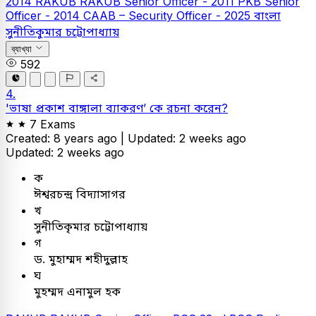
2014
RAKUB
RAKUB Senior Officer - 2011
PKB Senior
Officer - 2014
CAAB – Security Officer - 2025
বাংলা
সুনীতিকুমার চট্টোপাধ্যায়
ব্যাখ্যা
592
4.
'ভাষা প্রকাশ বাঙ্গালা ব্যাকরণ’ কে রচনা করেন?
7 Exams
Created: 8 years ago |
Updated: 2 weeks ago
Updated: 2 weeks ago
ক
ঈশ্বরচন্দ্র বিদ্যাসাগর
খ
সুনীতিকৃমার চট্টোপাধ্যায়
গ
ড. মুহাম্মদ শহীদুল্লাহ
ঘ
মুহম্মদ এনামুল হক