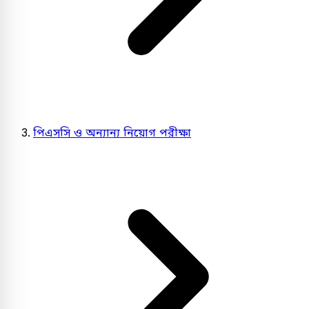
পিএসসি ও অন্যান্য নিয়োগ পরীক্ষা