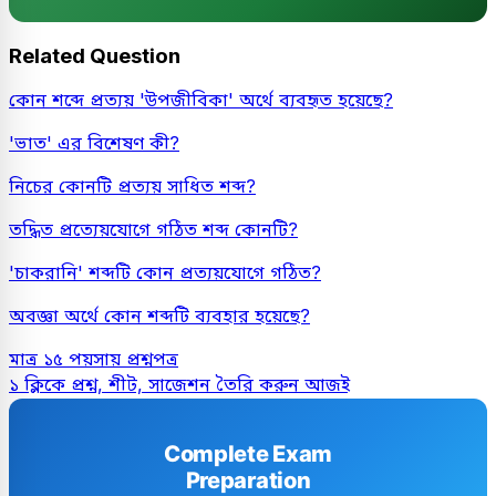
Related Question
কোন শব্দে প্রত্যয় 'উপজীবিকা' অর্থে ব্যবহৃত হয়েছে?
'ভাত' এর বিশেষণ কী?
নিচের কোনটি প্রত্যয় সাধিত শব্দ?
তদ্ধিত প্রত্যেয়যোগে গঠিত শব্দ কোনটি?
'চাকরানি' শব্দটি কোন প্রত্যয়যোগে গঠিত?
অবজ্ঞা অর্থে কোন শব্দটি ব্যবহার হয়েছে?
মাত্র ১৫ পয়সায় প্রশ্নপত্র
১ ক্লিকে প্রশ্ন, শীট, সাজেশন তৈরি করুন আজই
Complete Exam
Preparation