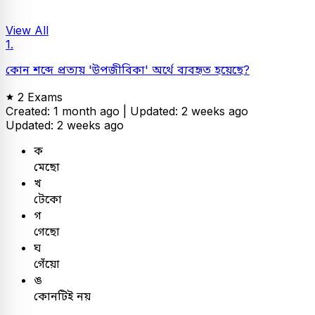
View All
1.
কোন শব্দে প্রত্যয় 'উপজীবিকা' অর্থে ব্যবহৃত হয়েছে?
2 Exams
Created: 1 month ago |
Updated: 2 weeks ago
Updated: 2 weeks ago
ক
মেছো
খ
টেকো
গ
গেছো
ঘ
গেঁয়ো
ঙ
কোনটিই নয়