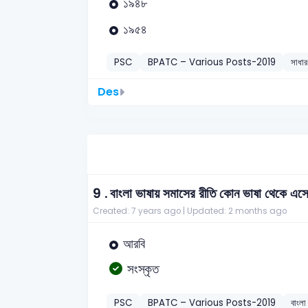
১৯৪৮
১৯৫৪
PSC
BPATC – Various Posts-2019
সাধার
Des
9 .
বাংলা ভাষায় সমাসের রীতি কোন ভাষা থেকে এস
Created: 7 years ago |
Updated: 2 months ago
আরবি
সংস্কৃত
PSC
BPATC – Various Posts-2019
বাংলা