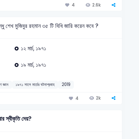
2.6k
4
ন্ধু শেখ মুজিবুর রহমান ৩৫ টি বিধি জারি করেন কবে ?
১২ মার্চ, ১৯৭১
১৯ মার্চ, ১৯৭১
ণ জ্ঞান
১৯৭১ সালে মার্চের ঘটনাপ্রবাহ
2019
2k
4
ার স্বীকৃতি দেয়?