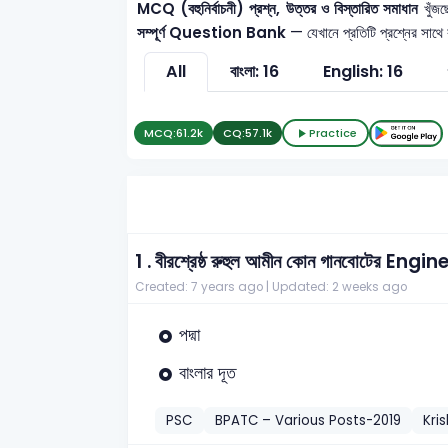
MCQ (বহুনির্বাচনী) প্রশ্ন, উত্তর ও বিস্তারিত সমাধান
খুঁজছ
সম্পূর্ণ Question Bank
— যেখানে প্রতিটি প্রশ্নের সাথে
All
বাংলা: 16
English: 16
MCQ:
61.2k
CQ:
57.1k
Practice
1 .
বীরশ্রেষ্ঠ রুহুল আমীন কোন গানবোটের Eng
Created: 7 years ago |
Updated: 2 weeks ago
পদ্মা
বাংলার দূত
PSC
BPATC – Various Posts-2019
Kri