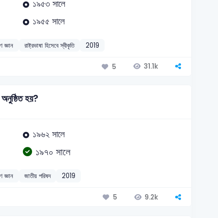
১৯৫৩ সালে
১৯৫৫ সালে
ণ জ্ঞান
রাষ্ট্রভাষা হিসেবে স্বীকৃতি
2019
31.1k
5
 অনুষ্ঠিত হয়?
১৯৬২ সালে
১৯৭০ সালে
ণ জ্ঞান
জাতীয় পরিষদ
2019
9.2k
5