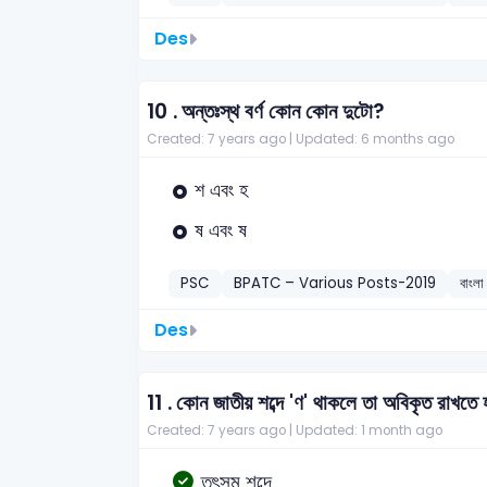
Des
10 .
অন্তঃস্থ বর্ণ কোন কোন দুটো?
Created: 7 years ago |
Updated: 6 months ago
শ এবং হ
ষ এবং ষ
PSC
BPATC – Various Posts-2019
বাংলা
Des
11 .
কোন জাতীয় শব্দে 'ণ' থাকলে তা অবিকৃত রাখতে
Created: 7 years ago |
Updated: 1 month ago
তৎসম শব্দে