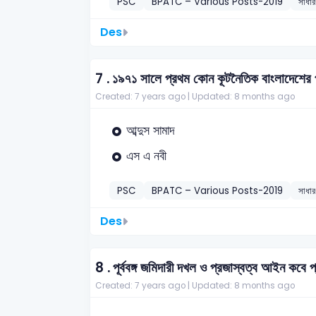
PSC
BPATC – Various Posts-2019
সাধার
Des
7 .
১৯৭১ সালে প্রথম কোন কূটনৈতিক বাংলাদেশের 
Created: 7 years ago |
Updated: 8 months ago
আব্দুস সামাদ
এস এ নবী
PSC
BPATC – Various Posts-2019
সাধার
Des
8 .
পূর্ববঙ্গ জমিদারী দখল ও প্রজাস্বত্ব আইন কবে 
Created: 7 years ago |
Updated: 8 months ago