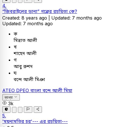
4.
”জিবরাইলের ডানা” গল্পের রচয়িতা কে?
Created: 8 years ago |
Updated: 7 months ago
Updated: 7 months ago
ক
মিন্নাত আলী
খ
শাহেদ আলী
গ
আবু রুশদ
ঘ
বন্দে আলী মিঞা
ATEO
DPEO
বাংলা
বন্দে আলী মিয়া
ব্যাখ্যা
3k
5.
'ময়নামতির চর'--- এর রচয়িতা---