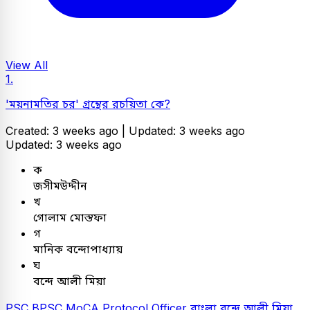
View All
1.
'ময়নামতির চর' গ্রন্থের রচয়িতা কে?
Created: 3 weeks ago |
Updated: 3 weeks ago
Updated: 3 weeks ago
ক
জসীমউদ্দীন
খ
গোলাম মোস্তফা
গ
মানিক বন্দোপাধ্যায়
ঘ
বন্দে আলী মিয়া
PSC
BPSC MoCA Protocol Officer
বাংলা
বন্দে আলী মিয়া