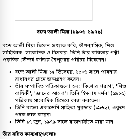
বন্দে আলী মিয়া (১৯০৬-১৯৭৯)
বন্দে আলী মিয়া ছিলেন প্রখ্যাত কবি, ঔপন্যাসিক, শিশু
সাহিত্যিক, সাংবাদিক ও চিত্রকর। তিনি তাঁর কবিতায় পল্লী
প্রকৃতির সৌন্দর্য বর্ণনায় নৈপূণ্যের পরিচয় দিয়েছেন।
বন্দে আলী মিয়া ১৫ ডিসেম্বর, ১৯০৬ সালে পাবনার
রাধানগর গ্রামে জন্মগ্রহণ করেন।
তাঁর সম্পাদিত পত্রিকাগুলো হল: 'কিশোর পরাগ', 'শিশু
বার্ষিকী', 'জ্ঞানের আলো'। তিনি 'ইসলাম দর্শন' (১৯২৫)
পত্রিকায় সাংবাদিক হিসেবে কাজ করতেন।
তিনি বাংলা একাডেমি সাহিত্য পুরস্কার (১৯৬২), একুশে
পদক লাভ করেন।
তিনি ১৭ জুন, ১৯৭৯ সালে রাজশাহীতে মারা যান ।
তাঁর রচিত কাব্যগ্রন্থগুলোঃ