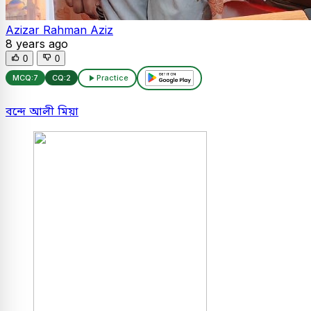
Azizar Rahman Aziz
8 years ago
0
0
MCQ:
7
CQ:
2
Practice
বন্দে আলী মিয়া