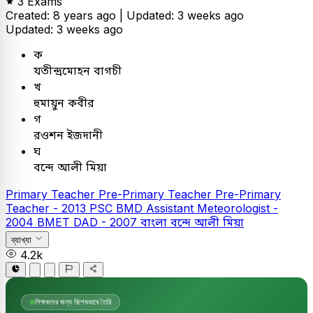
3 Exams
Created: 8 years ago |
Updated: 3 weeks ago
Updated: 3 weeks ago
ক
যতীন্দ্রমোহন বাগচী
খ
হুমায়ুন কবীর
গ
রওশন ইজদানী
ঘ
বন্দে আলী মিয়া
Primary Teacher
Pre-Primary Teacher
Pre-Primary
Teacher - 2013
PSC
BMD Assistant Meteorologist -
2004
BMET DAD - 2007
বাংলা
বন্দে আলী মিয়া
ব্যাখ্যা
4.2k
শিক্ষকদের জন্য বিশেষভাবে তৈরি