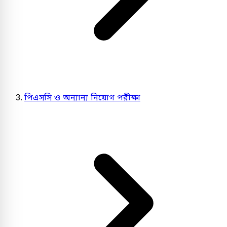
পিএসসি ও অন্যান্য নিয়োগ পরীক্ষা