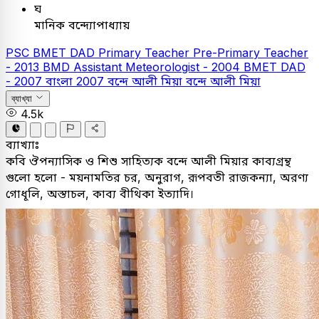
ঘ
মানিক বন্দ্যোপাধ্যায়
PSC
BMET DAD
Primary Teacher
Pre-Primary Teacher
- 2013
BMD Assistant Meteorologist - 2004
BMET DAD
- 2007
বাংলা
2007
বন্দে আলী মিয়া
বন্দে আলী মিয়া
ব্যাখ্যা
4.5k
ব্যাখ্যাঃ
কবি ঔপন্যাসিক ও শিশু সাহিত্যক বন্দে আলী মিয়ার কাব্যগ্রন্থ
গুলো হলো - ময়নামতির চর, অনুরাগ, রূপবতী রাজকন্যা, অরণ্য
গোধূলি, অস্তাচল, কাব্য বীথিকা ইত্যাদি।