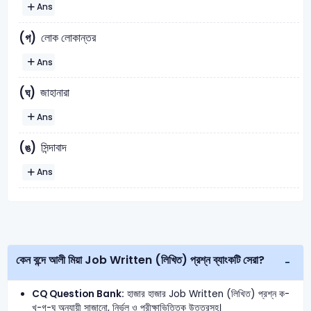
Ans
লোক লোকান্তর
(গ)
Ans
জাহানারা
(ঘ)
Ans
সিন্দাবাদ
(ঙ)
Ans
কেন বন্দে আলী মিয়া Job Written (লিখিত) প্রশ্ন ব্যাংকটি সেরা?
CQ Question Bank:
হাজার হাজার Job Written (লিখিত) প্রশ্ন ক-
খ-গ-ঘ অনুযায়ী সাজানো, নির্ভুল ও পরীক্ষাভিত্তিক উত্তরসহ।