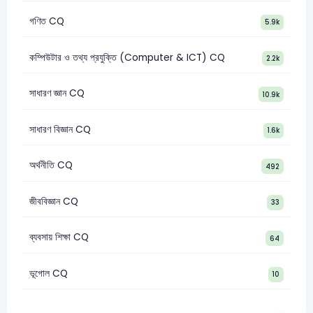
গণিত CQ
5.9k
কম্পিউটার ও তথ্য প্রযুক্তি (Computer & ICT) CQ
2.2k
সাধারণ জ্ঞান CQ
10.9k
সাধারণ বিজ্ঞান CQ
1.6k
অর্থনীতি CQ
492
জীববিজ্ঞান CQ
33
ব্যবসায় শিক্ষা CQ
64
ভূগোল CQ
10