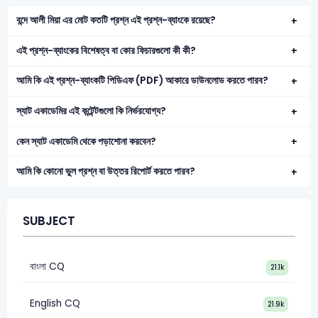
বন্দে আলী মিয়া এর মোট কতটি প্রশ্ন এই প্রশ্ন-ব্যাংকে রয়েছে?
এই প্রশ্ন-ব্যাংকের বিশেষত্ব বা কোর ফিচারগুলো কী কী?
আমি কি এই প্রশ্ন-ব্যাংকটি পিডিএফ (PDF) আকারে ডাউনলোড করতে পারব?
স্যাট একাডেমির এই কন্টেন্টগুলো কি নির্ভরযোগ্য?
কেন স্যাট একাডেমি থেকে পড়াশোনা করবেন?
আমি কি কোনো ভুল প্রশ্ন বা উত্তর রিপোর্ট করতে পারব?
SUBJECT
বাংলা CQ
21.1k
English CQ
21.9k