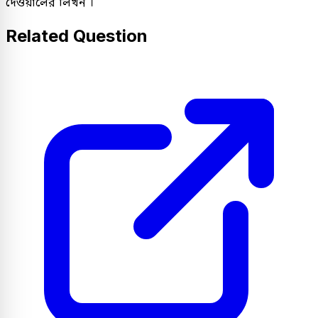
দেওয়ালের লিখন ।
Related Question