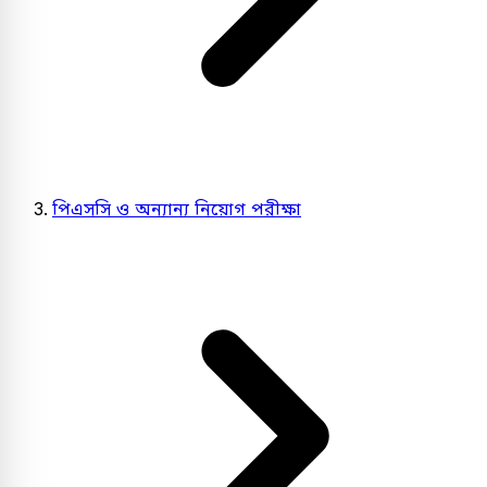
পিএসসি ও অন্যান্য নিয়োগ পরীক্ষা