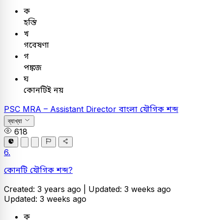
ক
হস্তি
খ
গবেষণা
গ
পঙ্কজ
ঘ
কোনটিই নয়
PSC
MRA – Assistant Director
বাংলা
যৌগিক শব্দ
ব্যাখ্যা
618
6.
কোনটি যৌগিক শব্দ?
Created: 3 years ago |
Updated: 3 weeks ago
Updated: 3 weeks ago
ক