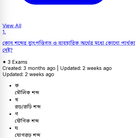
View All
1.
কোন শব্দের ব্যুৎপত্তিগত ও ব্যবহারিক অর্থের মধ্যে কোনো পার্থক্য
নেই?
3 Exams
Created: 3 months ago |
Updated: 2 weeks ago
Updated: 2 weeks ago
ক
মৌলিক শব্দ
খ
রূঢ়/রূঢ়ি শব্দ
গ
যৌগিক শব্দ
ঘ
যোগরূঢ় শব্দ