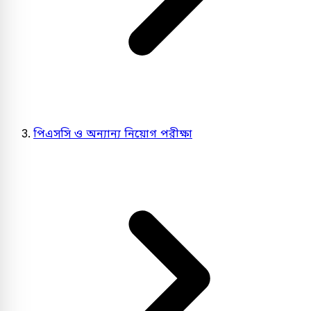
পিএসসি ও অন্যান্য নিয়োগ পরীক্ষা