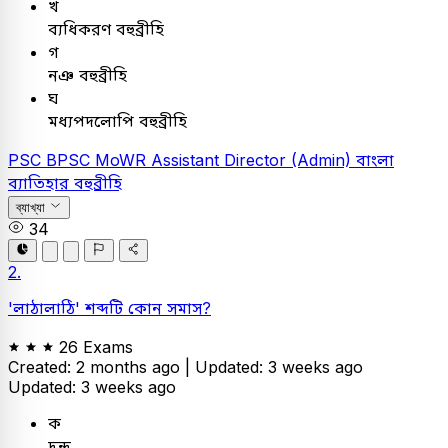
খ
ব্যধিকরণ বহুব্রীহি
গ
নঞ বহুব্রীহি
ঘ
মধ্যপদলোপি বহুব্রীহি
PSC
BPSC MoWR Assistant Director (Admin)
বাংলা
ব্যাতিহার বহুব্রীহি
ব্যাখ্যা
34
2.
'লাঠালাঠি' শব্দটি কোন সমাস?
26 Exams
Created: 2 months ago |
Updated: 3 weeks ago
Updated: 3 weeks ago
ক
দ্বন্দ্ব