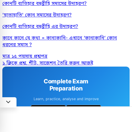
কোনটি ব্যতিহার বহুব্রীহি সমাসের উদাহরণ?
'হাতাহাতি' কোন সমাসের উদাহরণ?
কোনটি ব্যতিহার বহুব্রীহি এর উদাহরণ?
কানে কানে যে কথা = কানাকানি- এখানে ‘কানাকানি’ কোন
ধরনের সমাস ?
মাত্র ১৫ পয়সায় প্রশ্নপত্র
১ ক্লিকে প্রশ্ন, শীট, সাজেশন তৈরি করুন আজই
Complete Exam
Preparation
Learn, practice, analyse and improve
1M+ downloads
4.6 · 8k+ Reviews