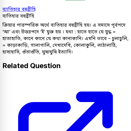
ব্যাতিহার বহুব্রীহি
ব্যতিহার বহুব্রীহি
ক্রিয়ার পারস্পরিক অর্থে ব্যতিহার বহুব্রীহি হয়। এ সমাসে পূর্বপদে
‘আ’ এবং উত্তরপদে ‘ই’ যুক্ত হয় । যথা : হাতে হাতে যে যুদ্ধ =
হাতাহাতি, কানে কানে যে কথা কানাকানি। এমনি ভাবে – চুলাচুলি,
= কাড়াকাড়ি, গালাগালি, দেখাদেখি, কোলাকুলি, লাঠালাঠি,
হাসাহাসি, গুঁতাগুঁতি, ঘুষাঘুষি ইত্যাদি।
Related Question