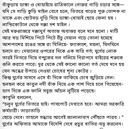
বাঁকুড়ায় ডাঙ্গা ও খোয়াইয়ে রাত্রিকালে গোরুর গাড়ি চড়ার সঙ্গে—
যদি সে গাড়ি কুড়ি মাইল বেগে চলে, ভিতরে খড়ের পুরু তোশক না
থাকে এবং ছোটবড় নুড়ি দিয়ে ডাঙ্গা-খোয়াই ছেয়ে ফেলা হয় ।
লান্ডিকোটাল থেকে দক্কা দশ মাইল ।
সেই মরুপ্রান্তরে দক্কাদুর্গ অত্যন্ত অবান্তর বলে মনে হলো । মাটি
আর খড় মিশিয়ে পিটে পিটে উঁচু দেয়াল গড়ে তোলা হয়েছে
আশপাশের রঙের সঙ্গে রং মিলিয়ে- ফ্যাকাশে, ময়লা, ঘিনঘিনে
হলদে রং। দেয়ালের ওপরের দিকে এক সারি গর্ত; দুর্গের লোক
তারই ভিতরে দিয়ে বন্দুকের নল গলিয়ে নিরাপদে বাইরের শত্রুকে
গুলি করতে পারে। দূর থেকে সেই কালো কালো গর্ত দেখে মনে হয়
যেন অন্ধের উপড়ে নেওয়া চোখের শূন্য কোটর ।
কিন্তু দুর্গের সামনে এসে বাঁ দিকে তাকিয়ে চোখ জুড়িয়ে গেল।
ছলছল করে কাবুল নদী বাঁক নিয়ে এক পাশ দিয়ে চলে গিয়েছেন-
ডান দিকে এক ফালি সবুজ আঁচল লুটিয়ে পড়েছে।
কাবুলি বললেন,
“চলুন দুর্গের ভিতরে যাই। পাসপোর্ট দেখাতে হবে। আমরা সরকারি
কর্মচারী। তাড়াতাড়ি
ছেড়ে দেবে। তাহলে সন্ধ্যার আগেই জালালাবাদ পৌঁছতে পারব । ”
দুর্গের অফিসার আমাকে বিদেশি দেখে প্রচুর খাতির-যত্ন করলেন।