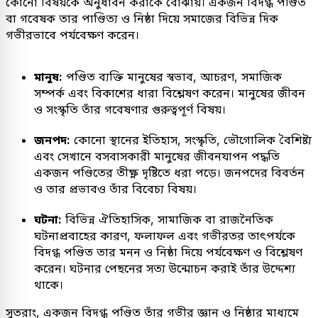
কোনো বিষয়কে অনুধাবন করাকে বোঝায়। একজন বিদগ্ধ পণ্ডিত
বা গবেষক তার পাণ্ডিত্য ও নিষ্ঠা দিয়ে সমাজের বিভিন্ন দিক
গভীরভাবে পর্যবেক্ষণ করেন।
মানুষ:
পণ্ডিত ব্যক্তি মানুষের স্বভাব, আচরণ, সমাজিক
সম্পর্ক এবং বিকাশের ধারা বিশ্লেষণ করেন। মানুষের জীবন
ও সংস্কৃতি তাঁর গবেষণার গুরুত্বপূর্ণ বিষয়।
জনপদ:
কোনো স্থানের ইতিহাস, সংস্কৃতি, ভৌগোলিক বৈশিষ্ট্য
এবং সেখানে বসবাসকারী মানুষের জীবনযাপন পদ্ধতি
একজন পণ্ডিতের তীক্ষ্ণ দৃষ্টিতে ধরা পড়ে। জনপদের বিবর্তন
ও তার প্রভাবও তাঁর বিবেচ্য বিষয়।
ঘটনা:
বিভিন্ন ঐতিহাসিক, সামাজিক বা রাজনৈতিক
ঘটনাপ্রবাহের কারণ, ফলাফল এবং গভীরতর তাৎপর্যকে
বিদগ্ধ পণ্ডিত তার মনন ও নিষ্ঠা দিয়ে পর্যবেক্ষণ ও বিশ্লেষণ
করেন। ঘটনার পেছনের সত্য উন্মোচন করাই তাঁর উদ্দেশ্য
থাকে।
সুতরাং, একজন বিদগ্ধ পণ্ডিত তাঁর গভীর জ্ঞান ও নিষ্ঠার মাধ্যমে