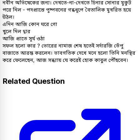
নবীন অভিষেকের জন্য। দেখতে-না-দেখতে চিনার সোনার মুকুট
পরে নিল - পদপ্রান্তে পুষ্পবনের গন্ধধূপে বৈতালিক মুখরিত হয়ে
উঠল।
এদিন আজি কোন ঘরে গো
খুলে দিল দ্বার
আজি প্রাতে সূর্য ওঠা
সফল হলো কার ? ভোরের নামাজ শেষ হতেই সর্দারজি ভেঁপু
বাজাতে আরম্ভ করলেন। ভাবগতিক দেখে মনে হলো তিনি মনস্থির
করে ফেলেছেন, আজ সন্ধ্যায় যে করেই হোক কাবুল পৌঁছবেন।
Related Question