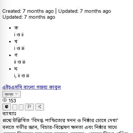
Created: 7 months ago |
Updated: 7 months ago
Updated: 7 months ago
ক
i ও ii
খ
i ও iii
গ
ii ও iii
ঘ
i, ii ও iii
এইচএসসি
বাংলা
গন্তব্য কাবুল
ব্যাখ্যা
153
ব্যাখ্যাঃ
প্রশ্নে উল্লিখিত 'বিদগ্ধ পান্ডিত্যের মনন ও নিষ্ঠার চোখে দেখা'
বলতে গভীর জ্ঞান, বিচার-বিশ্লেষণ ক্ষমতা এবং নিষ্ঠার সাথে