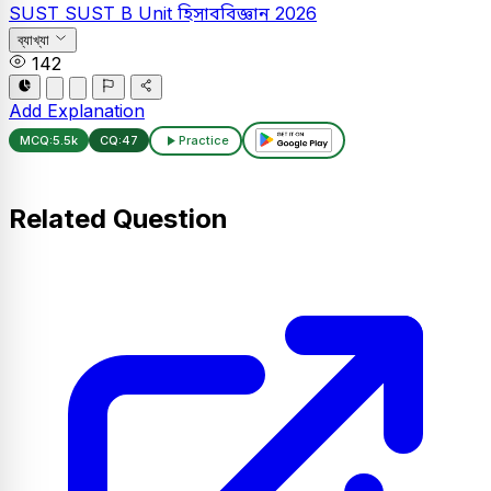
SUST
SUST B Unit
হিসাববিজ্ঞান
2026
ব্যাখ্যা
142
Add Explanation
MCQ:
5.5k
CQ:
47
Practice
Related Question