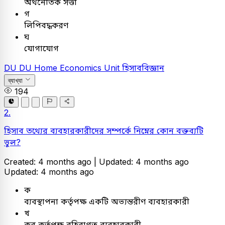
অর্থনৈতিক সত্তা
গ
লিপিবদ্ধকরণ
ঘ
যোগাযোগ
DU
DU Home Economics Unit
হিসাববিজ্ঞান
ব্যাখ্যা
194
2.
হিসাব তথ্যের ব্যবহারকারীদের সম্পর্কে নিম্নের কোন বক্তব্যটি
ভুল?
Created: 4 months ago |
Updated: 4 months ago
Updated: 4 months ago
ক
ব্যবস্থাপনা কর্তৃপক্ষ একটি অভ্যন্তরীণ ব্যবহারকারী
খ
কর কর্তৃপক্ষ বহিরাগত ব্যবহারকারী