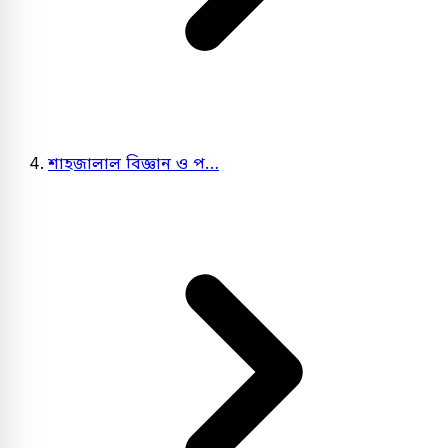
শাহজালাল বিজ্ঞান ও প…