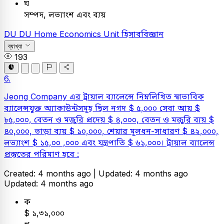
ঘ
সম্পদ, লভ্যাংশ এবং ব্যয়
DU
DU Home Economics Unit
হিসাববিজ্ঞান
ব্যাখ্যা
193
6.
Jeong Company এর ট্রায়াল ব্যালেন্সে নিম্নলিখিত স্বাভাবিক
ব্যালেন্সযুক্ত অ্যাকাউন্টসমূহ ছিল নগদ $ ৫,০০০ সেবা আয় $
৮৫,০০০, বেতন ও মজুরি প্রদেয় $ ৪,০০০, বেতন ও মজুরি ব্যয় $
৪০,০০০, ভাড়া ব্যয় $ ১০,০০০, শেয়ার মূলধন-সাধারণ $ ৪২,০০০,
লভ্যাংশ $ ১৫,০০ ,০০০ এবং যন্ত্রপাতি $ ৬১,০০০। ট্রায়াল ব্যালেন্স
প্রস্তুতের পরিমাণ হবে :
Created: 4 months ago |
Updated: 4 months ago
Updated: 4 months ago
ক
$ ১,৩১,০০০