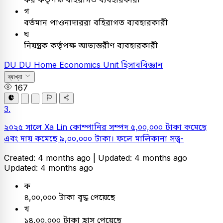
গ
বর্তমান পাওনাদাররা বহিরাগত ব্যবহারকারী
ঘ
নিয়ন্ত্রক কর্তৃপক্ষ আভ্যন্তরীণ ব্যবহারকারী
DU
DU Home Economics Unit
হিসাববিজ্ঞান
ব্যাখ্যা
167
3.
২০২৫ সালে Xa Lin কোম্পানির সম্পদ ৫,০০,০০০ টাকা কমেছে
এবং দায় কমেছে ৯,০০,০০০ টাকা। ফলে মালিকানা সত্ত্ব-
Created: 4 months ago |
Updated: 4 months ago
Updated: 4 months ago
ক
৪,০০,০০০ টাকা বৃদ্ধ পেয়েছে
খ
১৪,০০,০০০ টাকা হ্রাস পেয়েছে