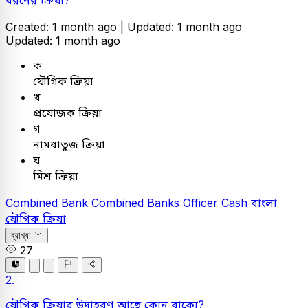
ধরনের ক্রিয়া?
Created: 1 month ago |
Updated: 1 month ago
Updated: 1 month ago
ক
যৌগিক ক্রিয়া
খ
প্রযোজক ক্রিয়া
গ
নামধাতুজ ক্রিয়া
ঘ
মিশ্র ক্রিয়া
Combined Bank
Combined Banks Officer Cash
বাংলা
যৌগিক ক্রিয়া
ব্যাখ্যা
27
2.
যৌগিক ক্রিয়ার উদাহরণ আছে কোন বাক্যে?