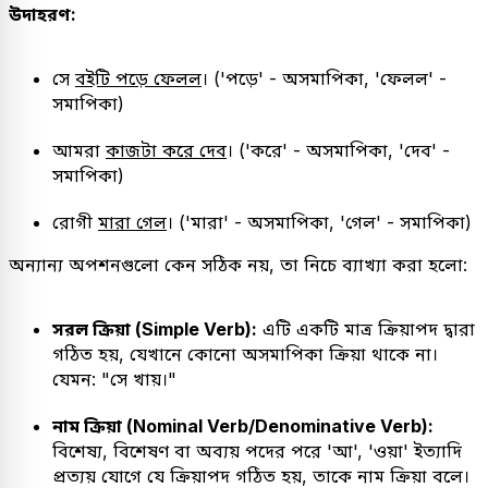
উদাহরণ:
সে
বইটি পড়ে ফেলল
। ('পড়ে' - অসমাপিকা, 'ফেলল' -
সমাপিকা)
আমরা
কাজটা করে দেব
। ('করে' - অসমাপিকা, 'দেব' -
সমাপিকা)
রোগী
মারা গেল
। ('মারা' - অসমাপিকা, 'গেল' - সমাপিকা)
অন্যান্য অপশনগুলো কেন সঠিক নয়, তা নিচে ব্যাখ্যা করা হলো:
সরল ক্রিয়া (Simple Verb):
এটি একটি মাত্র ক্রিয়াপদ দ্বারা
গঠিত হয়, যেখানে কোনো অসমাপিকা ক্রিয়া থাকে না।
যেমন: "সে খায়।"
নাম ক্রিয়া (Nominal Verb/Denominative Verb):
বিশেষ্য, বিশেষণ বা অব্যয় পদের পরে 'আ', 'ওয়া' ইত্যাদি
প্রত্যয় যোগে যে ক্রিয়াপদ গঠিত হয়, তাকে নাম ক্রিয়া বলে।