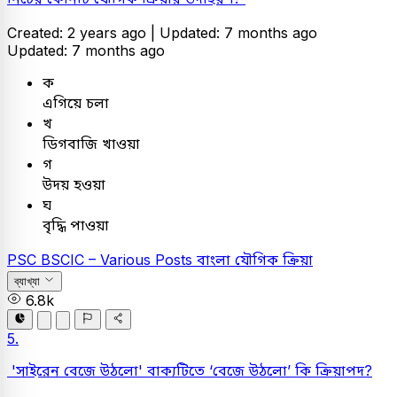
Created: 2 years ago |
Updated: 7 months ago
Updated: 7 months ago
ক
এগিয়ে চলা
খ
ডিগবাজি খাওয়া
গ
উদয় হওয়া
ঘ
বৃদ্ধি পাওয়া
PSC
BSCIC – Various Posts
বাংলা
যৌগিক ক্রিয়া
ব্যাখ্যা
6.8k
5.
'সাইরেন বেজে উঠলো' বাক্যটিতে ‘বেজে উঠলো’ কি ক্রিয়াপদ?