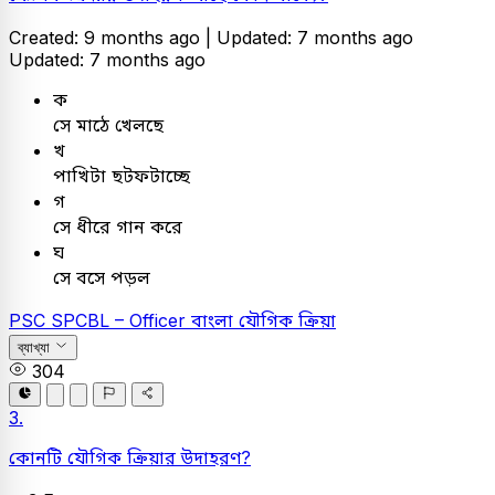
Created: 9 months ago |
Updated: 7 months ago
Updated: 7 months ago
ক
সে মাঠে খেলছে
খ
পাখিটা ছটফটাচ্ছে
গ
সে ধীরে গান করে
ঘ
সে বসে পড়ল
PSC
SPCBL – Officer
বাংলা
যৌগিক ক্রিয়া
ব্যাখ্যা
304
3.
কোনটি যৌগিক ক্রিয়ার উদাহরণ?