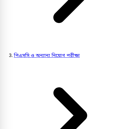
পিএসসি ও অন্যান্য নিয়োগ পরীক্ষা