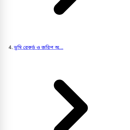
ভূমি রেকর্ড ও জরিপ অ…