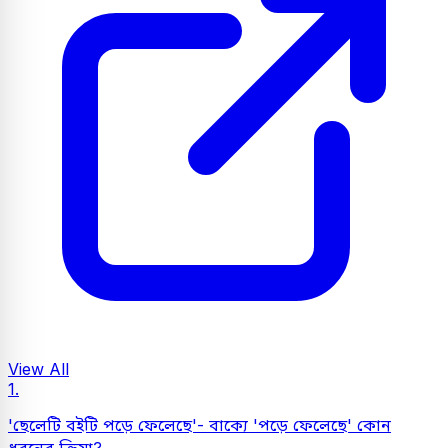
View All
1.
'ছেলেটি বইটি পড়ে ফেলেছে'- বাক্যে 'পড়ে ফেলেছে' কোন