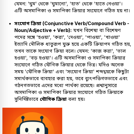
যেমন: 'ঘুম' থেকে 'ঘুমানো', 'হাত' থেকে 'হাতে নেওয়া'।
এটি অসমাপিকা ও সমাপিকা ক্রিয়ার সংযোগে গঠিত হয় না।
সংযোগ ক্রিয়া (Conjunctive Verb/Compound Verb -
Noun/Adjective + Verb):
যখন বিশেষ্য বা বিশেষণ
পদের সঙ্গে 'হওয়া', 'করা', 'দেওয়া', 'পাওয়া', 'খাওয়া'
ইত্যাদি মৌলিক ধাতুরূপ যুক্ত হয়ে একটি ক্রিয়াপদ গঠিত হয়,
তখন তাকে সংযোগ ক্রিয়া বলে। যেমন: 'কাজ করা', 'ভাল
হওয়া', 'বড় হওয়া'। এটি অসমাপিকা ও সমাপিকা ক্রিয়ার
সংযোগে গঠিত যৌগিক ক্রিয়ার থেকে ভিন্ন। যদিও অনেক
সময় 'যৌগিক ক্রিয়া' এবং 'সংযোগ ক্রিয়া' শব্দদ্বয়কে কিছুটা
সমার্থকভাবে ব্যবহার করা হয়, তবে ব্যুৎপত্তিগতভাবে এবং
গঠনগতভাবে এদের মধ্যে পার্থক্য রয়েছে। প্রশ্নানুসারে
অসমাপিকা ও সমাপিকা ক্রিয়ার সংযোগে গঠিত ক্রিয়াকে
সুনির্দিষ্টভাবে
যৌগিক ক্রিয়া
বলা হয়।