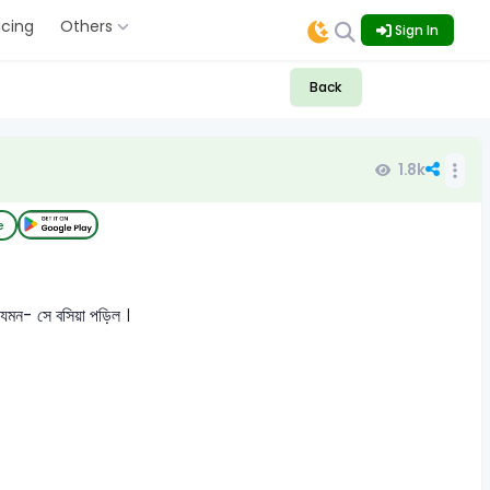
icing
Others
Sign In
Back
1.8k
e
যেমন- সে বসিয়া পড়িল ।