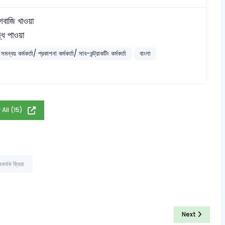
গবাজি খাওয়া
্ধি পাওয়া
মন্বয় কর্মকর্তা/ প্রকাশনা কর্মকর্তা/ সাব-কন্ট্রাকটিং কর্মকর্তা
বাংলা
 All (15)
বিকর্মক ক্রিয়া
Next