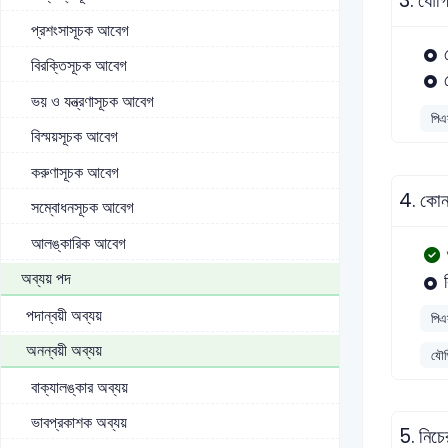
3.
যৌগি
প্রশংসাসূচক আবেগ
বিরক্তিসূচক আবেগ
ভয় ও যন্ত্রণাসূচক আবেগ
পিএ
বিস্ময়সূচক আবেগ
করুণাসূচক আবেগ
4.
কোন
সম্বোধনসূচক আবেগ
আলঙ্কারিক আবেগ
অব্যয় পদ
পদান্বয়ী অব্যয়
পিএ
অনন্বয়ী অব্যয়
যৌগি
বাক্যালঙ্কার অব্যয়
ভাবপ্রকাশক অব্যয়
5.
নিচে