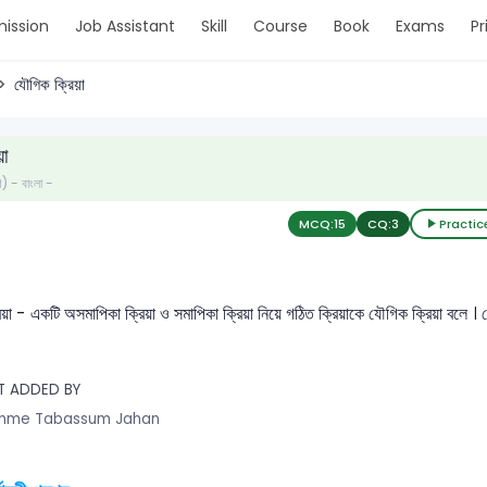
ission
Job Assistant
Skill
Course
Book
Exams
Pr
যৌগিক ক্রিয়া
়া
ণ) - বাংলা -
MCQ:
15
CQ:
3
Practic
য়া - একটি অসমাপিকা ক্রিয়া ও সমাপিকা ক্রিয়া নিয়ে গঠিত ক্রিয়াকে যৌগিক ক্রিয়া বলে । 
T ADDED BY
mme Tabassum Jahan