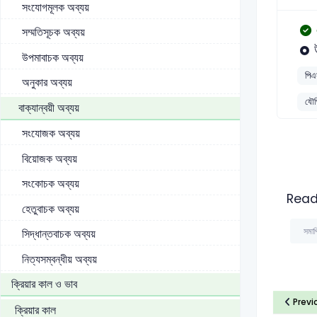
সংযোগমূলক অব্যয়
সম্মতিসূচক অব্যয়
উপমাবাচক অব্যয়
পিএ
অনুকার অব্যয়
যৌগি
বাক্যান্বয়ী অব্যয়
সংযোজক অব্যয়
বিয়োজক অব্যয়
সংকোচক অব্যয়
Read
হেতুবাচক অব্যয়
সমাপি
সিদ্ধান্তবাচক অব্যয়
নিত্যসম্বন্ধীয় অব্যয়
ক্রিয়ার কাল ও ভাব
Previ
ক্রিয়ার কাল