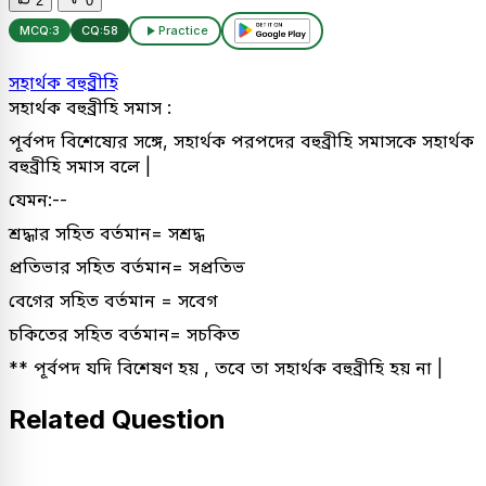
2
0
MCQ:
3
CQ:
58
Practice
সহার্থক বহুব্রীহি
সহার্থক বহুব্রীহি সমাস :
পূর্বপদ বিশেষ্যের সঙ্গে, সহার্থক পরপদের বহুব্রীহি সমাসকে সহার্থক
বহুব্রীহি সমাস বলে |
যেমন:--
শ্রদ্ধার সহিত বর্তমান= সশ্রদ্ধ
প্রতিভার সহিত বর্তমান= সপ্রতিভ
বেগের সহিত বর্তমান = সবেগ
চকিতের সহিত বর্তমান= সচকিত
** পূর্বপদ যদি বিশেষণ হয় , তবে তা সহার্থক বহুব্রীহি হয় না |
Related Question