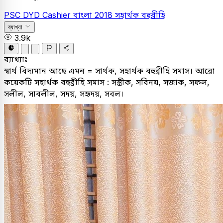
PSC
DYD Cashier
বাংলা
2018
সহার্থক বহুব্রীহি
ব্যাখ্যা
3.9k
ব্যাখ্যাঃ
স্বার্থ বিদ্যমান আছে এমন = সার্থক, সহাৰ্থক বহুব্রীহি সমাস। আরাে
কয়েকটি সহাৰ্থক বহুব্রীহি সমাস : সস্ত্রীক, সবিনয়, সজাক, সফল,
সলীল, সাবলীল, সদয়, সহৃদয়, সবল।