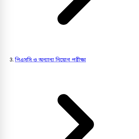
পিএসসি ও অন্যান্য নিয়োগ পরীক্ষা