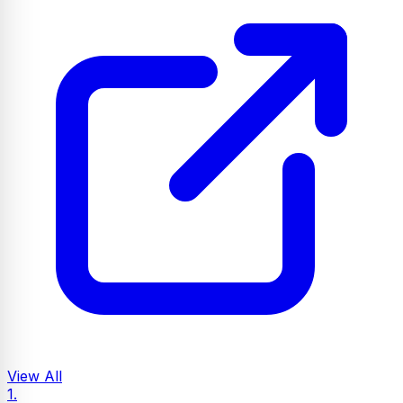
View All
1.