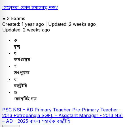
'সহোদর' কোন সমাসবদ্ধ শব্দ?
3 Exams
Created: 1 year ago |
Updated: 2 weeks ago
Updated: 2 weeks ago
ক
দ্বন্দ্ব
খ
কর্মধারয়
গ
তৎপুরুষ
ঘ
বহুব্রীহি
ঙ
কোনটিই নয়
PSC
NSI – AD
Primary Teacher
Pre-Primary Teacher -
2013
Petrobangla
SGFL – Assistant Manager - 2013
NSI
– AD - 2025
বাংলা
সহার্থক বহুব্রীহি