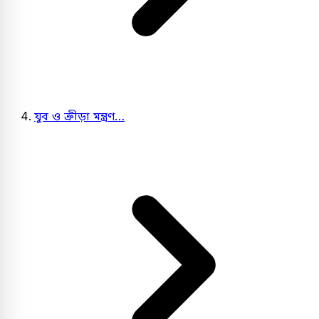
যুব ও ক্রীড়া মন্ত্রণ…