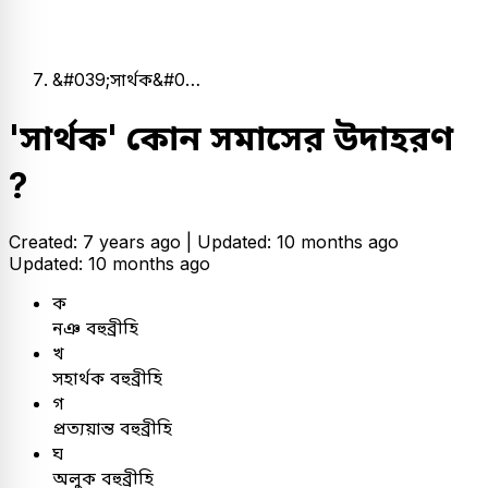
&#039;সার্থক&#0…
'সার্থক' কোন সমাসের উদাহরণ
?
Created: 7 years ago |
Updated: 10 months ago
Updated: 10 months ago
ক
নঞ বহুব্রীহি
খ
সহার্থক বহুব্রীহি
গ
প্রত্যয়ান্ত বহুব্রীহি
ঘ
অলুক বহুব্রীহি