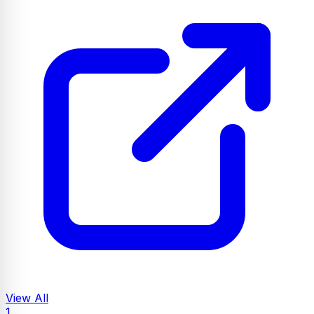
View All
1.