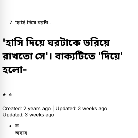
'হাসি দিয়ে ঘরটা…
'হাসি দিয়ে ঘরটাকে ভরিয়ে
রাখতো সে'। বাক্যটিতে 'দিয়ে'
হলো-
Created: 2 years ago |
Updated: 3 weeks ago
Updated: 3 weeks ago
ক
অব্যয়