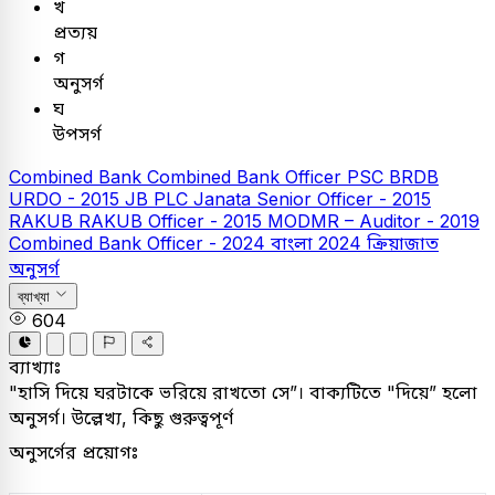
খ
প্রত্যয়
গ
অনুসর্গ
ঘ
উপসর্গ
Combined Bank
Combined Bank Officer
PSC
BRDB
URDO - 2015
JB PLC
Janata Senior Officer - 2015
RAKUB
RAKUB Officer - 2015
MODMR – Auditor - 2019
Combined Bank Officer - 2024
বাংলা
2024
ক্রিয়াজাত
অনুসর্গ
ব্যাখ্যা
604
ব্যাখ্যাঃ
"হাসি দিয়ে ঘরটাকে ভরিয়ে রাখতো সে”। বাক্যটিতে "দিয়ে” হলো
অনুসর্গ। উল্লেখ্য, কিছু গুরুত্বপূর্ণ
অনুসর্গের প্রয়োগঃ