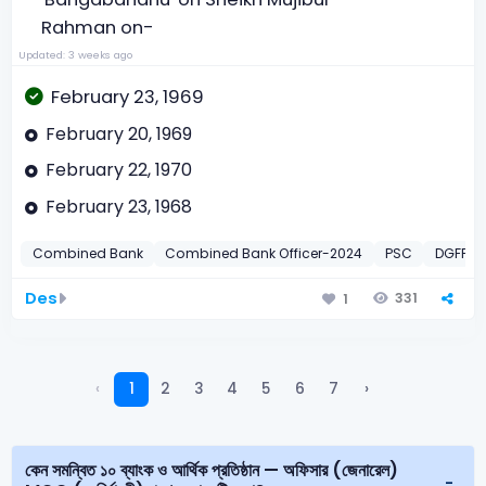
Rahman on-
Updated: 3 weeks ago
February 23, 1969
February 20, 1969
February 22, 1970
February 23, 1968
Combined Bank
Combined Bank Officer-2024
PSC
DGFP Of
Des
331
1
‹
1
2
3
4
5
6
7
›
কেন সমন্বিত ১০ ব্যাংক ও আর্থিক প্রতিষ্ঠান — অফিসার (জেনারেল)