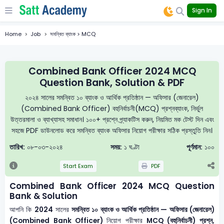
Sign In
Home
Job
সমন্বিত ব্যাংক > MCQ
Combined Bank Officer 2024 MCQ
Question Bank, Solution & PDF
২০২৪ সালের সমন্বিত ১০ ব্যাংক ও আর্থিক প্রতিষ্ঠান — অফিসার (জেনারেল)
(Combined Bank Officer) বহুনির্বাচনী(MCQ) প্রশ্নব্যাংক, নির্ভুল
উত্তরমালা ও ব্যাখ্যাসহ সমাধান। ১০০+ প্রশ্নে প্র্যাকটিস করুন, নিয়মিত মক টেস্ট দিন এবং
সহজে PDF ডাউনলোড করে সমন্বিত ব্যাংক অফিসার নিয়োগ পরীক্ষার সঠিক প্রস্তুতি নিন।
তারিখ:
০৮-০৩-২০২৪
সময়:
১ ঘণ্টা
পূর্ণমান:
১০০
Start Exam
PDF
Combined Bank Officer 2024 MCQ Question
Bank & Solution
আপনি কি
2024
সালের
সমন্বিত ১০ ব্যাংক ও আর্থিক প্রতিষ্ঠান — অফিসার (জেনারেল)
(Combined Bank Officer)
নিয়োগ পরীক্ষার
MCQ (বহুনির্বাচনী) প্রশ্ন,