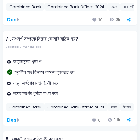
Combined Bank
Combined Bank Officer-2024
বাংলা
বানান শুদ্ধিক
Des
2k
10
7 .
উপসর্গ সম্পর্কে নিচের কোনটি সঠিক নয়?
Updated: 3 months ago
অব্যয়সূচক শব্দাংশ
স্বাধীন পদ হিসাবে বাক্যে ব্যবহৃত হয়
নতুন অর্থবোধক শব্দ তৈরী করে
শব্দের অর্থের পূর্ণতা সাধন করে
Combined Bank
Combined Bank Officer-2024
বাংলা
উপসর্গ
2
Des
1.1k
6
8 .
সাদাটে হলুদ বর্ণকে কী বলা হয়?