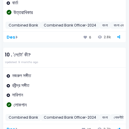
বার্তা
উত্তরাধিকার
Combined Bank
Combined Bank Officer-2024
বাংলা
বাংলা একাডেম
Des
2.8k
6
10 .
'লেটো' কী?
Updated: 9 months ago
নজরুল সঙ্গীত
রবীন্দ্র সঙ্গীত
সারিগান
লোকগান
Combined Bank
Combined Bank Officer-2024
বাংলা
লোকগীতি/লো