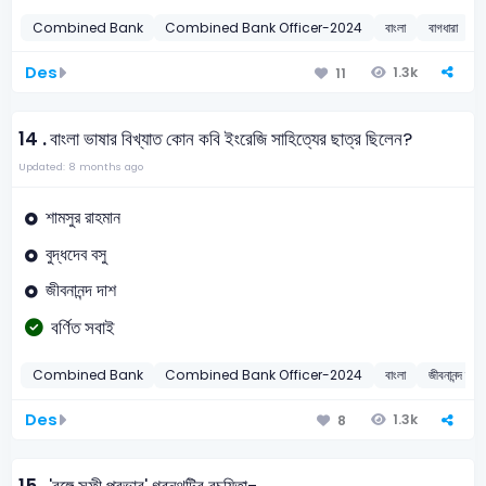
Combined Bank
Combined Bank Officer-2024
বাংলা
বাগধারা
Des
1.3k
11
14 .
বাংলা ভাষার বিখ্যাত কোন কবি ইংরেজি সাহিত্যের ছাত্র ছিলেন?
Updated: 8 months ago
শামসুর রাহমান
বুদ্ধদেব বসু
জীবনানন্দ দাশ
বর্ণিত সবাই
Combined Bank
Combined Bank Officer-2024
বাংলা
জীবনানন্দ দাশ
Des
1.3k
8