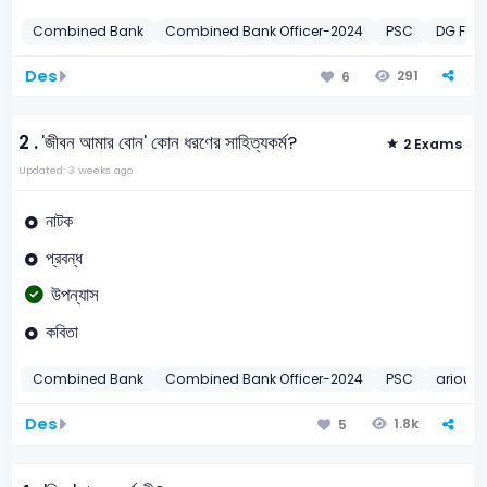
Combined Bank
Combined Bank Officer-2024
PSC
DG Foo
Des
291
6
2 .
'জীবন আমার বোন' কোন ধরণের সাহিত্যকর্ম?
2 Exams
Updated: 3 weeks ago
নাটক
প্রবন্ধ
উপন্যাস
কবিতা
Combined Bank
Combined Bank Officer-2024
PSC
arious 
Des
1.8k
5