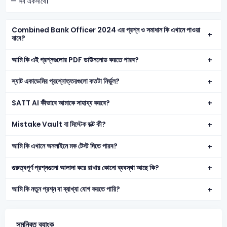
— সব একসাথে।
Combined Bank Officer 2024 এর প্রশ্ন ও সমাধান কি এখানে পাওয়া
যাবে?
আমি কি এই প্রশ্নগুলোর PDF ডাউনলোড করতে পারব?
স্যাট একাডেমির প্রশ্নোত্তরগুলো কতটা নির্ভুল?
SATT AI কীভাবে আমাকে সাহায্য করবে?
Mistake Vault বা মিস্টেক ভল্ট কী?
আমি কি এখানে অনলাইনে মক টেস্ট দিতে পারব?
গুরুত্বপূর্ণ প্রশ্নগুলো আলাদা করে রাখার কোনো ব্যবস্থা আছে কি?
আমি কি নতুন প্রশ্ন বা ব্যাখ্যা যোগ করতে পারি?
সমন্বিত ব্যাংক