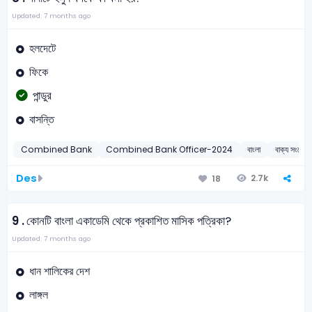
Updated: 7 months ago
হলদেটে
ফিকে
পান্ডুর
বাসন্তি
Combined Bank
Combined Bank Officer-2024
বাংলা
বাক্য সংক্ষ
Des
2.7k
18
9 .
কোনটি বাংলা একাডেমি থেকে প্রকাশিত মাসিক পত্রিকা?
Updated: 7 months ago
ধান শালিকের দেশ
লাঙ্গল