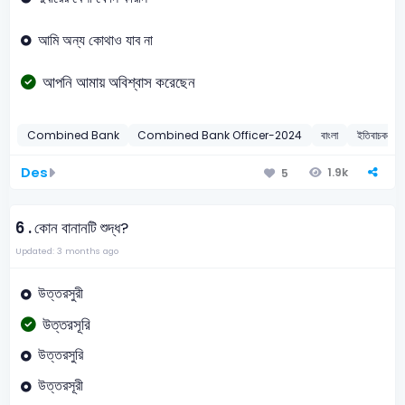
আমি অন্য কোথাও যাব না
আপনি আমায় অবিশ্বাস করেছেন
Combined Bank
Combined Bank Officer-2024
বাংলা
ইতিবাচক বাক্
Des
1.9k
5
6 .
কোন বানানটি শুদ্ধ?
Updated: 3 months ago
উত্তরসুরী
উত্তরসূরি
উত্তরসুরি
উত্তরসূরী