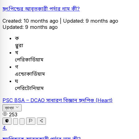
হৃৎপিন্ডের আবৃতকারী পর্দার নাম কী?
Created: 10 months ago |
Updated: 9 months ago
Updated: 9 months ago
ক
প্লুরা
খ
পেরিকার্ডিয়াম
গ
এন্ডোকার্ডিয়াম
ঘ
পেরিটোনিয়াম
PSC
BSA – DCAO
সাধারণ বিজ্ঞান
হৃদপিণ্ড (Heart)
ব্যাখ্যা
253
4.
হৃদপিন্ডকে আবৃতকারী পর্দার নাম কী?