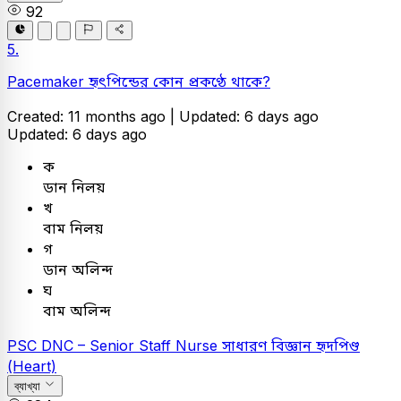
92
5.
Pacemaker হৃৎপিন্ডের কোন প্রকণ্ঠে থাকে?
Created: 11 months ago |
Updated: 6 days ago
Updated: 6 days ago
ক
ডান নিলয়
খ
বাম নিলয়
গ
ডান অলিন্দ
ঘ
বাম অলিন্দ
PSC
DNC – Senior Staff Nurse
সাধারণ বিজ্ঞান
হৃদপিণ্ড
(Heart)
ব্যাখ্যা