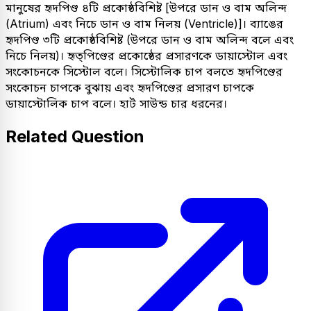
মানুষের হৃদপিণ্ড ৪টি প্রকোষ্ঠবিশিষ্ট [উপরে ডান ও বাম অলিন্দ
(Atrium) এবং নিচে ডান ও বাম নিলয় (Ventricle)]। ব্যাঙের
হৃদপিণ্ড ৩টি প্রকোষ্ঠবিশিষ্ট (উপরে ডান ও বাম অলিন্দ বলে এবং
নিচে নিলয়)। হৃত্পিণ্ডের প্রকোষ্ঠের প্রসারণকে ডায়াস্টোল এবং
সংকোচনকে সিস্টোল বলে। সিস্টোলিক চাপ বলতে হৃদপিণ্ডের
সংকোচন চাপকে বুঝায় এবং হৃদপিণ্ডের প্রসারণ চাপকে
ডায়াস্টোলিক চাপ বলে। হার্ট সাউন্ড চার ধরনের।
Related Question