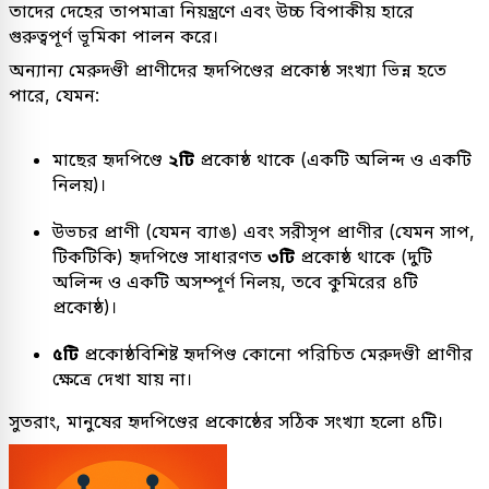
তাদের দেহের তাপমাত্রা নিয়ন্ত্রণে এবং উচ্চ বিপাকীয় হারে
গুরুত্বপূর্ণ ভূমিকা পালন করে।
অন্যান্য মেরুদণ্ডী প্রাণীদের হৃদপিণ্ডের প্রকোষ্ঠ সংখ্যা ভিন্ন হতে
পারে, যেমন:
মাছের হৃদপিণ্ডে
২টি
প্রকোষ্ঠ থাকে (একটি অলিন্দ ও একটি
নিলয়)।
উভচর প্রাণী (যেমন ব্যাঙ) এবং সরীসৃপ প্রাণীর (যেমন সাপ,
টিকটিকি) হৃদপিণ্ডে সাধারণত
৩টি
প্রকোষ্ঠ থাকে (দুটি
অলিন্দ ও একটি অসম্পূর্ণ নিলয়, তবে কুমিরের ৪টি
প্রকোষ্ঠ)।
৫টি
প্রকোষ্ঠবিশিষ্ট হৃদপিণ্ড কোনো পরিচিত মেরুদণ্ডী প্রাণীর
ক্ষেত্রে দেখা যায় না।
সুতরাং, মানুষের হৃদপিণ্ডের প্রকোষ্ঠের সঠিক সংখ্যা হলো ৪টি।