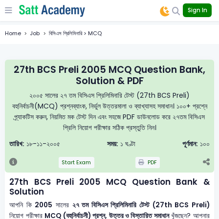
Sign In
Home
Job
বিসিএস প্রিলিমিনারি > MCQ
27th BCS Preli 2005 MCQ Question Bank,
Solution & PDF
২০০৫ সালের ২৭ তম বিসিএস প্রিলিমিনারি টেস্ট (27th BCS Preli)
বহুনির্বাচনী(MCQ) প্রশ্নব্যাংক, নির্ভুল উত্তরমালা ও ব্যাখ্যাসহ সমাধান। ১০০+ প্রশ্নে
প্র্যাকটিস করুন, নিয়মিত মক টেস্ট দিন এবং সহজে PDF ডাউনলোড করে ২৭তম বিসিএস
প্রিলি নিয়োগ পরীক্ষার সঠিক প্রস্তুতি নিন।
তারিখ:
১৮-১১-২০০৫
সময়:
১ ঘণ্টা
পূর্ণমান:
১০০
Start Exam
PDF
27th BCS Preli 2005 MCQ Question Bank &
Solution
আপনি কি
2005
সালের
২৭ তম বিসিএস প্রিলিমিনারি টেস্ট (27th BCS Preli)
নিয়োগ পরীক্ষার
MCQ (বহুনির্বাচনী) প্রশ্ন, উত্তর ও বিস্তারিত সমাধান
খুঁজছেন? আপনার