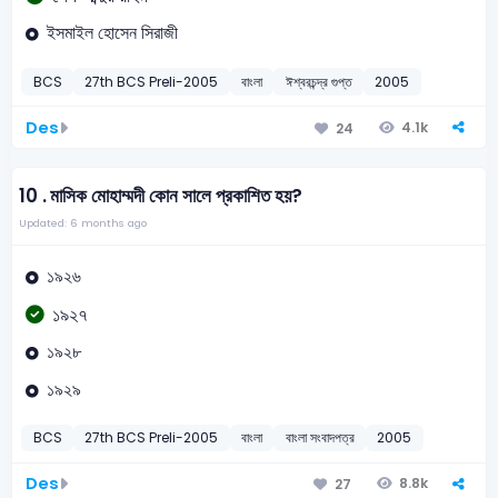
ইসমাইল হোসেন সিরাজী
BCS
27th BCS Preli-2005
বাংলা
ঈশ্বরচন্দ্র গুপ্ত
2005
Des
4.1k
24
10 .
মাসিক মোহাম্মদী কোন সালে প্রকাশিত হয়?
Updated: 6 months ago
১৯২৬
১৯২৭
১৯২৮
১৯২৯
BCS
27th BCS Preli-2005
বাংলা
বাংলা সংবাদপত্র
2005
Des
8.8k
27