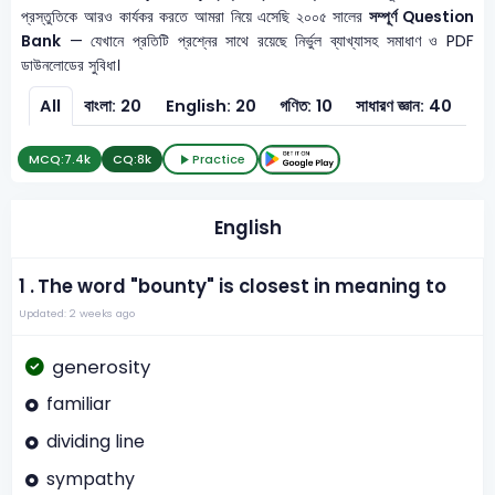
প্রস্তুতিকে আরও কার্যকর করতে আমরা নিয়ে এসেছি ২০০৫ সালের
সম্পূর্ণ Question
Bank
— যেখানে প্রতিটি প্রশ্নের সাথে রয়েছে নির্ভুল ব্যাখ্যাসহ সমাধাণ ও PDF
ডাউনলোডের সুবিধা।
All
বাংলা: 20
English: 20
গণিত: 10
সাধারণ জ্ঞান: 40
সাধ
MCQ:
7.4k
CQ:
8k
Practice
English
1 .
The word "bounty" is closest in meaning to
Updated: 2 weeks ago
generosity
familiar
dividing line
sympathy