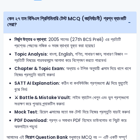
কেন ২৭ তম বিসিএস প্রিলিমিনারি টেস্ট MCQ (বহুনির্বাচনী) প্রশ্ন ব্যাংকটি
সেরা?
নির্ভুল উত্তর ও ব্যাখ্যা:
2005 সালের (27th BCS Preli) এর প্রতিটি
প্রশ্নের পেছনের লজিক ও সহজ ব্যাখ্যা যুক্ত করা হয়েছে।
Topic Analysis:
বাংলা, English, গণিত, সাধারণ জ্ঞান, সাধারণ বিজ্ঞান —
প্রতিটি বিষয়ের পারফরম্যান্স আলাদা করে বিশ্লেষণ করতে পারবেন।
Chapter & Topic Exam:
অধ্যায় ও টপিক অনুযায়ী এক্সাম দিয়ে ধাপে ধাপে
নিজের প্রস্তুতি যাচাই করুন।
SATT AI Explanation:
কঠিন বা কনফিউজিং প্রশ্নগুলো AI দিয়ে মুহূর্তেই
বুঝে নিন।
⚔️ Battle & Mistake Vault:
লাইভ ব্যাটেল খেলুন এবং ভুল প্রশ্নগুলো
সংরক্ষণ করে পুনরায় প্র্যাকটিস করুন।
Mock Test:
রিয়েল এক্সামের মতো মক টেস্ট দিয়ে নিজের প্রস্তুতি যাচাই করুন।
PDF Download:
প্রশ্ন ও সমাধান PDF হিসেবে ডাউনলোড বা প্রিন্ট করে
অফলাইনে পড়ুন।
আমাদের এই
নিয়োগ Question Bank
শুধুমাত্র MCQ নয় — এটি একটি সম্পূর্ণ