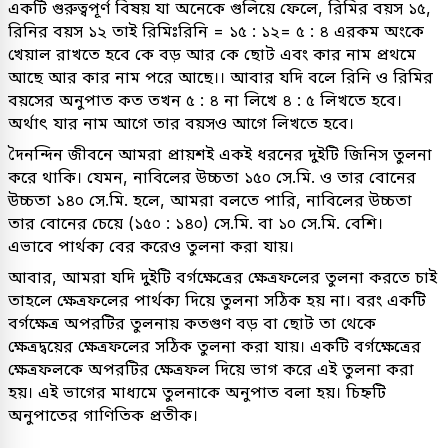
একটি গুরুত্বপূর্ণ বিষয় যা অনেকে গুলিয়ে ফেলে, রিমির বয়স ১৫,
রিনির বয়স ১২ তাই রিমিঃরিনি = ১৫ : ১২= ৫ : ৪ এরকম অংকে
খেয়াল রাখতে হবে কে বড় আর কে ছোট এবং কার নাম প্রথমে
আছে আর কার নাম পরে আছে।। আবার যদি বলে রিনি ও রিমির
বয়সের অনুপাত কত তখন ৫ : ৪ না লিখে ৪ : ৫ লিখতে হবে।
অর্থাৎ যার নাম আগে তার বয়সও আগে লিখতে হবে।
দৈনন্দিন জীবনে আমরা প্রায়শই একই ধরনের দুইটি জিনিস তুলনা
করে থাকি। যেমন, নাবিলের উচ্চতা ১৫০ সে.মি. ও তার বোনের
উচ্চতা ১৪০ সে.মি. হলে, আমরা বলতে পারি, নাবিলের উচ্চতা
তার বোনের চেয়ে (১৫০ : ১৪০) সে.মি. বা ১০ সে.মি. বেশি।
এভাবে পার্থক্য বের করেও তুলনা করা যায়।
আবার, আমরা যদি দুইটি বর্গক্ষেত্রের ক্ষেত্রফলের তুলনা করতে চাই
তাহলে ক্ষেত্রফলের পার্থক্য দিয়ে তুলনা সঠিক হয় না। বরং একটি
বর্গক্ষেত্র অপরটির তুলনায় কতগুণ বড় বা ছোট তা থেকে
ক্ষেত্রদ্বয়ের ক্ষেত্রফলের সঠিক তুলনা করা যায়। একটি বর্গক্ষেত্রের
ক্ষেত্রফলকে অপরটির ক্ষেত্রফল দিয়ে ভাগ করে এই তুলনা করা
হয়। এই ভাগের মাধ্যমে তুলনাকে অনুপাত বলা হয়। চিহ্নটি
অনুপাতের গাণিতিক প্রতীক।