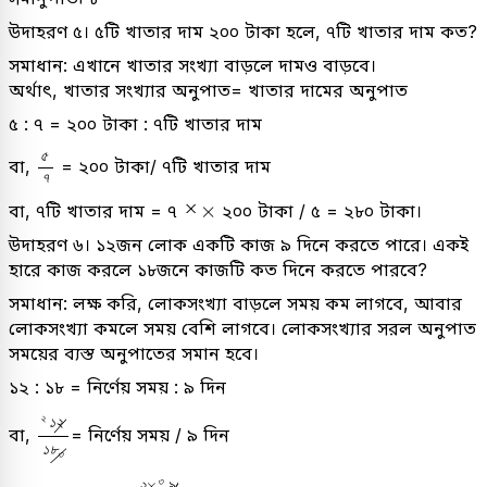
উদাহরণ ৫। ৫টি খাতার দাম ২০০ টাকা হলে, ৭টি খাতার দাম কত?
সমাধান: এখানে খাতার সংখ্যা বাড়লে দামও বাড়বে।
অর্থাৎ, খাতার সংখ্যার অনুপাত= খাতার দামের অনুপাত
৫ : ৭ = ২০০ টাকা : ৭টি খাতার দাম
৫
৭
৫
বা,
= ২০০ টাকা/ ৭টি খাতার দাম
৭
×
×
বা, ৭টি খাতার দাম = ৭
২০০ টাকা / ৫ = ২৮০ টাকা।
উদাহরণ ৬। ১২জন লোক একটি কাজ ৯ দিনে করতে পারে। একই
হারে কাজ করলে ১৮জনে কাজটি কত দিনে করতে পারবে?
সমাধান: লক্ষ করি, লোকসংখ্যা বাড়লে সময় কম লাগবে, আবার
লোকসংখ্যা কমলে সময় বেশি লাগবে। লোকসংখ্যার সরল অনুপাত
সময়ের ব্যস্ত অনুপাতের সমান হবে।
১২ : ১৮ = নির্ণেয় সময় : ৯ দিন
২
১
২
১
৮
৩
২
১
২
বা,
= নির্ণেয় সময় / ৯ দিন
১
৮
৩
২
×
৩
৯
৩
১
৩
×
২
৯