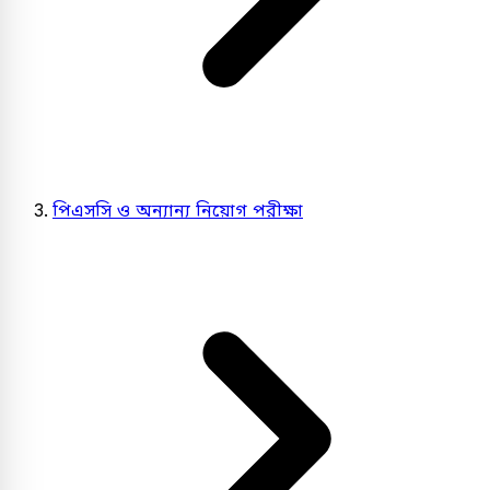
পিএসসি ও অন্যান্য নিয়োগ পরীক্ষা