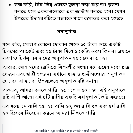
লক্ষ করি, ভিন্ন ভিন্ন এককে তুলনা করা যায় না। তুলনা
করতে হলে এককগুলোকে এক জাতীয় করতে হবে। যেমন
উপরের উদাহরণটিতে বছরকে মাসে রূপান্তর করা হয়েছে।
সমানুপাত
মনে করি, সোহাগ কোনো দোকান থেকে ১০ টাকা দিয়ে একটি
চিপসের প্যাকেট এবং ২৫ টাকা দিয়ে ১ কেজি লবণ কিনল। এখানে
লবণ ও চিপস্ এর দামের অনুপাত= ২৫ : ১০ বা ৫ : ২।
আবার, সোহাগদের শ্রেণিতে শিক্ষার্থীর সংখ্যা ৭০। এদের মধ্যে ছাত্র
৫০জন এবং ছাত্রী ২০জন। এখানে ছাত্র ও ছাত্রীসংখ্যার অনুপাত=
৫০ : ২০ বা ৫ : ২। উভয়ক্ষেত্রে অনুপাত দুটি সমান।
অতএব, আমরা বলতে পারি, ২৫ : ১০ = ৫০ : ২০। এই অনুপাতে
৪টি রাশি আছে। এই ৪টি রাশির একটি সমানুপাত তৈরি করেছে।
এর মধ্যে ১ম রাশি ২৫, ২য় রাশি ১০, ৩য় রাশি ৫০ এবং ৪র্থ রাশি
২০ হিসেবে বিবেচনা করলে আমরা লিখতে পারি,
১ম রাশি : ২য় রাশি : ৩য় রাশি : ৪র্থ রাশি।