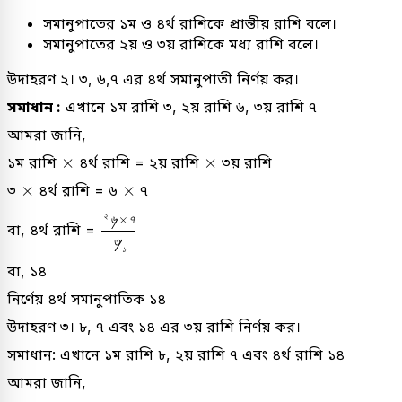
সমানুপাতের ১ম ও ৪র্থ রাশিকে প্রান্তীয় রাশি বলে।
সমানুপাতের ২য় ও ৩য় রাশিকে মধ্য রাশি বলে।
উদাহরণ ২। ৩, ৬,৭ এর ৪র্থ সমানুপাতী নির্ণয় কর।
সমাধান :
এখানে ১ম রাশি ৩, ২য় রাশি ৬, ৩য় রাশি ৭
আমরা জানি,
×
×
×
×
১ম রাশি
৪র্থ রাশি = ২য় রাশি
৩য় রাশি
×
×
×
×
৩
৪র্থ রাশি = ৬
৭
২
৬
×
৭
৩
১
২
×
৬
৭
বা, ৪র্থ রাশি =
৩
১
বা, ১৪
নির্ণেয় ৪র্থ সমানুপাতিক ১৪
উদাহরণ ৩। ৮, ৭ এবং ১৪ এর ৩য় রাশি নির্ণয় কর।
সমাধান: এখানে ১ম রাশি ৮, ২য় রাশি ৭ এবং ৪র্থ রাশি ১৪
আমরা জানি,