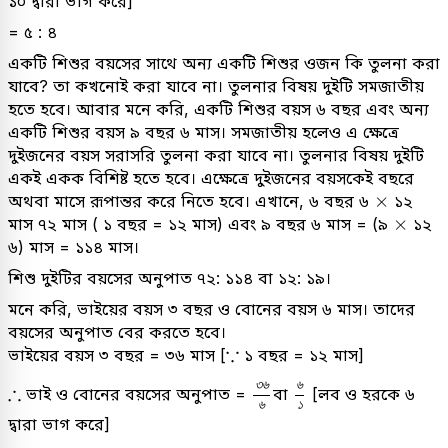
১০ দ্বারা ভাগ করে]
= ৫ : ৪
একটি শিশুর বয়সের সাথে অন্য একটি শিশুর ওজন কি তুলনা করা
যাবে? তা কখনোই করা যাবে না। তুলনার বিষয় দুইটি সমজাতীয়
হতে হবে। আবার মনে করি, একটি শিশুর বয়স ৬ বছর এবং অন্য
একটি শিশুর বয়স ৯ বছর ৬ মাস। সমজাতীয় হলেও এ ক্ষেত্রে
দুইজনের বয়স সরাসরি তুলনা করা যাবে না। তুলনার বিষয় দুইটি
একই একক বিশিষ্ট হতে হবে। এক্ষেত্রে দুইজনের বয়সকেই বছরে
×
×
অথবা মাসে রূপান্তর করে নিতে হবে। এখানে, ৬ বছর ৬
১২
×
×
মাস ৭২ মাস ( ১ বছর = ১২ মাস) এবং ৯ বছর ৬ মাস = (৯
১২
৬) মাস = ১১৪ মাস।
শিশু দুইটির বয়সের অনুপাত ৭২: ১১৪ বা ১২: ১৯।
মনে করি, ভাইয়ের বয়স ৩ বছর ও বোনের বয়স ৬ মাস। তাদের
বয়সের অনুপাত বের করতে হবে।
∵
∵
ভাইয়ের বয়স ৩ বছর = ৩৬ মাস [
১ বছর = ১২ মাস]
৩
৬
৬
৬
১
৩
৬
৬
∴
∴
ভাই ও বোনের বয়সের অনুপাত =
বা
[লব ও হরকে ৬
৬
১
দ্বারা ভাগ করে]