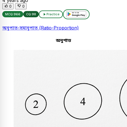
4 years ago
0
0
MCQ:
966
CQ:
98
Practice
অনুপাত-সমানুপাত (Ratio-Proportion)
অনুপাত