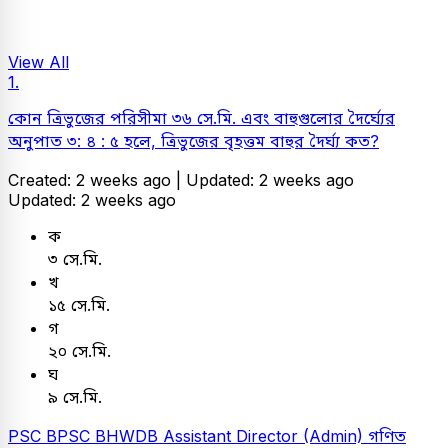
View All
1.
কোন ত্রিভুজের পরিসীমা ৩৬ সে.মি. এবং বাহুগুলোর দৈর্ঘ্যের
অনুপাত ৩: ৪ : ৫ হলে, ত্রিভুজের বৃহত্তম বাহুর দৈর্ঘ্য কত?
Created: 2 weeks ago |
Updated: 2 weeks ago
Updated: 2 weeks ago
ক
৩ সে.মি.
খ
১৫ সে.মি.
গ
২০ সে.মি.
ঘ
৯ সে.মি.
PSC
BPSC BHWDB Assistant Director (Admin)
গণিত