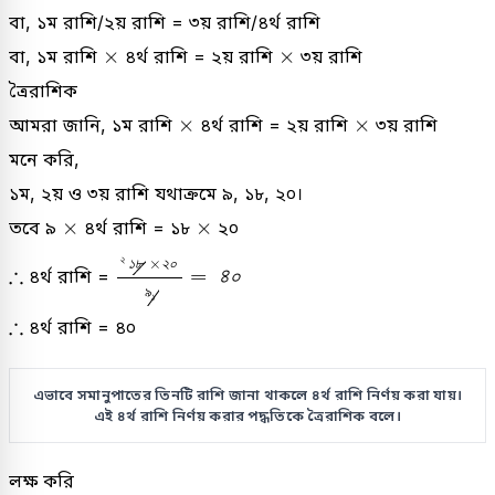
বা, ১ম রাশি/২য় রাশি = ৩য় রাশি/৪র্থ রাশি
×
×
×
×
বা, ১ম রাশি
৪র্থ রাশি = ২য় রাশি
৩য় রাশি
ত্রৈরাশিক
×
×
×
×
আমরা জানি, ১ম রাশি
৪র্থ রাশি = ২য় রাশি
৩য় রাশি
মনে করি,
১ম, ২য় ও ৩য় রাশি যথাক্রমে ৯, ১৮, ২০।
×
×
×
×
তবে ৯
৪র্থ রাশি = ১৮
২০
২
১
৮
×
২
০
৯
১
=
৪
০
২
×
১
৮
২
০
∴
∴
=
৪
০
৪র্থ রাশি =
৯
১
∴
∴
৪র্থ রাশি = ৪০
এভাবে সমানুপাতের তিনটি রাশি জানা থাকলে ৪র্থ রাশি নির্ণয় করা যায়।
এই ৪র্থ রাশি নির্ণয় করার পদ্ধতিকে ত্রৈরাশিক বলে।
লক্ষ করি