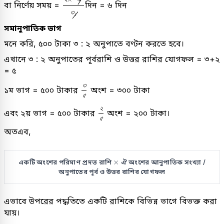
বা নির্ণেয় সময় =
দিন = ৬ দিন
৩
১
সমানুপাতিক ভাগ
মনে করি, ৫০০ টাকা ৩ : ২ অনুপাতে বণ্টন করতে হবে।
এখানে ৩ : ২ অনুপাতের পূর্বরাশি ও উত্তর রাশির যোগফল = ৩+২
= ৫
৩
৫
৩
১ম ভাগ = ৫০০ টাকার
অংশ = ৩০০ টাকা
৫
২
৫
২
এবং ২য় ভাগ = ৫০০ টাকার
অংশ = ২০০ টাকা।
৫
অতএব,
×
×
একটি অংশের পরিমাণ প্রদত্ত রাশি
ঐ অংশের আনুপাতিক সংখ্যা /
অনুপাতের পূর্ব ও উত্তর রাশির যোগফল
এভাবে উপরের পদ্ধতিতে একটি রাশিকে বিভিন্ন ভাগে বিভক্ত করা
যায়।