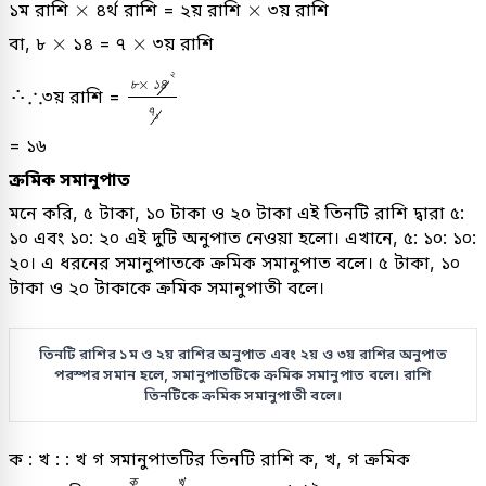
×
×
×
×
১ম রাশি
৪র্থ রাশি = ২য় রাশি
৩য় রাশি
×
×
×
×
বা, ৮
১৪ = ৭
৩য় রাশি
৮
×
১
৪
২
৭
১
২
×
৮
১
৪
∴
∴
৩য় রাশি =
৭
১
= ১৬
ক্রমিক সমানুপাত
মনে করি, ৫ টাকা, ১০ টাকা ও ২০ টাকা এই তিনটি রাশি দ্বারা ৫:
১০ এবং ১০: ২০ এই দুটি অনুপাত নেওয়া হলো। এখানে, ৫: ১০: ১০:
২০। এ ধরনের সমানুপাতকে ক্রমিক সমানুপাত বলে। ৫ টাকা, ১০
টাকা ও ২০ টাকাকে ক্রমিক সমানুপাতী বলে।
তিনটি রাশির ১ম ও ২য় রাশির অনুপাত এবং ২য় ও ৩য় রাশির অনুপাত
পরস্পর সমান হলে, সমানুপাতটিকে ক্রমিক সমানুপাত বলে। রাশি
তিনটিকে ক্রমিক সমানুপাতী বলে।
ক : খ : : খ গ সমানুপাতটির তিনটি রাশি ক, খ, গ ক্রমিক
ক
খ
=
খ
গ
ক
খ