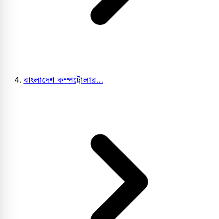
বাংলাদেশ কম্পট্রোলার…