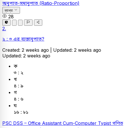
অনুপাত-সমানুপাত (Ratio-Proportion)
ব্যাখ্যা
28
2.
২ : ৩ এর ব্যস্তানুপাত?
Created: 2 weeks ago |
Updated: 2 weeks ago
Updated: 2 weeks ago
ক
৩ : ২
খ
৪ : ৯
গ
৪ : ৬
ঘ
১৬ : ৮১
PSC
DSS – Office Assistant Cum-Computer Typist
গণিত