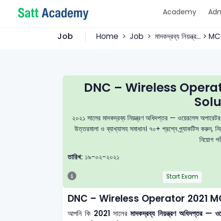
Academy
Adm
Job
Home
Job
মাদকদ্রব্য নিয়ন্ত্র... > 
DNC – Wireless Opera
Solu
২০২১ সালের মাদকদ্রব্য নিয়ন্ত্রণ অধিদপ্তর — ওয়েরলেস অপার
উত্তরমালা ও ব্যাখ্যাসহ সমাধান। ৭০+ প্রশ্নে প্র্যাকটিস করু
নিয়োগ পরী
তারিখ:
১৯-০২-২০২১
Start Exam
DNC – Wireless Operator 2021 M
আপনি কি
2021
সালের
মাদকদ্রব্য নিয়ন্ত্রণ অধিদপ্