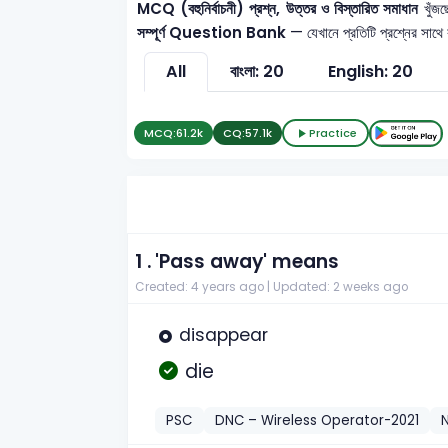
MCQ (বহুনির্বাচনী) প্রশ্ন, উত্তর ও বিস্তারিত সমাধান
খুঁজছ
সম্পূর্ণ Question Bank
— যেখানে প্রতিটি প্রশ্নের সাথে
All
বাংলা: 20
English: 20
MCQ:
61.2k
CQ:
57.1k
Practice
1 .
'Pass away' means
Created: 4 years ago |
Updated: 2 weeks ago
disappear
die
PSC
DNC – Wireless Operator-2021
N