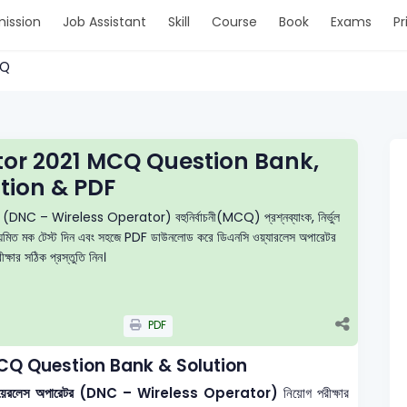
ission
Job Assistant
Skill
Course
Book
Exams
Pr
MCQ
tor 2021 MCQ Question Bank,
tion & PDF
েটর (DNC – Wireless Operator) বহুনির্বাচনী(MCQ) প্রশ্নব্যাংক, নির্ভুল
ন, নিয়মিত মক টেস্ট দিন এবং সহজে PDF ডাউনলোড করে ডিএনসি ওয়্যারলেস অপারেটর
ক্ষার সঠিক প্রস্তুতি নিন।
PDF
CQ Question Bank & Solution
তর — ওয়েরলেস অপারেটর (DNC – Wireless Operator)
নিয়োগ পরীক্ষার