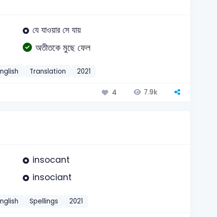
যে যাওয়ার সে যায়
অতীতকে মুছে ফেল
nglish
Translation
2021
7.9k
4
insocant
insociant
nglish
Spellings
2021