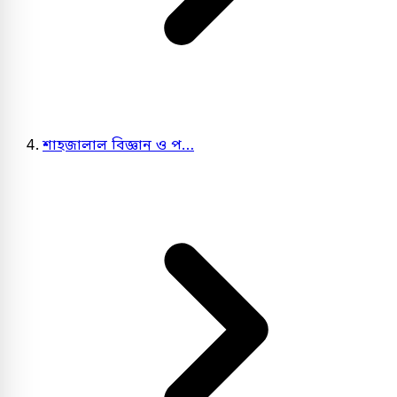
শাহজালাল বিজ্ঞান ও প…