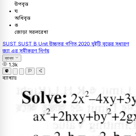
উপবৃত্ত
ঘ
অধিবৃত্ত
ঙ
জোড়া সরলরেখা
SUST
SUST B Unit
উচ্চতর গণিত
2020
দুইটি বৃত্তের সধারণ
জ্যা এর সমীকরণ নির্ণয়
ব্যাখ্যা
1.3k
ব্যাখ্যাঃ