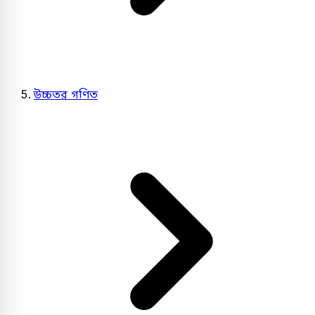
উচ্চতর গণিত