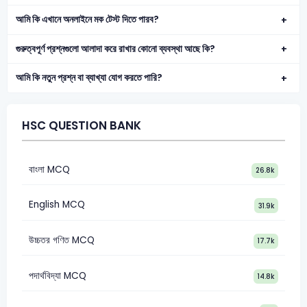
আমি কি এখানে অনলাইনে মক টেস্ট দিতে পারব?
গুরুত্বপূর্ণ প্রশ্নগুলো আলাদা করে রাখার কোনো ব্যবস্থা আছে কি?
আমি কি নতুন প্রশ্ন বা ব্যাখ্যা যোগ করতে পারি?
HSC QUESTION BANK
বাংলা MCQ
26.8k
English MCQ
31.9k
উচ্চতর গণিত MCQ
17.7k
পদার্থবিদ্যা MCQ
14.8k