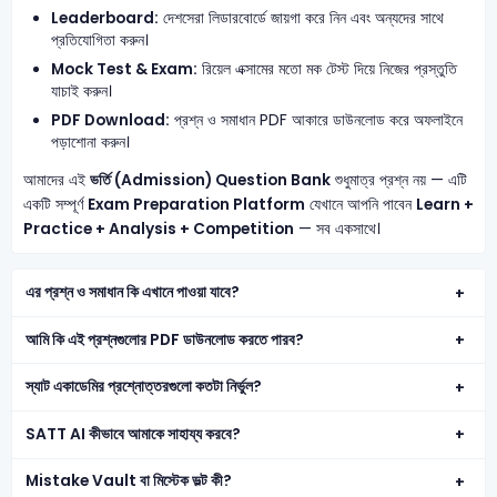
Leaderboard:
দেশসেরা লিডারবোর্ডে জায়গা করে নিন এবং অন্যদের সাথে
প্রতিযোগিতা করুন।
Mock Test & Exam:
রিয়েল এক্সামের মতো মক টেস্ট দিয়ে নিজের প্রস্তুতি
যাচাই করুন।
PDF Download:
প্রশ্ন ও সমাধান PDF আকারে ডাউনলোড করে অফলাইনে
পড়াশোনা করুন।
আমাদের এই
ভর্তি (Admission) Question Bank
শুধুমাত্র প্রশ্ন নয় — এটি
একটি সম্পূর্ণ
Exam Preparation Platform
যেখানে আপনি পাবেন
Learn +
Practice + Analysis + Competition
— সব একসাথে।
এর প্রশ্ন ও সমাধান কি এখানে পাওয়া যাবে?
আমি কি এই প্রশ্নগুলোর PDF ডাউনলোড করতে পারব?
স্যাট একাডেমির প্রশ্নোত্তরগুলো কতটা নির্ভুল?
SATT AI কীভাবে আমাকে সাহায্য করবে?
Mistake Vault বা মিস্টেক ভল্ট কী?