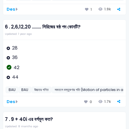
Des
1.9k
1
6 .
2,6,12,20 ........ সিরিজের ষষ্ঠ পদ কোনটি?
Updated: 1 year ago
28
36
42
44
BAU
BAU
উচ্চতর গণিত
সমতলে বস্তুকণার গতি (Motion of particles in a p
Des
1.7k
0
7 .
9 + 40i এর বর্গমূল কত?
Updated: 8 months ago