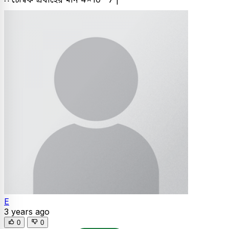
E
3 years ago
0
0