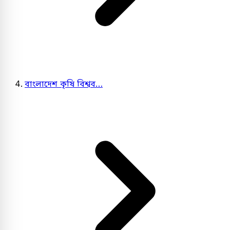
বাংলাদেশ কৃষি বিশ্বব…