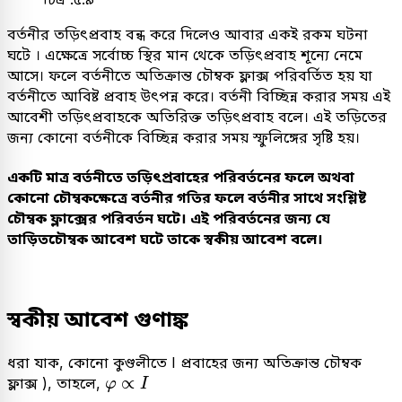
বর্তনীর তড়িৎপ্রবাহ বন্ধ করে দিলেও আবার একই রকম ঘটনা
ঘটে । এক্ষেত্রে সর্বোচ্চ স্থির মান থেকে তড়িৎপ্রবাহ শূন্যে নেমে
আসে। ফলে বর্তনীতে অতিক্রান্ত চৌম্বক ফ্লাক্স পরিবর্তিত হয় যা
বর্তনীতে আবিষ্ট প্রবাহ উৎপন্ন করে। বর্তনী বিচ্ছিন্ন করার সময় এই
আবেশী তড়িৎপ্রবাহকে অতিরিক্ত তড়িৎপ্রবাহ বলে। এই তড়িতের
জন্য কোনো বর্তনীকে বিচ্ছিন্ন করার সময় স্ফুলিঙ্গের সৃষ্টি হয়।
একটি মাত্র বর্তনীতে তড়িৎপ্রবাহের পরিবর্তনের ফলে অথবা
কোনো চৌম্বকক্ষেত্রে বর্তনীর গতির ফলে বর্তনীর সাথে সংশ্লিষ্ট
চৌম্বক ফ্লাক্সের পরিবর্তন ঘটে। এই পরিবর্তনের জন্য যে
তাড়িতচৌম্বক আবেশ ঘটে তাকে স্বকীয় আবেশ বলে।
স্বকীয় আবেশ গুণাঙ্ক
ধরা যাক, কোনো কুণ্ডলীতে I প্রবাহের জন্য অতিক্রান্ত চৌম্বক
φ
∝
I
∝
ফ্লাক্স ), তাহলে,
φ
I