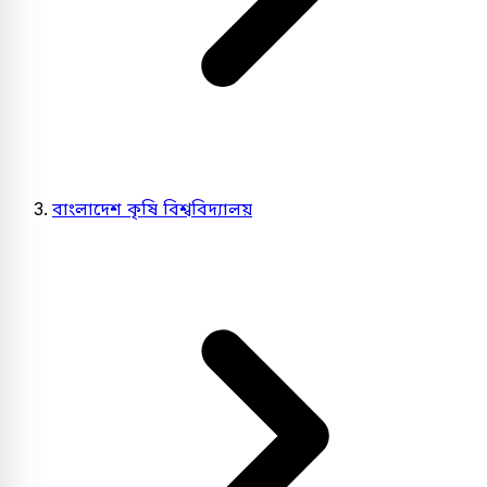
বাংলাদেশ কৃষি বিশ্ববিদ্যালয়