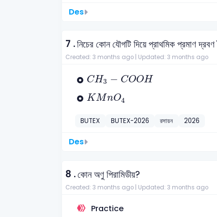
Des
7 .
নিচের কোন যৌগটি দিয়ে প্রাথমিক প্রমাণ দ্রবণ
Created: 3 months ago |
Updated: 3 months ago
C
H
3
-
C
O
O
H
−
C
H
C
O
O
H
3
K
M
n
O
4
K
M
n
O
4
BUTEX
BUTEX-2026
রসায়ন
2026
Des
8 .
কোন অণু পিরামিডীয়?
Created: 3 months ago |
Updated: 3 months ago
Practice