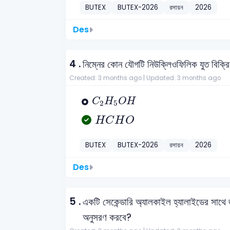
BUTEX
BUTEX-2026
রসায়ন
2026
Des
4 .
নিম্নের কোন যৌগটি নিউক্লিওফিলিক যুত বিক্র
Created: 3 months ago |
Updated: 3 months ago
C
2
H
5
O
H
C
H
O
H
2
5
H
C
H
O
H
C
H
O
BUTEX
BUTEX-2026
রসায়ন
2026
Des
5 .
একটি সেকেন্ডারি অ্যালকাইল হ্যালাইডের সাথ
অনুসরণ করবে?