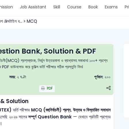
ission
Job Assistant
Skill
Course
Book
Exams
Pr
দেশ টেক্সটাইল ব... > MCQ
tion Bank, Solution & PDF
াচনী(MCQ) প্রশ্নব্যাংক, নির্ভুল উত্তরমালা ও ব্যাখ্যাসহ সমাধান। ১০০+ প্রশ্নে
ে PDF ডাউনলোড করে বুটেক্স ভর্তি পরীক্ষার সঠিক প্রস্তুতি নিন।
সময়:
২ ঘণ্টা
পূর্ণমান:
২০০
PDF
& Solution
 (BUTEX)
ভর্তি পরীক্ষার
MCQ (বহুনির্বাচনী) প্রশ্ন, উত্তর ও বিস্তারিত সমাধান
 এসেছি ২০২৬ সালের
সম্পূর্ণ Question Bank
— যেখানে প্রতিটি প্রশ্নের
।