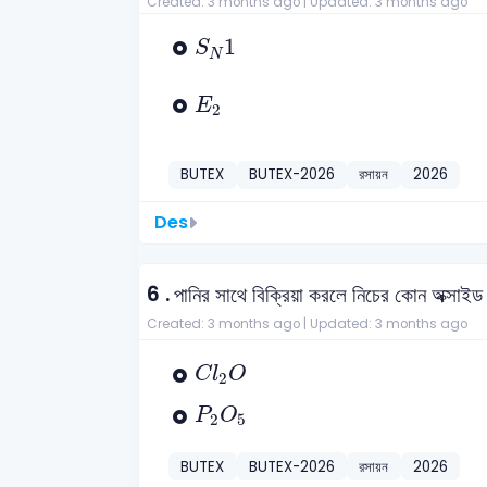
Created: 3 months ago |
Updated: 3 months ago
S
N
1
1
S
N
E
2
E
2
BUTEX
BUTEX-2026
রসায়ন
2026
Des
6 .
পানির সাথে বিক্রিয়া করলে নিচের কোন অক্সাইড
Created: 3 months ago |
Updated: 3 months ago
C
l
2
O
C
l
O
2
P
2
O
5
P
O
2
5
BUTEX
BUTEX-2026
রসায়ন
2026