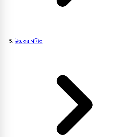
উচ্চতর গণিত