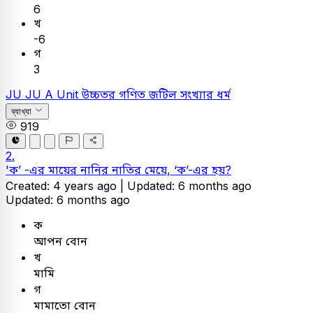
6
খ
-6
গ
3
JU
JU A Unit
উচ্চতর গণিত
জটিল সংখ্যার ধর্ম
ব্যাখ্যা
919
2.
'ক’ -এর মায়ের নানির নাতির মেয়ে, ‘ক’-এর হয়?
Created: 4 years ago |
Updated: 6 months ago
Updated: 6 months ago
ক
আপন বোন
খ
মামি
গ
মামাতো বোন