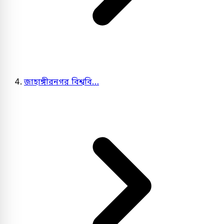
জাহাঙ্গীরনগর বিশ্ববি…