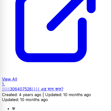
View All
1.
∣∣∣∣306407528∣∣∣∣ এর মান কত?
Created: 4 years ago |
Updated: 10 months ago
Updated: 10 months ago
ক