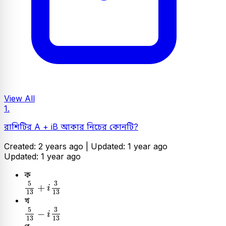
View All
1.
রাশিটির A + iB আকার নিচের কোনটি?
Created: 2 years ago |
Updated: 1 year ago
Updated: 1 year ago
ক
5
13
+
i
3
13
5
3
+
i
13
13
খ
5
13
-
i
3
13
5
3
−
i
13
13