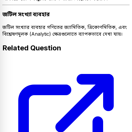
জটিল সংখ্যা ব্যবহার
জটিল সংখ্যার ব্যবহার গণিতের জ্যামিতিক, ত্রিকোণমিতিক, এবং
বিশ্লেষণমূলক (Analytic) ক্ষেত্রগুলোতে ব্যাপকভাবে দেখা যায়।
Related Question