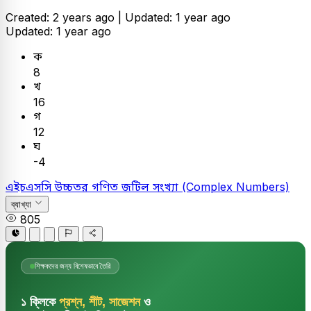
Created: 2 years ago |
Updated: 1 year ago
Updated: 1 year ago
ক
8
খ
16
গ
12
ঘ
-4
এইচএসসি
উচ্চতর গণিত
জটিল সংখ্যা (Complex Numbers)
ব্যাখ্যা
805
শিক্ষকদের জন্য বিশেষভাবে তৈরি
১ ক্লিকে
প্রশ্ন, শীট, সাজেশন
ও