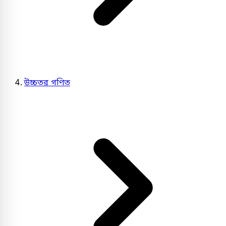
উচ্চতর গণিত