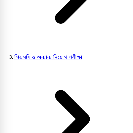
পিএসসি ও অন্যান্য নিয়োগ পরীক্ষা