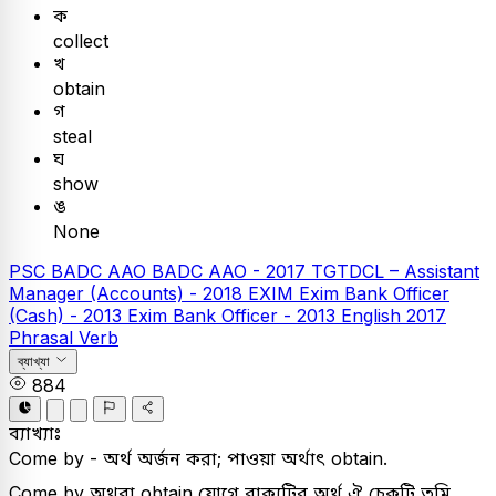
ক
collect
খ
obtain
গ
steal
ঘ
show
ঙ
None
PSC
BADC AAO
BADC AAO - 2017
TGTDCL – Assistant
Manager (Accounts) - 2018
EXIM
Exim Bank Officer
(Cash) - 2013
Exim Bank Officer - 2013
English
2017
Phrasal Verb
ব্যাখ্যা
884
ব্যাখ্যাঃ
Come by - অর্থ অর্জন করা; পাওয়া অর্থাৎ obtain.
Come by অথবা obtain যোগে বাক্যটির অর্থ ঐ চেকটি তুমি