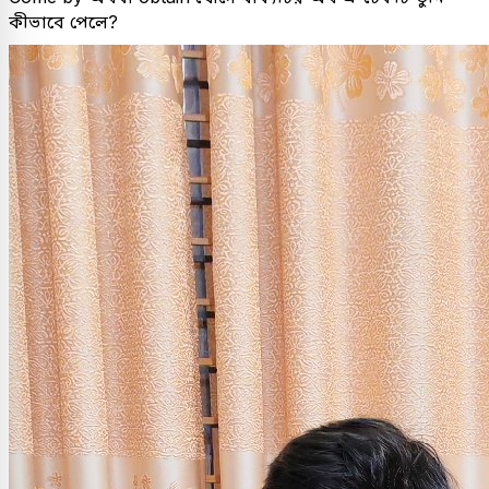
কীভাবে পেলে?