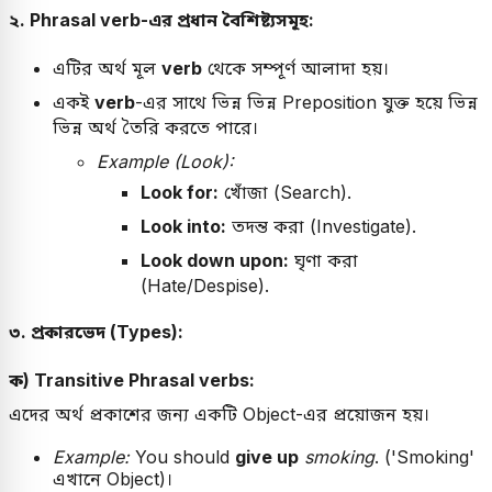
২. Phrasal verb-এর প্রধান বৈশিষ্ট্যসমূহ:
এটির অর্থ মূল
verb
থেকে সম্পূর্ণ আলাদা হয়।
একই
verb
-এর সাথে ভিন্ন ভিন্ন Preposition যুক্ত হয়ে ভিন্ন
ভিন্ন অর্থ তৈরি করতে পারে।
Example (Look):
Look for:
খোঁজা (Search).
Look into:
তদন্ত করা (Investigate).
Look down upon:
ঘৃণা করা
(Hate/Despise).
৩. প্রকারভেদ (Types):
ক) Transitive Phrasal verbs:
এদের অর্থ প্রকাশের জন্য একটি Object-এর প্রয়োজন হয়।
Example:
You should
give up
smoking
. ('Smoking'
এখানে Object)।