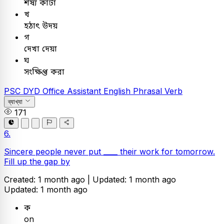
শষ্য কাটা
খ
হঠাৎ উদয়
গ
দেখা দেয়া
ঘ
সংক্ষিপ্ত করা
PSC
DYD Office Assistant
English
Phrasal Verb
ব্যাখ্যা
171
6.
Sincere people never put ____ their work for tomorrow.
Fill up the gap by
Created: 1 month ago |
Updated: 1 month ago
Updated: 1 month ago
ক
on