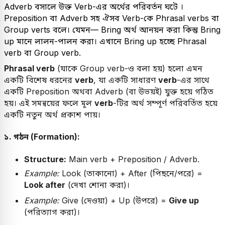
Adverb বসালে উক্ত Verb-এর অর্থের পরিবর্তন ঘটে ।
Preposition বা Adverb সহ ঐসব Verb-কে Phrasal verbs বা
Group verts বলে। যেমন— Bring অর্থ আনয়ন করা কিন্তু Bring
up মানে লালন-পালন করা। এখানে Bring up হচ্ছে Phrasal
verb বা Group verb.
Phrasal verb
(যাকে Group verb-ও বলা হয়) হলো এমন
একটি বিশেষ ধরনের
verb
, যা একটি সাধারণ
verb
-এর সাথে
একটি Preposition অথবা Adverb (বা উভয়ই) যুক্ত হয়ে গঠিত
হয়। এই সমন্বয়ের ফলে মূল
verb
-টির অর্থ সম্পূর্ণ পরিবর্তিত হয়ে
একটি নতুন অর্থ প্রকাশ পায়।
১. গঠন (Formation):
Structure:
Main verb + Preposition / Adverb.
Example:
Look (তাকানো) + After (পিছনে/পরে) =
Look after
(দেখা শোনা করা)।
Example:
Give (দেওয়া) + Up (উপরে) =
Give up
(পরিত্যাগ করা)।