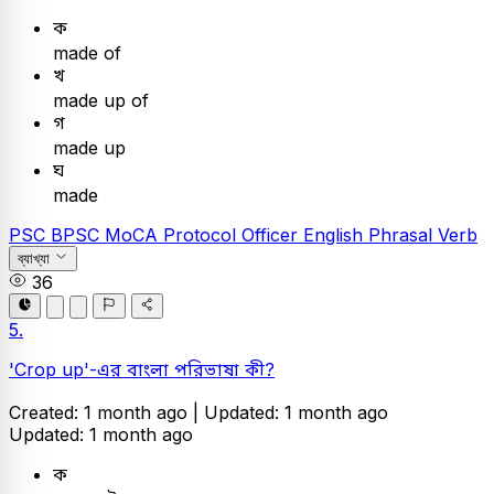
ক
made of
খ
made up of
গ
made up
ঘ
made
PSC
BPSC MoCA Protocol Officer
English
Phrasal Verb
ব্যাখ্যা
36
5.
'Crop up'-এর বাংলা পরিভাষা কী?
Created: 1 month ago |
Updated: 1 month ago
Updated: 1 month ago
ক