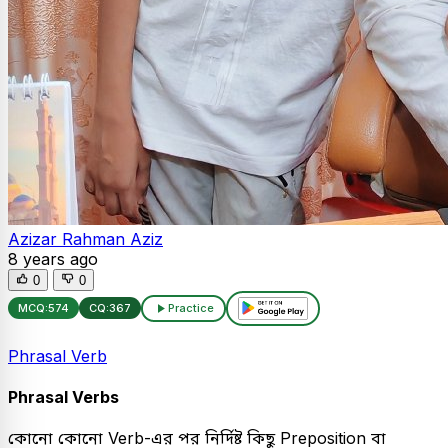
Azizar Rahman Aziz
8 years ago
0
0
MCQ:
574
CQ:
367
Practice
Phrasal Verb
Phrasal Verbs
কোনো কোনো Verb-এর পর নির্দিষ্ট কিছু Preposition বা