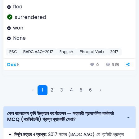
fled
surrendered
won
None
PSC
BADC AAO-2017
English
Phrasal Verb
2017
Des
886
0
‹
1
2
3
4
5
6
›
কেন বাংলাদেশ কৃষি উন্নয়ন কর্পোরেশন — সহকারী প্রশাসনিক কর্মকর্তা
MCQ (বহুনির্বাচনী) প্রশ্ন ব্যাংকটি সেরা?
নির্ভুল উত্তর ও ব্যাখ্যা:
2017 সালের (BADC AAO) এর প্রতিটি প্রশ্নের