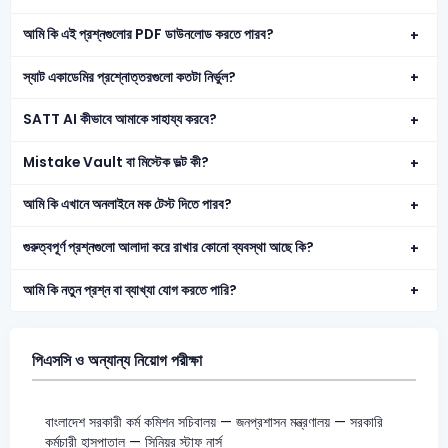
আমি কি এই প্রশ্নগুলোর PDF ডাউনলোড করতে পারব?
স্যাট একাডেমির প্রশ্নোত্তরগুলো কতটা নির্ভুল?
SATT AI কীভাবে আমাকে সাহায্য করবে?
Mistake Vault বা মিস্টেক ভল্ট কী?
আমি কি এখানে অনলাইনে মক টেস্ট দিতে পারব?
গুরুত্বপূর্ণ প্রশ্নগুলো আলাদা করে রাখার কোনো ব্যবস্থা আছে কি?
আমি কি নতুন প্রশ্ন বা ব্যাখ্যা যোগ করতে পারি?
পিএসসি ও অন্যান্য নিয়োগ পরীক্ষা
বাংলাদেশ সরকারী কর্ম কমিশন সচিবালয় — জনপ্রশাসন মন্ত্রণালয় — সরকারি
কর্মচারী হাসপাতাল — সিনিয়র স্টাফ নার্স