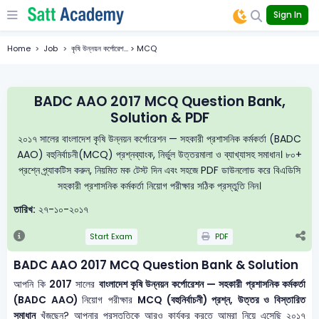
Sign In
Home
Job
কৃষি উন্নয়ন কর্পোরেশ... > MCQ
BADC AAO 2017 MCQ Question Bank,
Solution & PDF
২০১৭ সালের বাংলাদেশ কৃষি উন্নয়ন কর্পোরেশন — সহকারী প্রশাসনিক কর্মকর্তা (BADC
AAO) বহুনির্বাচনী(MCQ) প্রশ্নব্যাংক, নির্ভুল উত্তরমালা ও ব্যাখ্যাসহ সমাধান। ৮০+
প্রশ্নে প্র্যাকটিস করুন, নিয়মিত মক টেস্ট দিন এবং সহজে PDF ডাউনলোড করে বিএডিসি
সহকারী প্রশাসনিক কর্মকর্তা নিয়োগ পরীক্ষার সঠিক প্রস্তুতি নিন।
তারিখ:
২৭-১০-২০১৭
Start Exam
PDF
BADC AAO 2017 MCQ Question Bank & Solution
আপনি কি
2017
সালের
বাংলাদেশ কৃষি উন্নয়ন কর্পোরেশন — সহকারী প্রশাসনিক কর্মকর্তা
(BADC AAO)
নিয়োগ পরীক্ষার
MCQ (বহুনির্বাচনী) প্রশ্ন, উত্তর ও বিস্তারিত
সমাধান
খুঁজছেন? আপনার প্রস্তুতিকে আরও কার্যকর করতে আমরা নিয়ে এসেছি ২০১৭