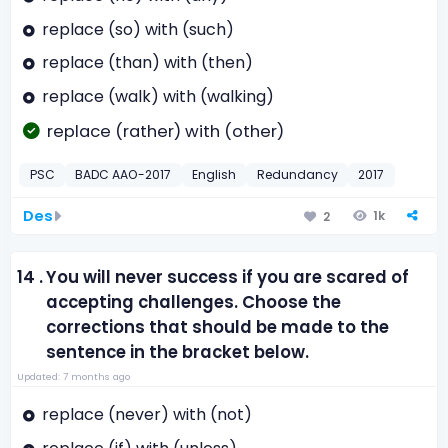
replace (so) with (such)
replace (than) with (then)
replace (walk) with (walking)
replace (rather) with (other)
PSC
BADC AAO-2017
English
Redundancy
2017
Des
1k
2
14 .
You will never success if you are scared of
accepting challenges. Choose the
corrections that should be made to the
sentence in the bracket below.
Updated: 7 months ago
replace (never) with (not)