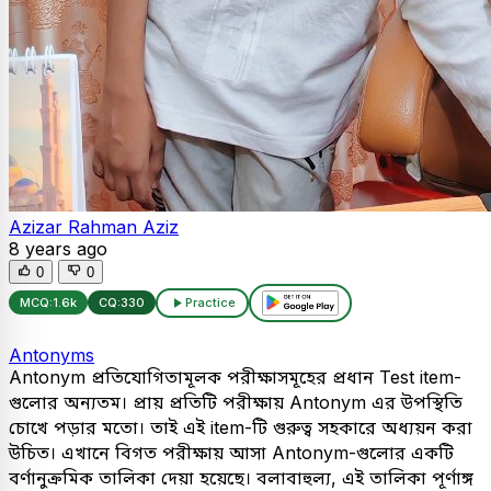
Azizar Rahman Aziz
8 years ago
0
0
MCQ:
1.6k
CQ:
330
Practice
Antonyms
Antonym প্রতিযোগিতামূলক পরীক্ষাসমূহের প্রধান Test item-
গুলোর অন্যতম। প্রায় প্রতিটি পরীক্ষায় Antonym এর উপস্থিতি
চোখে পড়ার মতো। তাই এই item-টি গুরুত্ব সহকারে অধ্যয়ন করা
উচিত। এখানে বিগত পরীক্ষায় আসা Antonym-গুলোর একটি
বর্ণানুক্রমিক তালিকা দেয়া হয়েছে। বলাবাহুল্য, এই তালিকা পূর্ণাঙ্গ