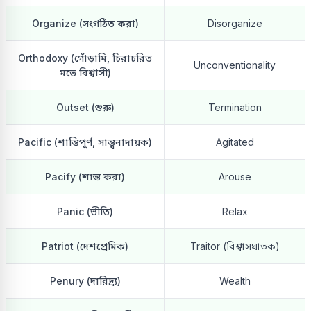
Organize (সংগঠিত করা)
Disorganize
Orthodoxy (গোঁড়ামি, চিরাচরিত
Unconventionality
মতে বিশ্বাসী)
Outset (শুরু)
Termination
Pacific (শান্তিপূর্ণ, সান্ত্বনাদায়ক)
Agitated
Pacify (শান্ত করা)
Arouse
Panic (ভীতি)
Relax
Patriot (দেশপ্রেমিক)
Traitor (বিশ্বাসঘাতক)
Penury (দারিদ্র্য)
Wealth