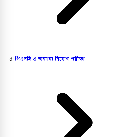
পিএসসি ও অন্যান্য নিয়োগ পরীক্ষা