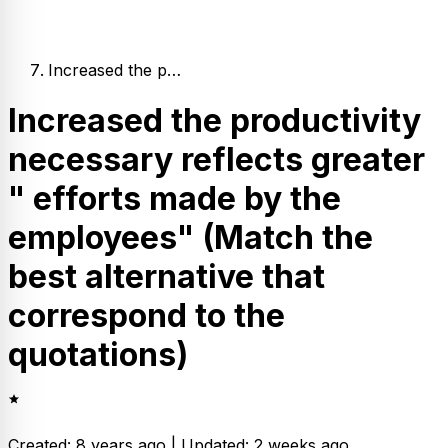
Increased the p…
Increased the productivity
necessary reflects greater
" efforts made by the
employees" (Match the
best alternative that
correspond to the
quotations)
Created: 8 years ago |
Updated: 2 weeks ago