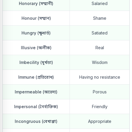
Honorary (সম্মানী)
Salaried
Honour (সম্মান)
Shame
Hungry (ক্ষুধার্ত)
Satiated
Illusive (অলীক)
Real
Imbecility (মূর্খতা)
Wisdom
Immune (প্রতিরোধ)
Having no resistance
Impermeable (অভেদ্য)
Porous
Impersonal (নৈর্ব্যক্তিক)
Friendly
Incongruous (বেখাপ্পা)
Appropriate