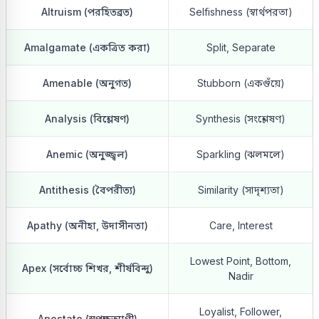
Altruism (পরহিতব্রত)
Selfishness (স্বার্থপরতা)
Amalgamate (একত্রিত করা)
Split, Separate
Amenable (অনুগত)
Stubborn (একগুঁয়ে)
Analysis (বিশ্লেষণ)
Synthesis (সংশ্লেষণ)
Anemic (অনুজ্জ্বল)
Sparkling (ঝলমলে)
Antithesis (বৈপরীত্য)
Similarity (সাদৃশ্যতা)
Apathy (অনীহা, উদাসীনতা)
Care, Interest
Lowest Point, Bottom,
Apex (সর্বোচ্চ শিখর, শীর্ষবিন্দু)
Nadir
Loyalist, Follower,
Apostate (স্বপক্ষত্যাগী)