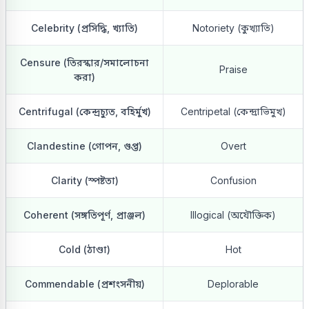
Celebrity (প্রসিদ্ধি, খ্যাতি)
Notoriety (কুখ্যাতি)
Censure (তিরস্কার/সমালোচনা
Praise
করা)
Centrifugal (কেন্দ্রচ্যুত, বহির্মুখ)
Centripetal (কেন্দ্রাভিমুখ)
Clandestine (গোপন, গুপ্ত)
Overt
Clarity (স্পষ্টতা)
Confusion
Coherent (সঙ্গতিপূর্ণ, প্রাঞ্জল)
Illogical (অযৌক্তিক)
Cold (ঠাণ্ডা)
Hot
Commendable (প্রশংসনীয়)
Deplorable