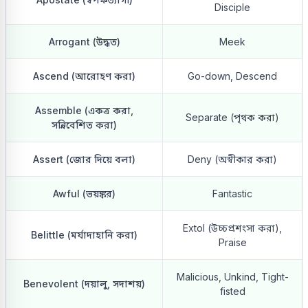
Disciple
Arrogant (উদ্ধত)
Meek
Ascend (আরোহণ করা)
Go-down, Descend
Assemble (একত্র করা,
Separate (পৃথক করা)
সন্নিবেশিত করা)
Assert (জোর দিয়ে বলা)
Deny (অস্বীকার করা)
Awful (ভয়ঙ্কর)
Fantastic
Extol (উচ্চপ্রশংসা করা),
Belittle (মর্যাদাহানি করা)
Praise
Malicious, Unkind, Tight-
Benevolent (দয়ালু, সদাশয়)
fisted