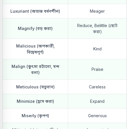
Luxuriant (অত্যন্ত বর্ধনশীল)
Meager
Reduce, Belittle (ছোট
Magnify (বড় করা)
করা)
Malicious (অপকারী,
Kind
বিদ্বেষপূর্ণ)
Malign (কুৎসা রটানো, মন্দ
Praise
বলা)
Meticulous (যত্নবান)
Careless
Minimize (হ্রাস করা)
Expand
Miserly (কৃপণ)
Generous