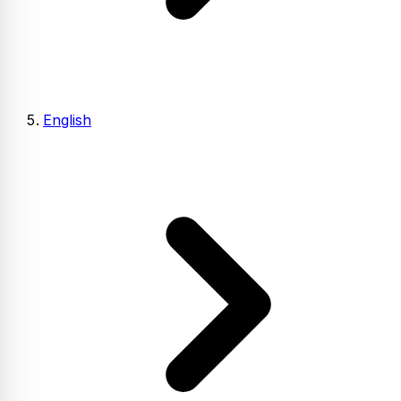
English