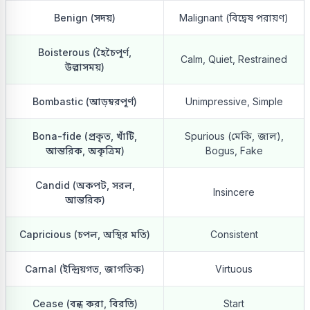
Benign (সদয়)
Malignant (বিদ্বেষ পরায়ণ)
Boisterous (হৈচৈপূর্ণ,
Calm, Quiet, Restrained
উল্লাসময়)
Bombastic (আড়ম্বরপূর্ণ)
Unimpressive, Simple
Bona-fide (প্রকৃত, খাঁটি,
Spurious (মেকি, জাল),
আন্তরিক, অকৃত্রিম)
Bogus, Fake
Candid (অকপট, সরল,
Insincere
আন্তরিক)
Capricious (চপল, অস্থির মতি)
Consistent
Carnal (ইন্দ্রিয়গত, জাগতিক)
Virtuous
Cease (বন্ধ করা, বিরতি)
Start