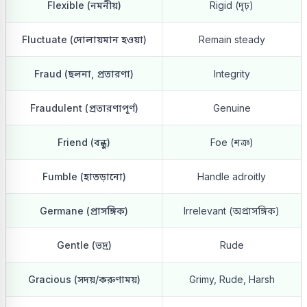
Flexible (নমনীয়)
Rigid (দৃঢ়)
Fluctuate (দোলায়মান হওয়া)
Remain steady
Fraud (ছলনা, প্রতারণা)
Integrity
Fraudulent (প্রতারণাপূর্ণ)
Genuine
Friend (বন্ধু)
Foe (শত্রু)
Fumble (হাতড়ানো)
Handle adroitly
Germane (প্রাসঙ্গিক)
Irrelevant (অপ্রাসঙ্গিক)
Gentle (ভদ্র)
Rude
Gracious (সদয়/করুণাময়)
Grimy, Rude, Harsh