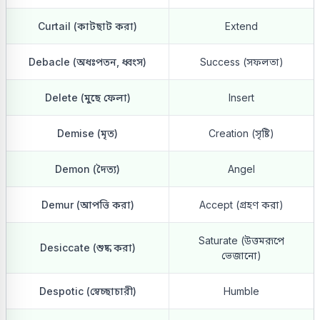
Curtail (কাটছাট করা)
Extend
Debacle (অধঃপতন, ধ্বংস)
Success (সফলতা)
Delete (মুছে ফেলা)
Insert
Demise (মৃত)
Creation (সৃষ্টি)
Demon (দৈত্য)
Angel
Demur (আপত্তি করা)
Accept (গ্রহণ করা)
Saturate (উত্তমরূপে
Desiccate (শুষ্ক করা)
ভেজানো)
Despotic (স্বেচ্ছাচারী)
Humble