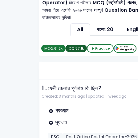
Operator)
নিয়োগ পরীক্ষার
MCQ (বহুনির্বাচনী) প্রশ্ন,
আমরা নিয়ে এসেছি ২০২৬ সালের
সম্পূর্ণ Question Ba
ডাউনলোডের সুবিধা।
All
বাংলা: 20
Engl
MCQ:
61.2k
CQ:
57.1k
Practice
1 .
ফেনী জেলার পূর্বনাম কি ছিল?
Created: 3 months ago |
Updated: 1 week ago
পরশুরাম
সুধারাম
PSC
Post Office Postal Operator-2026