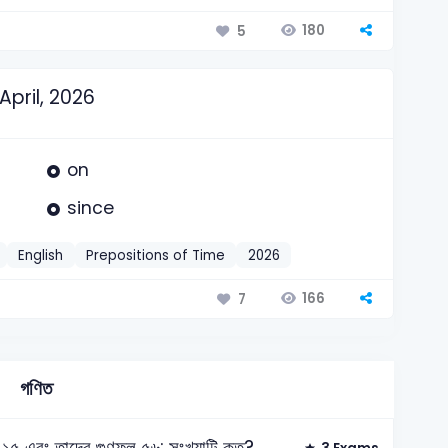
180
5
pril, 2026
on
since
English
Prepositions of Time
2026
166
7
গণিত
টি ১৫ এবং তাদের গুণফল ৫৬; সংখ্যাটি কত?