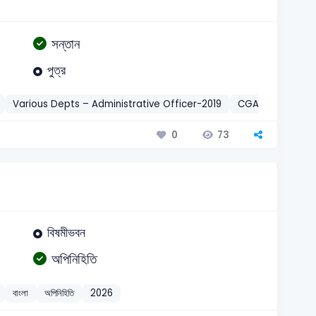
সন্তান
পুত্র
Various Depts – Administrative Officer-2019
CGA – Junior Au
73
0
বিষমীভবন
অপিনিহিতি
বাংলা
অপিনিহিতি
2026