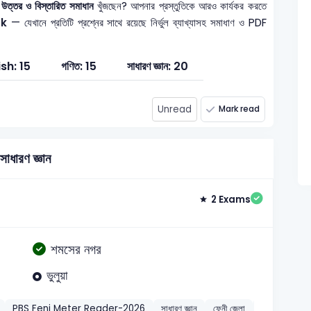
 উত্তর ও বিস্তারিত সমাধান
খুঁজছেন? আপনার প্রস্তুতিকে আরও কার্যকর করতে
nk
— যেখানে প্রতিটি প্রশ্নের সাথে রয়েছে নির্ভুল ব্যাখ্যাসহ সমাধাণ ও PDF
ish: 15
গণিত: 15
সাধারণ জ্ঞান: 20
Unread
Mark read
সাধারণ জ্ঞান
2 Exams
শমসের নগর
ভুলুয়া
PBS Feni Meter Reader-2026
সাধারণ জ্ঞান
ফেনী জেলা
2026