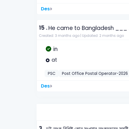
Des
15 .
He came to Bangladesh ___ A
Created: 3 months ago |
Updated: 2 months ago
in
at
PSC
Post Office Postal Operator-2026
Des
3 .
দুই অংক বিশিষ্ট কোন সংখ্যার অংকদ্বয়ের সমষ্