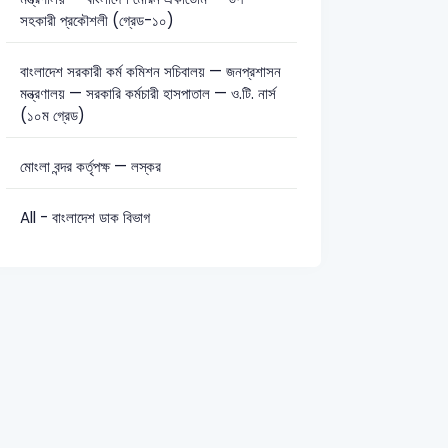
সহকারী প্রকৌশলী (গ্রেড-১০)
বাংলাদেশ সরকারী কর্ম কমিশন সচিবালয় — জনপ্রশাসন
মন্ত্রণালয় — সরকারি কর্মচারী হাসপাতাল — ও.টি. নার্স
(১০ম গ্রেড)
মোংলা বন্দর কর্তৃপক্ষ — লস্কর
All - বাংলাদেশ ডাক বিভাগ