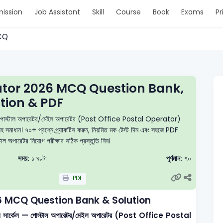
ission
Job Assistant
Skill
Course
Book
Exams
Pr
MCQ
rator 2026 MCQ Question Bank,
tion & PDF
েল — পোস্টাল অপারেটর/মেইল অপারেটর (Post Office Postal Operator)
যাসহ সমাধান। ৭০+ প্রশ্নে প্র্যাকটিস করুন, নিয়মিত মক টেস্ট দিন এবং সহজে PDF
ল অপারেটর নিয়োগ পরীক্ষার সঠিক প্রস্তুতি নিন।
সময়:
১ ঘণ্টা
পূর্ণমান:
৭০
PDF
26 MCQ Question Bank & Solution
িটন সার্কেল — পোস্টাল অপারেটর/মেইল অপারেটর (Post Office Postal