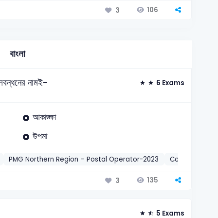
106
3
বাংলা
িলবন্ধনের নামই-
6 Exams
আকাঙ্ক্ষা
উপমা
PMG Northern Region – Postal Operator-2023
Combined Ban
135
3
5 Exams