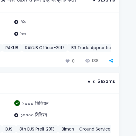
3 Exams
৭৯
৯৬
RAKUB
RAKUB Officer-2017
BR Trade Apprentice-2026
গণ
138
0
5 Exams
১০০০ মিলিয়ন
১০০০০ মিলিয়ন
BJS
8th BJS Preli-2013
Biman – Ground Service Assistant-2