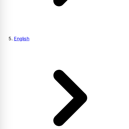
English