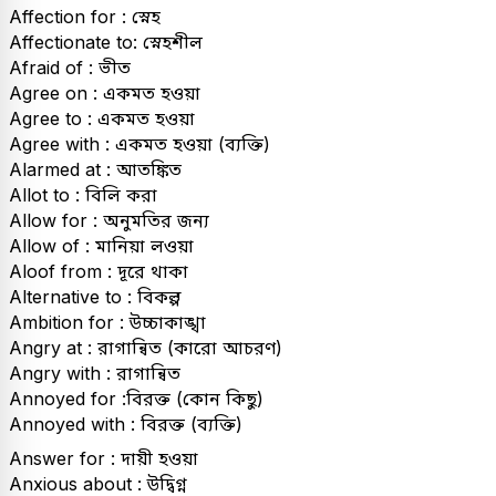
Affection for : স্নেহ
Affectionate to: স্নেহশীল
Afraid of : ভীত
Agree on : একমত হওয়া
Agree to : একমত হওয়া
Agree with : একমত হওয়া (ব্যক্তি)
Alarmed at : আতঙ্কিত
Allot to : বিলি করা
Allow for : অনুমতির জন্য
Allow of : মানিয়া লওয়া
Aloof from : দূরে থাকা
Alternative to : বিকল্প
Ambition for : উচ্চাকাঙ্খা
Angry at : রাগান্বিত (কারো আচরণ)
Angry with : রাগান্বিত
Annoyed for :বিরক্ত (কোন কিছু)
Annoyed with : বিরক্ত (ব্যক্তি)
Answer for : দায়ী হওয়া
Anxious about : উদ্বিগ্ন