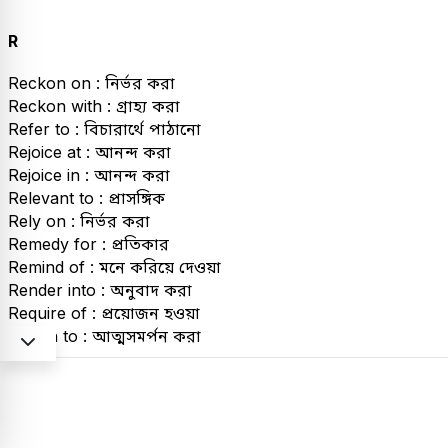
R
Reckon on : নির্ভর করা
Reckon with : গ্রাহ্য করা
Refer to : বিচারার্থে পাঠানো
Rejoice at : আনন্দ করা
Rejoice in : আনন্দ করা
Relevant to : প্রাসঙ্গিক
Rely on : নির্ভর করা
Remedy for : প্রতিকার
Remind of : মনে করিয়ে দেওয়া
Render into : অনুবাদ করা
Require of : প্রয়োজন হওয়া
Resign to : আত্মসমর্পন করা
Respect to : সম্বন্ধে
Respond to : উত্তর দেওয়া
Search for : অনুসন্ধান
Search of : অনুসন্ধানে ব্যস্ত