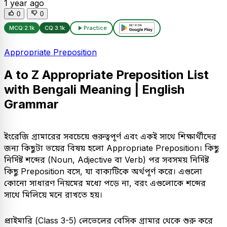
1 year ago
0
0
MCQ:
2.1k
CQ:
3.1k
Practice
Appropriate Preposition
​A to Z Appropriate Preposition List
with Bengali Meaning | English
Grammar
​ইংরেজি গ্রামারের সবচেয়ে গুরুত্বপূর্ণ এবং একই সাথে শিক্ষার্থীদের
জন্য কিছুটা ভয়ের বিষয় হলো Appropriate Preposition। কিছু
নির্দিষ্ট শব্দের (Noun, Adjective বা Verb) পর সবসময় নির্দিষ্ট
কিছু Preposition বসে, যা বাক্যটিকে অর্থপূর্ণ করে। এগুলো
কোনো সাধারণ নিয়মের মধ্যে পড়ে না, বরং এগুলোকে শব্দের
সাথে মিলিয়ে মনে রাখতে হয়।
​প্রাইমারি (Class 3-5) লেভেলের বেসিক গ্রামার থেকে শুরু করে