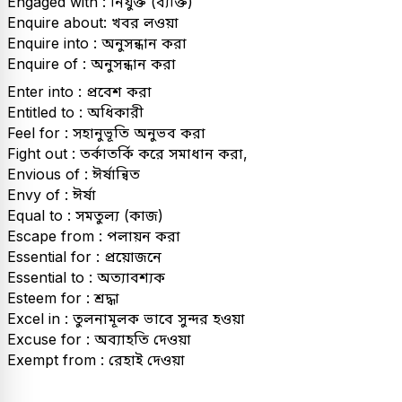
Engaged with : নিযুক্ত (ব্যক্তি)
Enquire about: খবর লওয়া
Enquire into : অনুসন্ধান করা
Enquire of : অনুসন্ধান করা
Enter into : প্রবেশ করা
Entitled to : অধিকারী
Feel for : সহানুভূতি অনুভব করা
Fight out : তর্কাতর্কি করে সমাধান করা,
Envious of : ঈর্ষান্বিত
Envy of : ঈর্ষা
Equal to : সমতুল্য (কাজ)
Escape from : পলায়ন করা
Essential for : প্রয়োজনে
Essential to : অত্যাবশ্যক
Esteem for : শ্ৰদ্ধা
Excel in : তুলনামূলক ভাবে সুন্দর হওয়া
Excuse for : অব্যাহতি দেওয়া
Exempt from : রেহাই দেওয়া