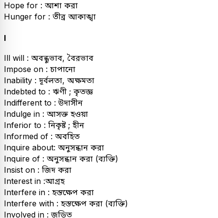
Hope for : আশা করা
Hunger for : তীব্র আকাঙ্খা
I
Ill will : অবন্ধুভাব, বৈরভাব
Impose on : চাপানো
Inability : দূর্বলতা, অক্ষমতা
Indebted to : ঋণী ; কৃতজ্ঞ
Indifferent to : উদাসীন
Indulge in : আসক্ত হওয়া
Inferior to : নিকৃষ্ট ; হীন
Informed of : অবহিত
Inquire about: অনুসন্ধান করা
Inquire of : অনুসন্ধান করা (ব্যক্তি)
Insist on : জিদ করা
Interest in :আগ্রহ
Interfere in : হস্তক্ষেপ করা
Interfere with : হস্তক্ষেপ করা (ব্যক্তি)
Involved in : জড়িত