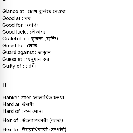
Glance at : চোখ বুলিয়ে নেওয়া
Good at : দক্ষ
Good for : যোগ্য
Good luck : সৌভাগ্য
Grateful to : কৃতজ্ঞ (ব্যক্তি)
Greed for: লোভ
Guard against : তাড়ান
Guess at : অনুমান করা
Guilty of : দোষী
H
Hanker after :লালায়িত হওয়া
Hard at: উদ্যমী
Hard of : কম শোনা
Heir of : উত্তরাধিকারী (ব্যক্তি)
Heir to : উত্তরাধিকারী (সম্পত্তি)