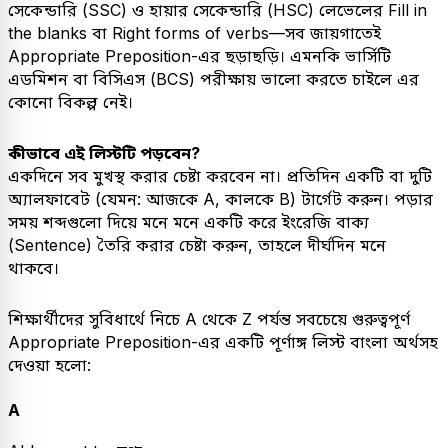
সেকেন্ডারি (SSC) ও হায়ার সেকেন্ডারি (HSC) লেভেলের Fill in
the blanks বা Right forms of verbs—সব জায়গাতেই
Appropriate Preposition-এর ছড়াছড়ি। এমনকি ভার্সিটি
এডমিশন বা বিসিএস (BCS) পরীক্ষায় ভালো করতে চাইলে এর
কোনো বিকল্প নেই।
কীভাবে এই লিস্টটি পড়বেন?
একদিনে সব মুখস্থ করার চেষ্টা করবেন না। প্রতিদিন একটি বা দুটি
অ্যালফাবেট (যেমন: আজকে A, কালকে B) টার্গেট করুন। পড়ার
সময় শব্দগুলো দিয়ে মনে মনে একটি করে ইংরেজি বাক্য
(Sentence) তৈরি করার চেষ্টা করুন, তাহলে দীর্ঘদিন মনে
থাকবে।
​শিক্ষার্থীদের সুবিধার্থে নিচে A থেকে Z পর্যন্ত সবচেয়ে গুরুত্বপূর্ণ
Appropriate Preposition-এর একটি পূর্ণাঙ্গ লিস্ট বাংলা অর্থসহ
দেওয়া হলো:
A