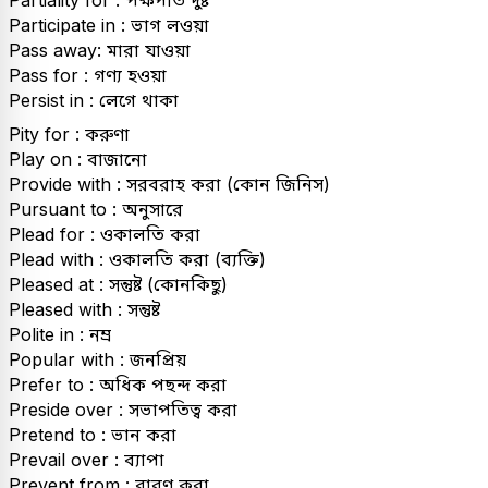
Partiality for : পক্ষপাত দুষ্ট
Participate in : ভাগ লওয়া
Pass away: মারা যাওয়া
Pass for : গণ্য হওয়া
Persist in : লেগে থাকা
Pity for : করুণা
Play on : বাজানো
Provide with : সরবরাহ করা (কোন জিনিস)
Pursuant to : অনুসারে
Plead for : ওকালতি করা
Plead with : ওকালতি করা (ব্যক্তি)
Pleased at : সন্তুষ্ট (কোনকিছু)
Pleased with : সন্তুষ্ট
Polite in : নম্র
Popular with : জনপ্রিয়
Prefer to : অধিক পছন্দ করা
Preside over : সভাপতিত্ব করা
Pretend to : ভান করা
Prevail over : ব্যাপা
Prevent from : বারণ করা