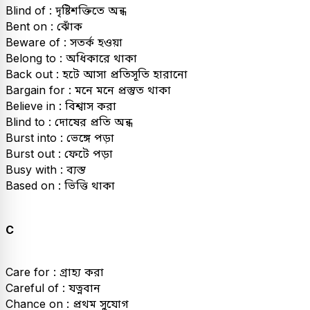
Blind of : দৃষ্টিশক্তিতে অন্ধ
Bent on : ঝোঁক
Beware of : সতর্ক হওয়া
Belong to : অধিকারে থাকা
Back out : হটে আসা প্রতিসূতি হারানো
Bargain for : মনে মনে প্রস্তুত থাকা
Believe in : বিশ্বাস করা
Blind to : দোষের প্রতি অন্ধ
Burst into : ভেঙ্গে পড়া
Burst out : ফেটে পড়া
Busy with : ব্যস্ত
Based on : ভিত্তি থাকা
C
Care for : গ্রাহ্য করা
Careful of : যত্নবান
Chance on : প্রথম সুযোগ