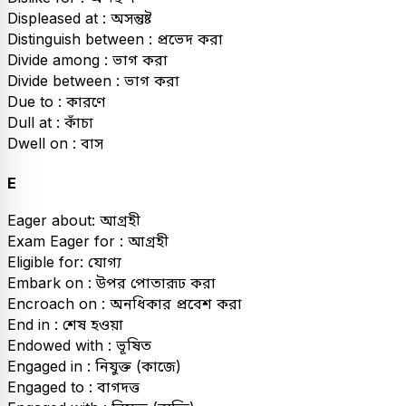
Displeased at : অসন্তুষ্ট
Distinguish between : প্রভেদ করা
Divide among : ভাগ করা
Divide between : ভাগ করা
Due to : কারণে
Dull at : কাঁচা
Dwell on : বাস
E
Eager about: আগ্রহী
Exam Eager for : আগ্রহী
Eligible for: যোগ্য
Embark on : উপর পোতারূঢ করা
Encroach on : অনধিকার প্রবেশ করা
End in : শেষ হওয়া
Endowed with : ভূষিত
Engaged in : নিযুক্ত (কাজে)
Engaged to : বাগদত্ত