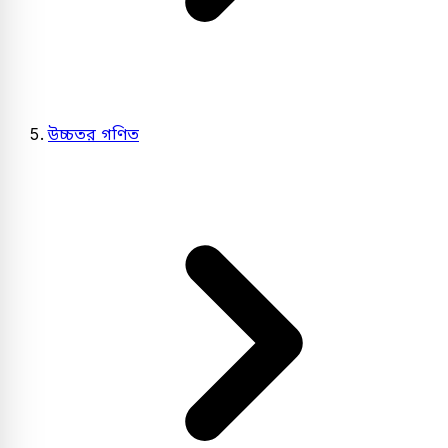
উচ্চতর গণিত