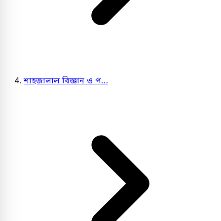
শাহজালাল বিজ্ঞান ও প…