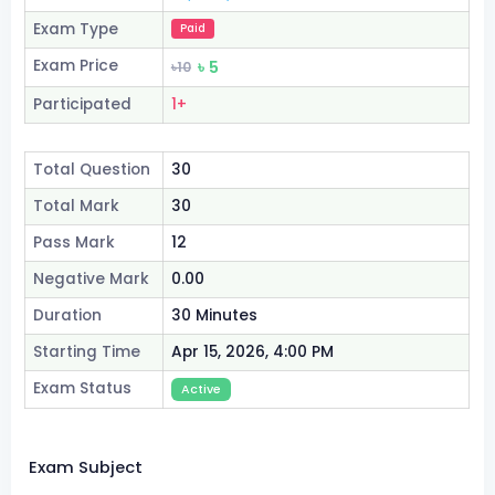
Exam Type
Paid
Exam Price
৳ 5
৳10
Participated
1+
Total Question
30
Total Mark
30
Pass Mark
12
Negative Mark
0.00
Duration
30 Minutes
Starting Time
Apr 15, 2026, 4:00 PM
Exam Status
Active
Exam Subject