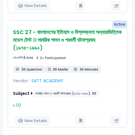
View Details
Active
SSC 27 - বাংলাদেশের ইতিহাস ও বিশ্বসভ্যতা অধ্যায়ভিত্তিক
মডেল টেস্ট ।। সামরিক শাসন ও পরবর্তী ঘটনাপ্রবাহ
(১৯৭৫-১৯৯০)
এসএসসি
|| Arts
2+ Participated
30 Question
30 Marks
30 Minutes
Vendor :
SATT ACADEMY
Subject
সামরিক শাসন ও পরবর্তী ঘটনাপ্রবাহ (১৯৭৫-১৯৯০)
30
৳ 10
View Details