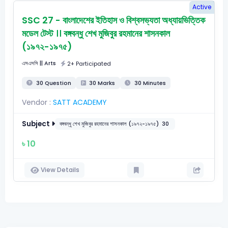
Active
SSC 27 - বাংলাদেশের ইতিহাস ও বিশ্বসভ্যতা অধ্যায়ভিত্তিক
মডেল টেস্ট ।। বঙ্গবন্ধু শেখ মুজিবুর রহমানের শাসনকাল
(১৯৭২-১৯৭৫)
এসএসসি
|| Arts
2+ Participated
30 Question
30 Marks
30 Minutes
Vendor :
SATT ACADEMY
Subject
বঙ্গবন্ধু শেখ মুজিবুর রহমানের শাসনকাল (১৯৭২-১৯৭৫)
30
৳ 10
View Details