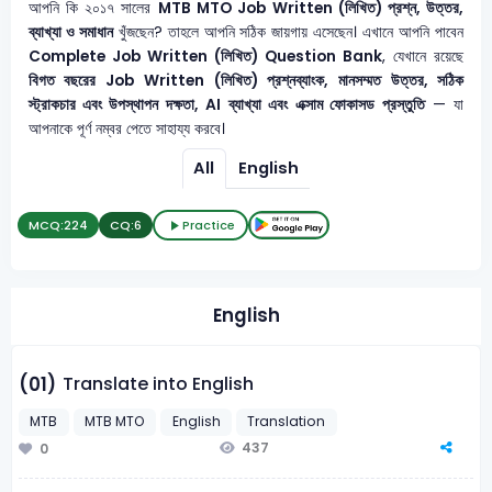
আপনি কি ২০১৭ সালের
MTB MTO
Job Written (লিখিত) প্রশ্ন, উত্তর,
ব্যাখ্যা ও সমাধান
খুঁজছেন? তাহলে আপনি সঠিক জায়গায় এসেছেন। এখানে আপনি পাবেন
Complete Job Written (লিখিত) Question Bank
, যেখানে রয়েছে
বিগত বছরের Job Written (লিখিত) প্রশ্নব্যাংক, মানসম্মত উত্তর, সঠিক
স্ট্রাকচার এবং উপস্থাপন দক্ষতা, AI ব্যাখ্যা এবং এক্সাম ফোকাসড প্রস্তুতি
— যা
আপনাকে পূর্ণ নম্বর পেতে সাহায্য করবে।
All
English
MCQ:
224
CQ:
6
Practice
English
Translate into English
(01)
MTB
MTB MTO
English
Translation
437
0