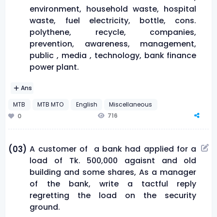
environment, household waste, hospital
waste, fuel electricity, bottle, cons.
polythene, recycle, companies,
prevention, awareness, management,
public , media , technology, bank finance
power plant.
Ans
MTB
MTB MTO
English
Miscellaneous
716
0
A customer of a bank had applied for a
(03)
load of Tk. 500,000 agaisnt and old
building and some shares, As a manager
of the bank, write a tactful reply
regretting the load on the security
ground.