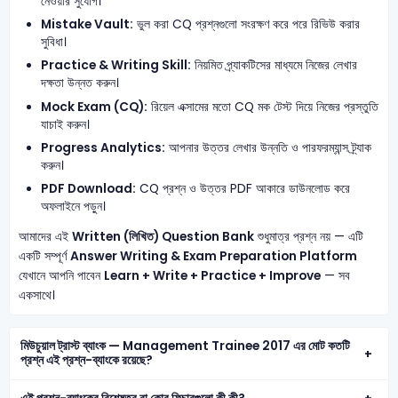
নেওয়ার সুযোগ।
Mistake Vault:
ভুল করা CQ প্রশ্নগুলো সংরক্ষণ করে পরে রিভিউ করার
সুবিধা।
Practice & Writing Skill:
নিয়মিত প্র্যাকটিসের মাধ্যমে নিজের লেখার
দক্ষতা উন্নত করুন।
Mock Exam (CQ):
রিয়েল এক্সামের মতো CQ মক টেস্ট দিয়ে নিজের প্রস্তুতি
যাচাই করুন।
Progress Analytics:
আপনার উত্তর লেখার উন্নতি ও পারফরম্যান্স ট্র্যাক
করুন।
PDF Download:
CQ প্রশ্ন ও উত্তর PDF আকারে ডাউনলোড করে
অফলাইনে পড়ুন।
আমাদের এই
Written (লিখিত) Question Bank
শুধুমাত্র প্রশ্ন নয় — এটি
একটি সম্পূর্ণ
Answer Writing & Exam Preparation Platform
যেখানে আপনি পাবেন
Learn + Write + Practice + Improve
— সব
একসাথে।
মিউচুয়াল ট্রাস্ট ব্যাংক — Management Trainee 2017 এর মোট কতটি
প্রশ্ন এই প্রশ্ন-ব্যাংকে রয়েছে?