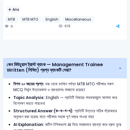
Ans
MTB
MTB MTO
English
Miscellaneous
616
0
কেন মিউচুয়াল ট্রাস্ট ব্যাংক — Management Trainee
Written (লিখিত) প্রশ্ন ব্যাংকটি সেরা?
বিগত ২০ বছরের প্রশ্ন:
শুরু থেকে বর্তমান পর্যন্ত MTB MTO পরীক্ষার সকল
MCQ নির্ভুল উত্তরমালা ও ব্যাখ্যাসহ সাজানো রয়েছে।
Topic Analysis:
English — প্রতিটি বিষয়ের পারফরম্যান্স আলাদা করে
বিশ্লেষণ করতে পারবেন।
Structured Answer (ক-খ-গ-ঘ):
প্রতিটি উত্তরে সঠিক স্ট্রাকচার
অনুসরণ করা হয়েছে যাতে পরীক্ষায় সহজে পূর্ণ নম্বর পাওয়া যায়।
AI Explanation:
জটিল টপিকগুলো AI দিয়ে সহজভাবে ব্যাখ্যা করে দ্রুত বুঝে