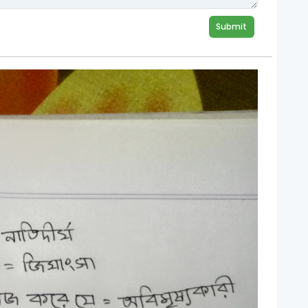
Submit