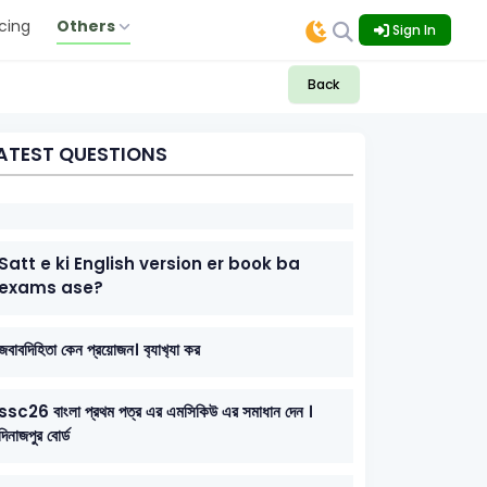
icing
Others
Sign In
Back
ATEST QUESTIONS
Satt e ki English version er book ba
exams ase?
জবাবদিহিতা কেন প্রয়োজন। ব‍্যাখ‍্যা কর
ssc26 বাংলা প্রথম পত্র এর এমসিকিউ এর সমাধান দেন ।
দিনাজপুর বোর্ড