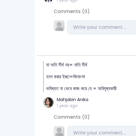
1 year ago
Comments (0)
যা অতি দীর্ঘ নয়= নাতি দীর্ঘ
হনন করার ইচ্ছা=জিঘাংসা
ভবিষ্যত না ভেবে কাজ করে যে = অবিমৃষ্যকারী
Mahjabin Anika
1 year ago
Comments (0)