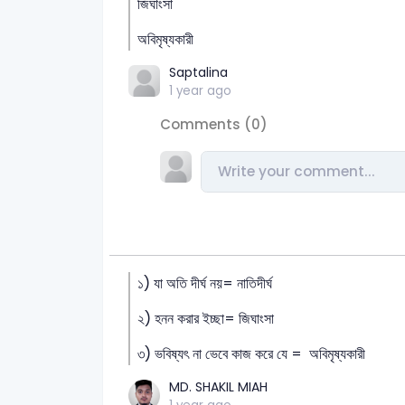
জিঘাংসা
অবিমৃষ্যকারী
Saptalina
1 year ago
Comments (0)
১) যা অতি দীর্ঘ নয়= নাতিদীর্ঘ
২) হনন করার ইচ্ছা= জিঘাংসা
৩) ভবিষ্যৎ না ভেবে কাজ করে যে = অবিমৃষ্যকারী
MD. SHAKIL MIAH