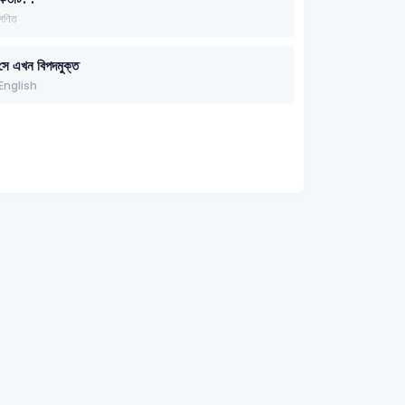
গণিত
সে এখন বিপদমুক্ত
English