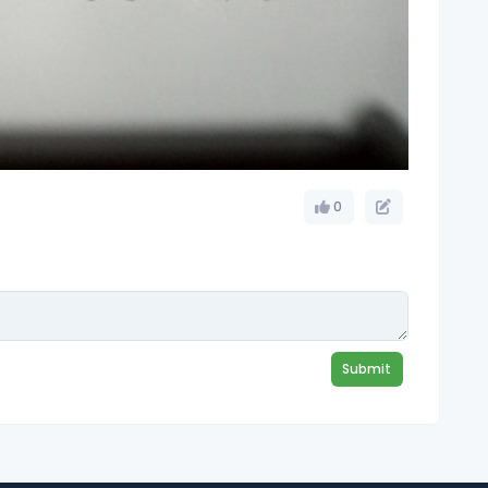
0
Submit