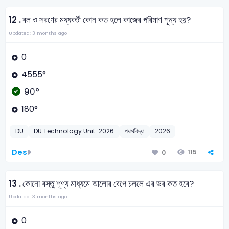
12 .
বল ও সরণের মধ্যবর্তী কোন কত হলে কাজের পরিমাণ শূন্য হয়?
Updated: 3 months ago
0
4555°
90°
180°
DU
DU Technology Unit-2026
পদার্থবিদ্যা
2026
Des
115
0
13 .
কোনো বস্তু শূণ্য মাধ্যমে আলোর বেগে চললে এর ভর কত হবে?
Updated: 3 months ago
0