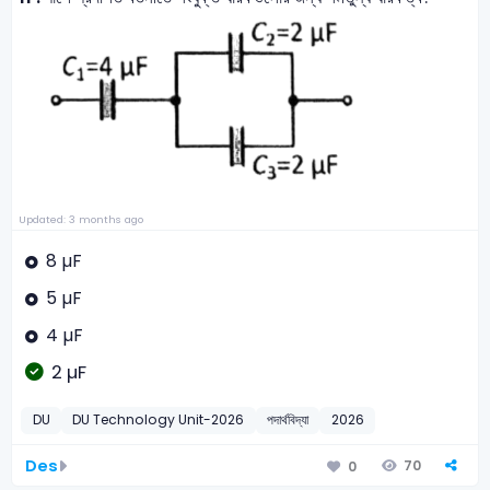
Updated: 3 months ago
8 µF
5 µF
4 µF
2 µF
DU
DU Technology Unit-2026
পদার্থবিদ্যা
2026
Des
70
0