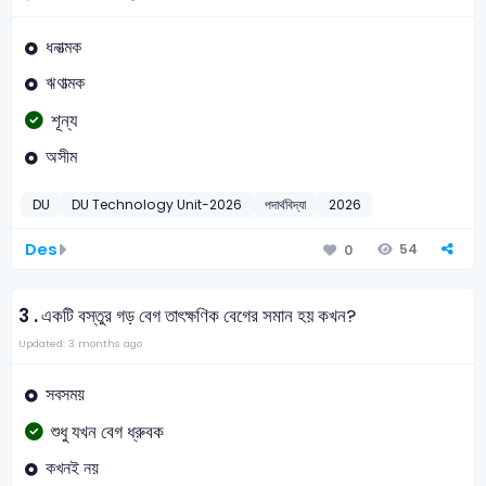
ধনাত্মক
ঋণাত্মক
শূন্য
অসীম
DU
DU Technology Unit-2026
পদার্থবিদ্যা
2026
Des
54
0
3 .
একটি বস্তুর গড় বেগ তাৎক্ষণিক বেগের সমান হয় কখন?
Updated: 3 months ago
সবসময়
শুধু যখন বেগ ধ্রুবক
কখনই নয়