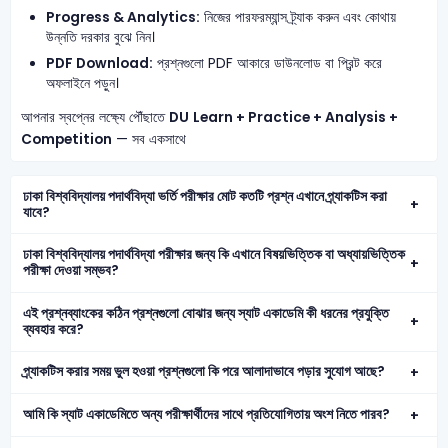
Progress & Analytics:
নিজের পারফরম্যান্স ট্র্যাক করুন এবং কোথায়
উন্নতি দরকার বুঝে নিন।
PDF Download:
প্রশ্নগুলো PDF আকারে ডাউনলোড বা প্রিন্ট করে
অফলাইনে পড়ুন।
আপনার স্বপ্নের লক্ষ্যে পৌঁছাতে
DU
Learn + Practice + Analysis +
Competition
— সব একসাথে
ঢাকা বিশ্ববিদ্যালয় পদার্থবিদ্যা ভর্তি পরীক্ষার মোট কতটি প্রশ্ন এখানে প্র্যাকটিস করা
যাবে?
ঢাকা বিশ্ববিদ্যালয় পদার্থবিদ্যা পরীক্ষার জন্য কি এখানে বিষয়ভিত্তিক বা অধ্যায়ভিত্তিক
পরীক্ষা দেওয়া সম্ভব?
এই প্রশ্নব্যাংকের কঠিন প্রশ্নগুলো বোঝার জন্য স্যাট একাডেমি কী ধরনের প্রযুক্তি
ব্যবহার করে?
প্র্যাকটিস করার সময় ভুল হওয়া প্রশ্নগুলো কি পরে আলাদাভাবে পড়ার সুযোগ আছে?
আমি কি স্যাট একাডেমিতে অন্য পরীক্ষার্থীদের সাথে প্রতিযোগিতায় অংশ নিতে পারব?