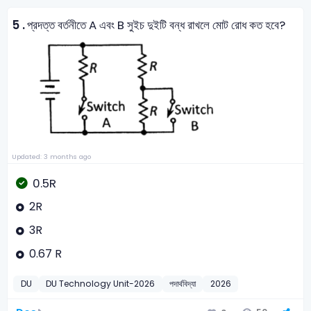
5 .
প্রদত্ত বর্তনীতে A এবং B সুইচ দুইটি বন্ধ রাখলে মোট রোধ কত হবে?
Updated: 3 months ago
0.5R
2R
3R
0.67 R
DU
DU Technology Unit-2026
পদার্থবিদ্যা
2026