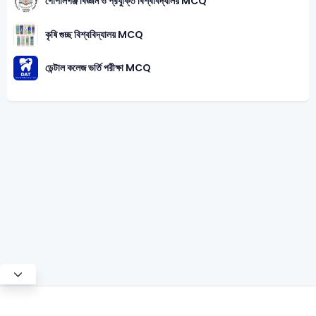
গোপালগঞ্জ বিজ্ঞান ও প্রযুক্তি বিশ্ববিদ্যালয় MCQ
কৃষি গুচ্ছ বিশ্ববিদ্যালয় MCQ
ডেন্টাল কলেজ ভর্তি পরীক্ষা MCQ
Test Mode