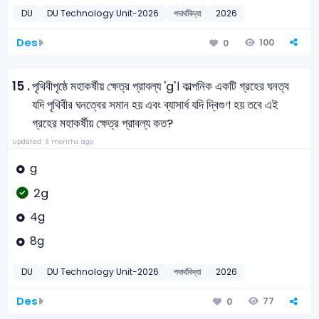
DU
DU Technology Unit-2026
পদার্থবিদ্যা
2026
Des
100
0
15 .
পৃথিবীপৃষ্ঠে মহাকর্ষীয় ক্ষেত্র প্রাবল্য 'g'। কাল্পনিক একটি গ্রহের ঘনত্ব
যদি পৃথিবীর ঘনত্বের সমান হয় এবং ব্যাসার্ধ যদি দ্বিগুণ হয় তবে এই
গ্রহের মহাকর্ষীয় ক্ষেত্র প্রাবল্য কত?
Updated: 3 months ago
g
2g
4g
8g
DU
DU Technology Unit-2026
পদার্থবিদ্যা
2026
Des
77
0