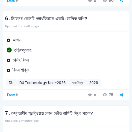
Des
50
0
6 .
নিম্নের কোনটি পদার্থবিজ্ঞানে একটি মৌলিক রাশি?
Updated: 3 months ago
আধান
তড়িৎপ্রবাহ
তড়িৎ বিভব
বিভব শক্তি
DU
DU Technology Unit-2026
পদার্থবিদ্যা
2026
Des
75
0
7 .
রুদ্ধতাপীয় প্রক্রিয়ায় কোন ভৌত রাশিটি স্থির থাকে?
Updated: 3 months ago