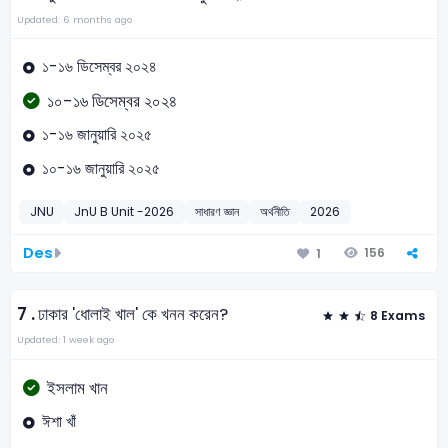
Updated: 6 months ago
১-১৬ ডিসেম্বর ২০২৪
১০-১৬ ডিসেম্বর ২০২৪
১-১৬ জানুয়ারি ২০২৫
১০-১৬ জানুয়ারি ২০২৫
JNU
JnU B Unit -2026
সাধারণ জ্ঞান
অর্থনীতি
2026
Des
156
1
7 .
ঢাকার 'ধোলাই খাল' কে খনন করেন?
8 Exams
Updated: 1 week ago
ইসলাম খান
ঈশা খাঁ