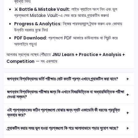
ব্যাখ্যা নিন।
⚔️ Battle & Mistake Vault:
লাইভ ব্যাটেলে অংশ নিন এবং ভুল
প্রশ্নগুলো Mistake Vault-এ সেভ করে আবার প্র্যাকটিস করুন।
Progress & Analytics:
নিজের পারফরম্যান্স ট্র্যাক করুন এবং কোথায়
উন্নতি দরকার বুঝে নিন।
PDF Download:
প্রশ্নগুলো PDF আকারে ডাউনলোড বা প্রিন্ট করে
অফলাইনে পড়ুন।
আপনার স্বপ্নের লক্ষ্যে পৌঁছাতে
JNU
Learn + Practice + Analysis +
Competition
— সব একসাথে
জগন্নাথ বিশ্ববিদ্যালয় ভর্তি পরীক্ষার মোট কতটি প্রশ্ন এখানে প্র্যাকটিস করা যাবে?
জগন্নাথ বিশ্ববিদ্যালয় পরীক্ষার জন্য কি এখানে বিষয়ভিত্তিক বা অধ্যায়ভিত্তিক পরীক্ষা
দেওয়া সম্ভব?
এই প্রশ্নব্যাংকের কঠিন প্রশ্নগুলো বোঝার জন্য স্যাট একাডেমি কী ধরনের প্রযুক্তি
ব্যবহার করে?
প্র্যাকটিস করার সময় ভুল হওয়া প্রশ্নগুলো কি পরে আলাদাভাবে পড়ার সুযোগ আছে?