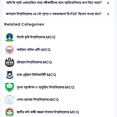
আমি কি স্যাট একাডেমিতে অন্য পরীক্ষার্থীদের সাথে প্রতিযোগিতায় অংশ নিতে পারব?
জগন্নাথ বিশ্ববিদ্যালয় এর এই প্রশ্ন ও সমাধানগুলো কি PDF হিসেবে পাওয়া যাবে?
Related Categories
সিলেট কৃষি বিশ্ববিদ্যালয় MCQ
সমন্বিত নাবিক রেটিং MCQ
চট্টগ্রাম বিশ্ববিদ্যালয় MCQ
ঢাকা সেন্ট্রাল ইউনিভার্সিটি MCQ
খুলনা প্রকৌশল ও প্রযুক্তি বিশ্ববিদ্যালয় MCQ
বেগম রোকেয়া বিশ্ববিদ্যালয় MCQ
জাতীয় কবি কাজী নজরুল ইসলাম বিশ্ববিদ্যালয় MCQ