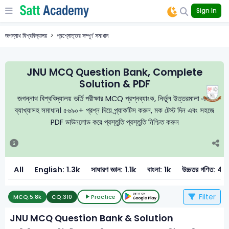
Sign In
জগন্নাথ বিশ্ববিদ্যালয়
প্রশ্নোত্তর সম্পূর্ণ সমাধান
JNU MCQ Question Bank, Complete
Solution & PDF
জগন্নাথ বিশ্ববিদ্যালয় ভর্তি পরীক্ষার MCQ প্রশ্নব্যাংক, নির্ভুল উত্তরমালা এবং
ব্যাখ্যাসহ সমাধান। ৫৬৯০+ প্রশ্ন দিয়ে প্র্যাকটিস করুন, মক টেস্ট দিন এবং সহজে
PDF ডাউনলোড করে প্রস্তুতি প্রস্তুতি নিশ্চিত করুন
All
English: 1.3k
সাধারণ জ্ঞান: 1.1k
বাংলা: 1k
উচ্চতর গণিত: 4
Filter
MCQ:
5.8k
CQ:
310
Practice
JNU MCQ Question Bank & Solution