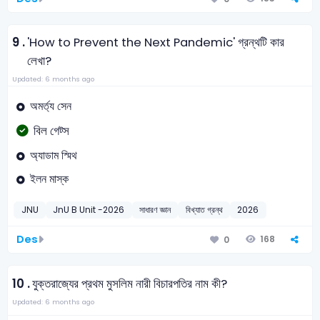
9 .
'How to Prevent the Next Pandemic' গ্রন্থটি কার
লেখা?
Updated: 6 months ago
অমর্ত্য সেন
বিল গেট্স
অ্যাডাম স্মিথ
ইলন মাস্ক
JNU
JnU B Unit -2026
সাধারণ জ্ঞান
বিখ্যাত গ্রন্থ
2026
Des
168
0
10 .
যুক্তরাজ্যের প্রথম মুসলিম নারী বিচারপতির নাম কী?
Updated: 6 months ago