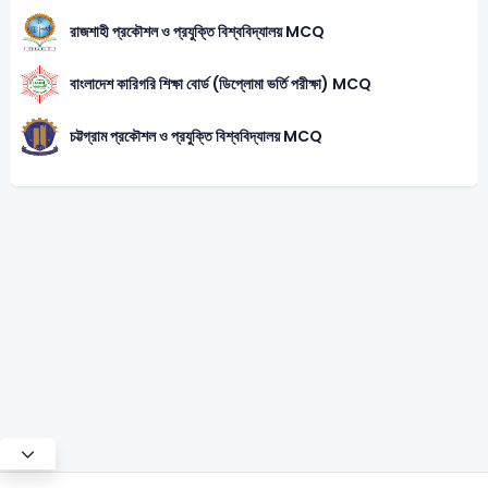
রাজশাহী প্রকৌশল ও প্রযুক্তি বিশ্ববিদ্যালয় MCQ
বাংলাদেশ কারিগরি শিক্ষা বোর্ড (ডিপ্লোমা ভর্তি পরীক্ষা) MCQ
চট্টগ্রাম প্রকৌশল ও প্রযুক্তি বিশ্ববিদ্যালয় MCQ