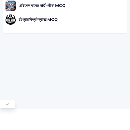
মেডিকেল কলেজ ভর্তি পরীক্ষা MCQ
চট্টগ্রাম বিশ্ববিদ্যালয় MCQ
Test Mode