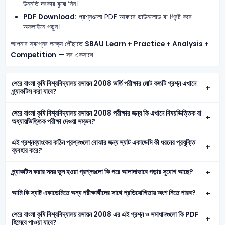
উন্নতি দরকার বুঝে নিন।
PDF Download:
প্রশ্নগুলো PDF আকারে ডাউনলোড বা প্রিন্ট করে
অফলাইনে পড়ুন।
আপনার স্বপ্নের লক্ষ্যে পৌঁছাতে
SBAU
Learn + Practice + Analysis +
Competition
— সব একসাথে
শেরে বাংলা কৃষি বিশ্ববিদ্যালয় রসায়ন 2008 ভর্তি পরীক্ষার মোট কতটি প্রশ্ন এখানে
প্র্যাকটিস করা যাবে?
শেরে বাংলা কৃষি বিশ্ববিদ্যালয় রসায়ন 2008 পরীক্ষার জন্য কি এখানে বিষয়ভিত্তিক বা
অধ্যায়ভিত্তিক পরীক্ষা দেওয়া সম্ভব?
এই প্রশ্নব্যাংকের কঠিন প্রশ্নগুলো বোঝার জন্য স্যাট একাডেমি কী ধরনের প্রযুক্তি
ব্যবহার করে?
প্র্যাকটিস করার সময় ভুল হওয়া প্রশ্নগুলো কি পরে আলাদাভাবে পড়ার সুযোগ আছে?
আমি কি স্যাট একাডেমিতে অন্য পরীক্ষার্থীদের সাথে প্রতিযোগিতায় অংশ নিতে পারব?
শেরে বাংলা কৃষি বিশ্ববিদ্যালয় রসায়ন 2008 এর এই প্রশ্ন ও সমাধানগুলো কি PDF
হিসেবে পাওয়া যাবে?