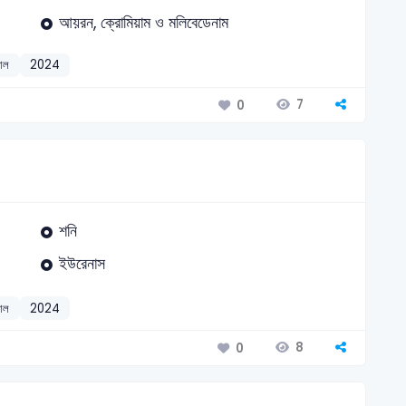
আয়রন, ক্রোমিয়াম ও মলিবেডেনাম
যাল
2024
7
0
শনি
ইউরেনাস
যাল
2024
8
0