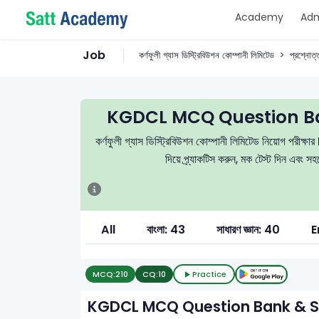
Academy
Adm
Job
কর্ণফুলী গ্যাস ডিস্ট্রিবিউশন কোম্পানী লিমিটেড
প্রশ্নোত্ত
KGDCL MCQ Question Ba
কর্ণফুলী গ্যাস ডিস্ট্রিবিউশন কোম্পানী লিমিটেড নিয়োগ পরীক্ষা
দিয়ে প্র্যাকটিস করুন, মক টেস্ট দিন এবং 
All
বাংলা: 43
সাধারণ জ্ঞান: 40
E
MCQ:
210
CQ:
10
Practice
KGDCL MCQ Question Bank & S