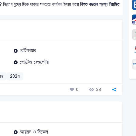
? নিয়োগ যুদ্ধে টিকে থাকার সবচেয়ে কার্যকর উপায় হলো
বিগত বছরের প্রশ্ন নিয়মিত
রেটিফায়ার
ভোল্টেজ রেগুলেটর
যাল
2024
34
0
আয়রন ও নিকেল