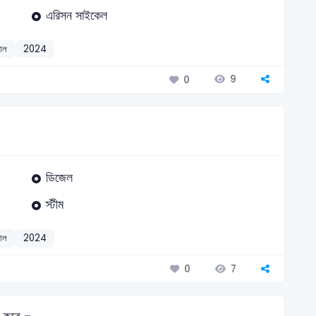
এরিসন সাইকেল
যাল
2024
9
0
ডিজেল
স্টীম
যাল
2024
7
0