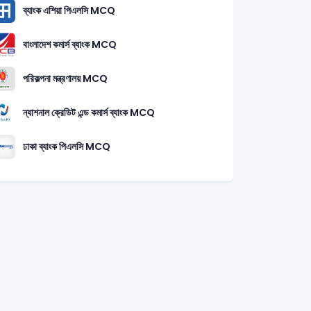
ব্যাংক এশিয়া পিএলসি MCQ
বাংলাদেশ কমার্স ব্যাংক MCQ
পরিকল্পনা মন্ত্রণালয় MCQ
ন্যাশনাল ক্রেডিট এন্ড কমার্স ব্যাংক MCQ
ঢাকা ব্যাংক পিএলসি MCQ