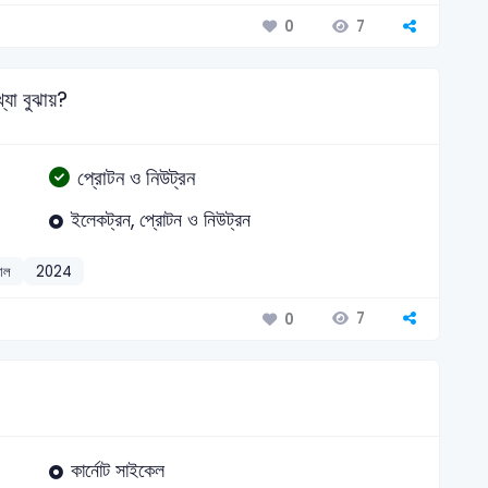
7
0
্যা বুঝায়?
প্রোটন ও নিউট্রন
ইলেকট্রন, প্রোটন ও নিউট্রন
যাল
2024
7
0
কার্নোট সাইকেল