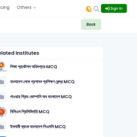
icing
Others
Sign In
Back
lated Institutes
শিক্ষা প্রকৌশল অধিদপ্তর MCQ
বাংলাদেশ লোক প্রশাসন প্রশিক্ষণ কেন্দ্র MCQ
পাওয়ার গ্রিড কোম্পানি অব বাংলাদেশ MCQ
টেকনিক্যাল: 27
কম্পিউটার ও তথ্য প্রযুক্তি (Computer & ICT): 1
বিসিএস প্রিলিমিনারি MCQ
ইসলামী ব্যাংক বাংলাদেশ পিএলসি MCQ