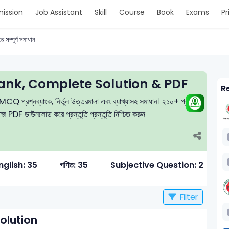
ission
Job Assistant
Skill
Course
Book
Exams
Pr
র সম্পূর্ণ সমাধান
nk, Complete Solution & PDF
Re
র MCQ প্রশ্নব্যাংক, নির্ভুল উত্তরমালা এবং ব্যাখ্যাসহ সমাধান। ২১০+ প্রশ্ন
সহজে PDF ডাউনলোড করে প্রস্তুতি প্রস্তুতি নিশ্চিত করুন
nglish: 35
গণিত: 35
Subjective Question: 28
Filter
olution