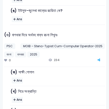
ইউসুফ-জুলেখা কাব্যের রচয়িতা কে?
(ঙ)
Ans
(৩)
বাগধারা দিয়ে অর্থবহ বাক্য রচনা লিখুনঃ
PSC
MOIB – Steno-Typist Cum-Computer Operator-2025
বাংলা
বাগধারা
2025
234
0
সাক্ষী গোপাল
(ক)
Ans
শিরে সংক্রান্তি
(খ)
Ans