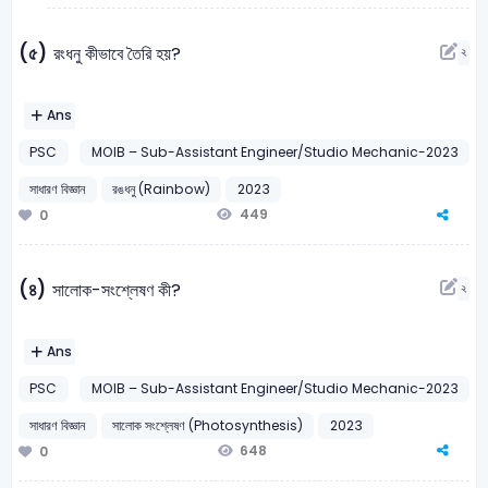
(৫)
রংধনু কীভাবে তৈরি হয়?
২
Ans
PSC
MOIB – Sub-Assistant Engineer/Studio Mechanic-2023
সাধারণ বিজ্ঞান
রঙধনু (Rainbow)
2023
449
0
(৪)
সালোক-সংশ্লেষণ কী?
২
Ans
PSC
MOIB – Sub-Assistant Engineer/Studio Mechanic-2023
সাধারণ বিজ্ঞান
সালোক সংশ্লেষণ (Photosynthesis)
2023
648
0