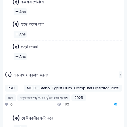
কঅক্ষর গোমাংস
(গ)
Ans
হাড়ে বাতাস লাগা
(ঘ)
Ans
লম্বা দেওয়া
(ঙ)
Ans
(২)
এক কথায় প্রকাশ করুনঃ
৫
PSC
MOIB – Steno-Typist Cum-Computer Operator-2025
বাংলা
বাক্য সংক্ষেপণ/সংকোচন/এক কথায় প্রকাশ
2025
182
0
যে উপকারীর ক্ষতি করে
(ক)