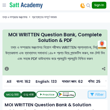
Sign In
তথ্য ও সম্প্রচার মন্ত্রণালয়
প্রশ্নোত্তর সম্পূর্ণ সমাধান
MOI WRITTEN Question Bank, Complete
Solution & PDF
তথ্য ও সম্প্রচার মন্ত্রণালয় নিয়োগ পরীক্ষার WRITTEN প্রশ্নব্যাংক, নির্ভুল
উত্তরমালা এবং ব্যাখ্যাসহ সমাধান। ১৪৮+ প্রশ্ন দিয়ে প্র্যাকটিস করুন, মক টেস্ট দিন
এবং সহজে PDF ডাউনলোড করে প্রস্তুতি প্রস্তুতি নিশ্চিত করুন
All
বাংলা: 162
English: 133
সাধারণ জ্ঞান: 62
গণিত: 25
সম্
Filter
MCQ:
100
CQ:
418
Practice
MOI WRITTEN Question Bank & Solution