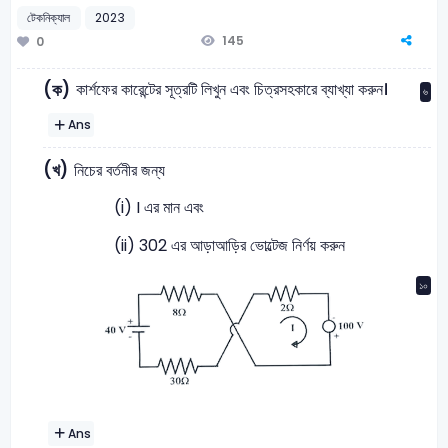
টেকনিক্যাল
2023
145
0
কার্শফের কারেন্টের সূত্রটি লিখুন এবং চিত্রসহকারে ব্যাখ্যা করুন।
(ক)
৬
Ans
(খ)
নিচের বর্তনীর জন্য
(i) I এর মান এবং
(ii) 302 এর আড়াআড়ির ভোল্টেজ নির্ণয় করুন
১০
Ans