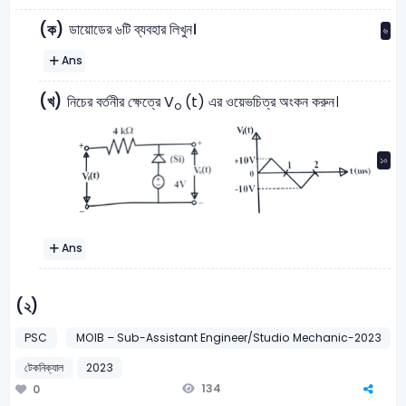
ডায়োডের ৬টি ব্যবহার লিখুন।
(ক)
৬
Ans
(খ)
নিচের বর্তনীর ক্ষেত্রে V
(t) এর ওয়েভচিত্র অংকন করুন।
o
১০
Ans
(২)
PSC
MOIB – Sub-Assistant Engineer/Studio Mechanic-2023
টেকনিক্যাল
2023
134
0