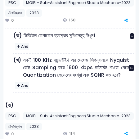
PSC
MOIB – Sub-Assistant Engineer/Studio Mechanic-2023
টেকনিক্যাল
2023
150
0
ডিজিটাল যোগাযোগ ব্যবস্থার সুবিধাসমূহ লিখুন।
(ক)
৬
Ans
একটি 100 KHz ব্যান্ডউইথ এর মেসেজ সিগন্যালকে Nyquist
(খ)
রেটে Sampling করে 1600 kbps ডাটারেট পাওয়া গেলে
১০
Quantization লেভেলের সংখ্যা এবং SQNR কত হবে?
Ans
(৩)
PSC
MOIB – Sub-Assistant Engineer/Studio Mechanic-2023
টেকনিক্যাল
2023
114
0