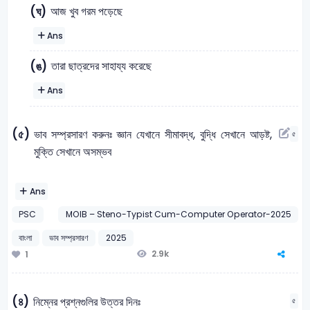
আজ খুব গরম পড়েছে
(ঘ)
Ans
তারা ছাত্রদের সাহায্য করেছে
(ঙ)
Ans
(৫)
ভাব সম্প্রসারণ করুনঃ জ্ঞান যেখানে সীমাবদ্ধ, বুদ্ধি সেখানে আড়ষ্ট,
৫
মুক্তি সেখানে অসম্ভব
Ans
PSC
MOIB – Steno-Typist Cum-Computer Operator-2025
বাংলা
ভাব সম্প্রসারণ
2025
2.9k
1
(৪)
নিম্নের প্রশ্নগুলির উত্তর দিনঃ
৫