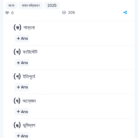
বাংলা
বানান শুদ্ধিকরণ
2025
205
0
শান্তনা
(ক)
Ans
ফটোস্টেট
(খ)
Ans
ইতিপূর্বে
(গ)
Ans
অন্বেষন
(ঘ)
Ans
ভূমিধ্বশ
(ঙ)
Ans