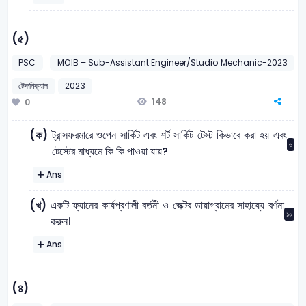
(৫)
PSC
MOIB – Sub-Assistant Engineer/Studio Mechanic-2023
টেকনিক্যাল
2023
148
0
ট্রান্সফরমারে ওপেন সার্কিট এবং শর্ট সার্কিট টেস্ট কিভাবে করা হয় এবং
(ক)
৬
টেস্টের মাধ্যমে কি কি পাওয়া যায়?
Ans
একটি ফ্যানের কার্যপ্রণালী বর্তনী ও ভেক্টর ডায়াগ্রামের সাহায্যে বর্ণনা
(খ)
১০
করুন।
Ans
(৪)