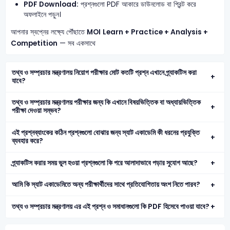
PDF Download:
প্রশ্নগুলো PDF আকারে ডাউনলোড বা প্রিন্ট করে
অফলাইনে পড়ুন।
আপনার স্বপ্নের লক্ষ্যে পৌঁছাতে
MOI
Learn + Practice + Analysis +
Competition
— সব একসাথে
তথ্য ও সম্প্রচার মন্ত্রণালয় নিয়োগ পরীক্ষার মোট কতটি প্রশ্ন এখানে প্র্যাকটিস করা
যাবে?
তথ্য ও সম্প্রচার মন্ত্রণালয় পরীক্ষার জন্য কি এখানে বিষয়ভিত্তিক বা অধ্যায়ভিত্তিক
পরীক্ষা দেওয়া সম্ভব?
এই প্রশ্নব্যাংকের কঠিন প্রশ্নগুলো বোঝার জন্য স্যাট একাডেমি কী ধরনের প্রযুক্তি
ব্যবহার করে?
প্র্যাকটিস করার সময় ভুল হওয়া প্রশ্নগুলো কি পরে আলাদাভাবে পড়ার সুযোগ আছে?
আমি কি স্যাট একাডেমিতে অন্য পরীক্ষার্থীদের সাথে প্রতিযোগিতায় অংশ নিতে পারব?
তথ্য ও সম্প্রচার মন্ত্রণালয় এর এই প্রশ্ন ও সমাধানগুলো কি PDF হিসেবে পাওয়া যাবে?