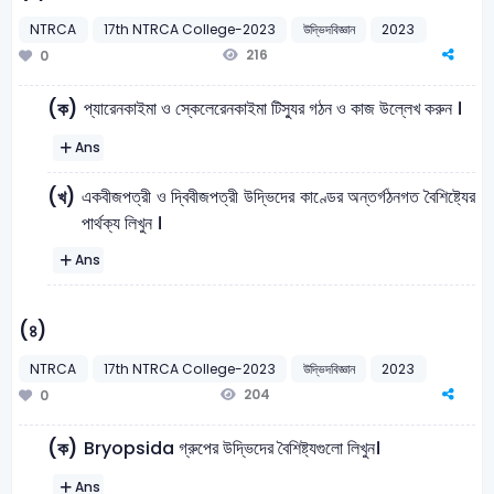
NTRCA
17th NTRCA College-2023
উদ্ভিদবিজ্ঞান
2023
216
0
প্যারেনকাইমা ও স্কেলেরেনকাইমা টিস্যুর গঠন ও কাজ উল্লেখ করুন ।
(ক)
Ans
একবীজপত্রী ও দ্বিবীজপত্রী উদ্ভিদের কাণ্ডের অন্তর্গঠনগত বৈশিষ্ট্যের
(খ)
পার্থক্য লিখুন ।
Ans
(৪)
NTRCA
17th NTRCA College-2023
উদ্ভিদবিজ্ঞান
2023
204
0
Bryopsida গ্রুপের উদ্ভিদের বৈশিষ্ট্যগুলো লিখুন।
(ক)
Ans