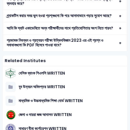
ব্যবহার করে?
প্র্যাকটিস করার সময় ভুল হওয়া প্রশ্নগুলো কি পরে আলাদাভাবে পড়ার সুযোগ আছে?
আমি কি স্যাট একাডেমিতে অন্য পরীক্ষার্থীদের সাথে প্রতিযোগিতায় অংশ নিতে পারব?
প্রভাষক নিবন্ধন ও প্রত্যয়ন পরীক্ষা উদ্ভিদবিজ্ঞান 2023 এর এই প্রশ্ন ও
সমাধানগুলো কি PDF হিসেবে পাওয়া যাবে?
Related Institutes
বেসিক ব্যাংক পিএলসি WRITTEN
যুব উন্নয়ন অধিদপ্তর WRITTEN
মাধ্যমিক ও উচ্চমাধ্যমিক শিক্ষা বোর্ড WRITTEN
জেলা ও দায়রা জজ আদালত WRITTEN
সাধারণ বীমা কর্পোরেশন WRITTEN