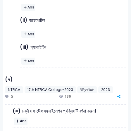
Ans
(ii)
জাইগোটিন
Ans
(iii)
প্যাকাইটিন
Ans
(৭)
NTRCA
17th NTRCA College-2023
উদ্ভিদবিজ্ঞান
2023
186
0
চক্রীয় ফাটোফসফরাইলেশন প্রক্রিয়াটি বর্ণনা করুন।
(ক)
Ans