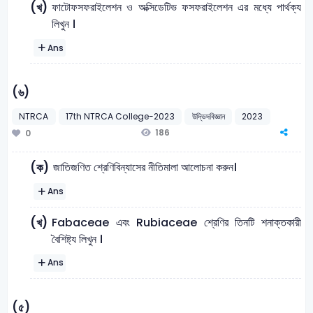
ফাটোফসফরাইলেশন ও অক্সিডেটিভ ফসফরাইলেশন এর মধ্যে পার্থক্য
(খ)
লিখুন ।
Ans
(৬)
NTRCA
17th NTRCA College-2023
উদ্ভিদবিজ্ঞান
2023
186
0
জাতিজণিত শ্রেণিবিন্যাসের নীতিমালা আলোচনা করুন।
(ক)
Ans
Fabaceae এবং Rubiaceae শ্রেণির তিনটি শনাক্তকারী
(খ)
বৈশিষ্ট্য লিখুন ।
Ans
(৫)