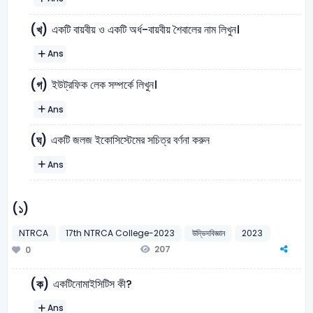
একটি বায়বীয় ও একটি অর্ধ-বায়বীয় শৈবালের নাম লিখুন।
(খ)
Ans
ইউট্রফিক লেক সম্পর্কে লিখুন।
(গ)
Ans
একটি জলজ ইকোসিস্টেমের সচিত্র বর্ণনা করুন
(ঘ)
Ans
(১)
NTRCA
17th NTRCA College-2023
উদ্ভিদবিজ্ঞান
2023
207
0
একটিনোমাইসিটিস কী?
(ক)
Ans