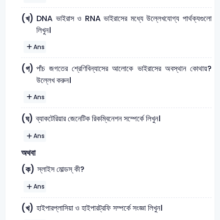
DNA ভাইরাস ও RNA ভাইরাসের মধ্যে উল্লেখযোগ্য পার্থক্যগুলো
(খ)
লিখুন।
Ans
পাঁচ জগতের শ্রেণিবিন্যাসের আলোকে ভাইরাসের অবস্থান কোথায়?
(গ)
উল্লেখ করুন।
Ans
ব্যাকটেরিয়ার জেনেটিক রিকম্বিনেশন সম্পের্কে লিখুন।
(ঘ)
Ans
অথবা
স্লাইস মোল্ডস্ কী?
(ক)
Ans
হাইপারপ্লাসিয়া ও হাইপারট্রফি সম্পর্কে সংজ্ঞা লিখুন।
(খ)