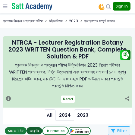
Sign In
প্রভাষক নিবন্ধন ও প্রত্যয়ন পরীক্ষা
উদ্ভিদবিজ্ঞান
2023
প্রশ্নোত্তর সম্পূর্ণ সমাধান
NTRCA - Lecturer Registration Botany
2023 WRITTEN Question Bank, Complete
Solution & PDF
প্রভাষক নিবন্ধন ও প্রত্যয়ন পরীক্ষা উদ্ভিদবিজ্ঞান 2023 নিয়োগ পরীক্ষার
WRITTEN প্রশ্নব্যাংক, নির্ভুল উত্তরমালা এবং ব্যাখ্যাসহ সমাধান। ১০+ প্রশ্ন
দিয়ে প্র্যাকটিস করুন, মক টেস্ট দিন এবং সহজে PDF ডাউনলোড করে প্রস্তুতি
প্রস্তুতি নিশ্চিত করুন
Read
All
2024
2023
Filter
MCQ:
1.3k
CQ:
1k
Practice