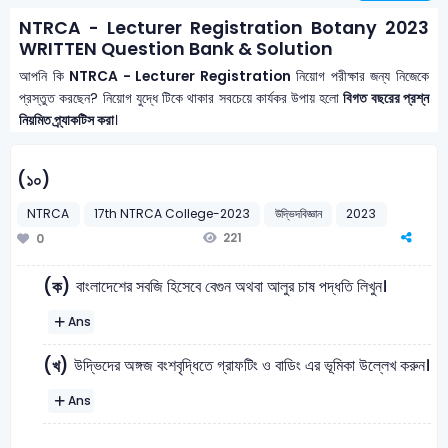
NTRCA - Lecturer Registration Botany 2023
WRITTEN Question Bank & Solution
আপনি কি
NTRCA - Lecturer Registration
নিয়োগ পরীক্ষার জন্য নিজেকে
প্রস্তুত করছেন? নিয়োগ যুদ্ধে টিকে থাকার সবচেয়ে কার্যকর উপায় হলো
বিগত বছরের প্রশ্ন
নিয়মিত প্র্যাকটিস করা
।
(১০)
NTRCA
17th NTRCA College-2023
উদ্ভিদবিজ্ঞান
2023
221
0
বাংলাদেশের সবজি হিসেবে বেগুন অথবা আলুর চাষ পদ্ধতি লিখুন।
(ক)
Ans
উদ্ভিদের অঙ্গজ বংশবৃদ্ধিতে গ্রাফটিং ও বাডিং এর ভূমিকা উল্লেখ করুন।
(খ)
Ans