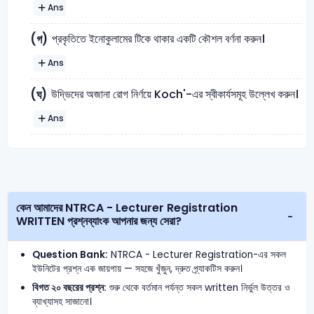
Ans
প্রকৃতিতে ইনোকুলামের টিকে থাকার একটি কৌশল বর্ণনা করুন।
(গ)
Ans
উদ্ভিদের অজানা রোগ নির্ণয়ে Koch'-এর স্বীকার্যসমূহ উল্লেখ করুন।
(ঘ)
Ans
কেন আমাদের NTRCA - Lecturer Registration
WRITTEN প্রশ্নব্যাংক আপনার জন্য সেরা?
Question Bank:
NTRCA - Lecturer Registration-এর সকল
ইউনিটের প্রশ্ন এক জায়গায় — সহজে খুঁজুন, দ্রুত প্র্যাকটিস করুন।
বিগত ২০ বছরের প্রশ্ন:
শুরু থেকে বর্তমান পর্যন্ত সকল written নির্ভুল উত্তর ও
ব্যাখ্যাসহ সাজানো।