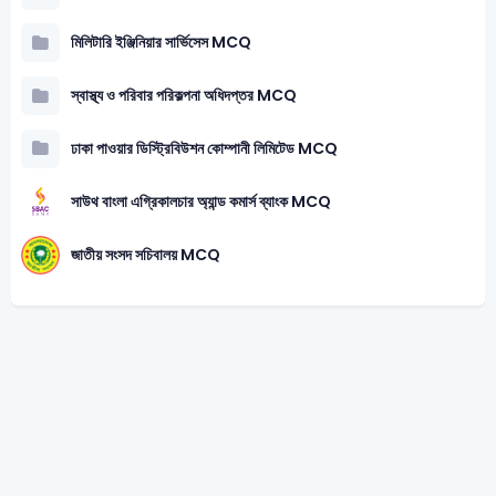
মিলিটারি ইঞ্জিনিয়ার সার্ভিসেস MCQ
স্বাস্থ্য ও পরিবার পরিকল্পনা অধিদপ্তর MCQ
ঢাকা পাওয়ার ডিস্ট্রিবিউশন কোম্পানী লিমিটেড MCQ
সাউথ বাংলা এগ্রিকালচার অ্যান্ড কমার্স ব্যাংক MCQ
জাতীয় সংসদ সচিবালয় MCQ