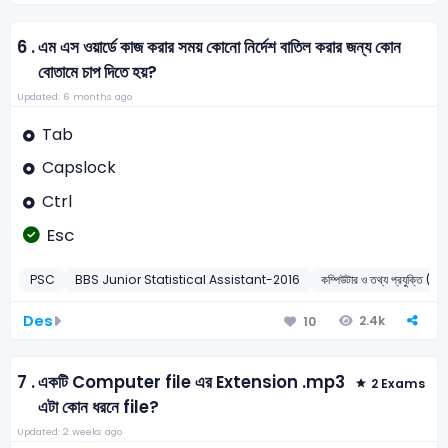
6 .
এম এস ওয়ার্ডে কাজ করার সময় কোনো নির্দেশ বাতিল করার জন্য কোন
বোতামে চাপ দিতে হয়?
Updated: 6 months ago
Tab
Capslock
Ctrl
Esc
PSC
BBS Junior Statistical Assistant-2016
কম্পিউটার ও তথ্য প্রযুক্ত
Des
2.4k
10
7 .
একটি Computer file এর Extension .mp3
2 Exams
এটা কোন ধরনে file?
Updated: 2 weeks ago