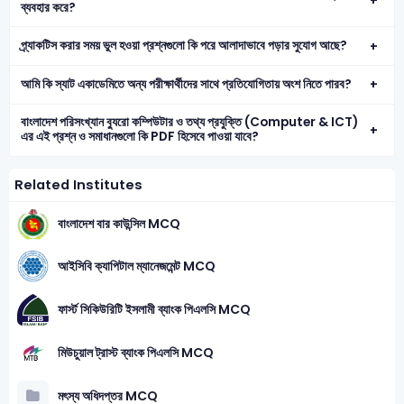
ব্যবহার করে?
প্র্যাকটিস করার সময় ভুল হওয়া প্রশ্নগুলো কি পরে আলাদাভাবে পড়ার সুযোগ আছে?
আমি কি স্যাট একাডেমিতে অন্য পরীক্ষার্থীদের সাথে প্রতিযোগিতায় অংশ নিতে পারব?
বাংলাদেশ পরিসংখ্যান ব্যুরো কম্পিউটার ও তথ্য প্রযুক্তি (Computer & ICT)
এর এই প্রশ্ন ও সমাধানগুলো কি PDF হিসেবে পাওয়া যাবে?
Related Institutes
বাংলাদেশ বার কাউন্সিল MCQ
আইসিবি ক্যাপিটাল ম্যানেজমেন্ট MCQ
ফার্স্ট সিকিউরিটি ইসলামী ব্যাংক পিএলসি MCQ
মিউচুয়াল ট্রাস্ট ব্যাংক পিএলসি MCQ
মৎস্য অধিদপ্তর MCQ