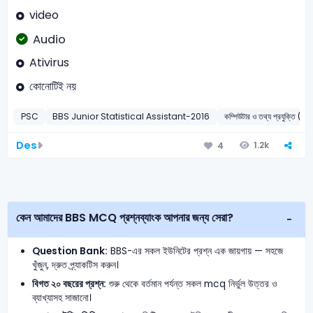
video
Audio
Ativirus
কোনোটিই নয়
PSC
BBS Junior Statistical Assistant-2016
কম্পিউটার ও তথ্য প্রযুক্ত
Des
1.2k
4
কেন আমাদের BBS MCQ প্রশ্নব্যাংক আপনার জন্য সেরা?
Question Bank:
BBS-এর সকল ইউনিটের প্রশ্ন এক জায়গায় — সহজে
খুঁজুন, দ্রুত প্র্যাকটিস করুন।
বিগত ২০ বছরের প্রশ্ন:
শুরু থেকে বর্তমান পর্যন্ত সকল mcq নির্ভুল উত্তর ও
ব্যাখ্যাসহ সাজানো।