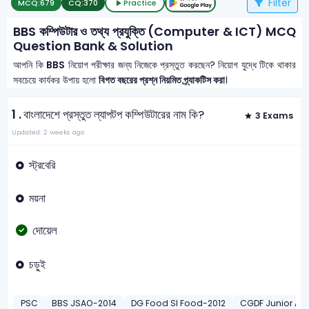
Filter
MCQ:
679
CQ:
370
Practice
BBS কম্পিউটার ও তথ্য প্রযুক্তি (Computer & ICT) MCQ
Question Bank & Solution
আপনি কি
BBS
নিয়োগ পরীক্ষার জন্য নিজেকে প্রস্তুত করছেন? নিয়োগ যুদ্ধে টিকে থাকার
সবচেয়ে কার্যকর উপায় হলো
বিগত বছরের প্রশ্ন নিয়মিত প্র্যাকটিস করা
।
1 .
বাংলাদেশে প্রস্তুত ল্যাপটপ কম্পিউটারের নাম কি?
3 Exams
Updated: 2 weeks ago
স্ট্রবেরি
ময়না
দোয়েল
চড়ুই
PSC
BBS JSAO-2014
DG Food SI Food-2012
CGDF Junior Aud