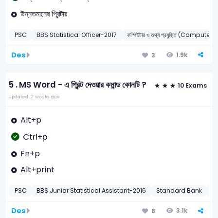
উন্নতমানের প্রিন্টার
PSC
BBS Statistical Officer-2017
কম্পিউটার ও তথ্য প্রযুক্তি (Computer 
Des
1.9k
3
5 .
MS Word - এ প্রিন্ট দেওয়ার কমান্ড কোনটি ?
10 Exams
Updated: 2 weeks ago
Alt+p
Ctrl+p
Fn+p
Alt+print
PSC
BBS Junior Statistical Assistant-2016
Standard Bank
S
Des
3.1k
8