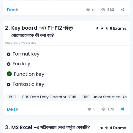
Des
963
0
2 .
Key board -এর F1-F12 পর্যন্ত
8 Exams
বোতামগুলোকে কী বলা হয়?
Updated: 2 weeks ago
Format key
Fun key
Function key
Fantastic Key
PSC
BBS Data Entry Operator-2016
BBS Junior Statistical Assi
Des
1.7k
1
3 .
MS Excel -এ সঠিকভাবে লেখা ফর্মুলা কোনটি?
4 Exams