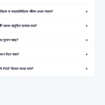
য়ভিত্তিক বা অধ্যায়ভিত্তিক পরীক্ষা দেওয়া সম্ভব?
কী ধরনের প্রযুক্তি ব্যবহার করে?
পড়ার সুযোগ আছে?
য় অংশ নিতে পারব?
লো কি PDF হিসেবে পাওয়া যাবে?
©2026 Satt Academy. All rights reserved.