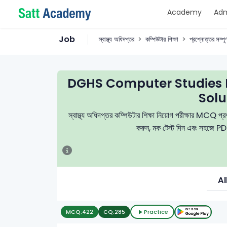
Academy
Adm
Job
স্বাস্থ্য অধিদপ্তর
কম্পিউটার শিক্ষা
প্রশ্নোত্তর সম্পূর
DGHS Computer Studies 
Solu
স্বাস্থ্য অধিদপ্তর কম্পিউটার শিক্ষা নিয়োগ পরীক্ষার MCQ প্রশ্
করুন, মক টেস্ট দিন এবং সহজে PDF
Al
MCQ:
422
CQ:
285
Practice