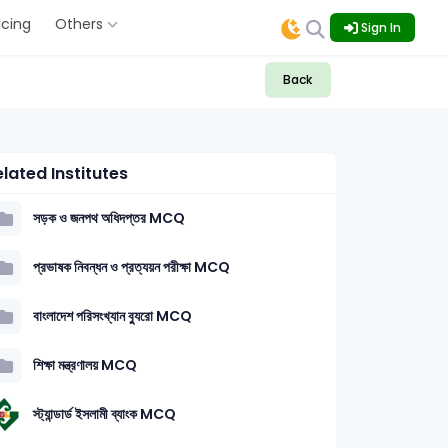
icing
Others
Sign In
Back
lated Institutes
সড়ক ও জনপথ অধিদপ্তর MCQ
প্রভাষক নিবন্ধন ও প্রত্যয়ন পরীক্ষা MCQ
বাংলাদেশ পরিসংখ্যান ব্যুরো MCQ
শিক্ষা মন্ত্রণালয় MCQ
স্ট্যান্ডার্ড ইসলামী ব্যাংক MCQ