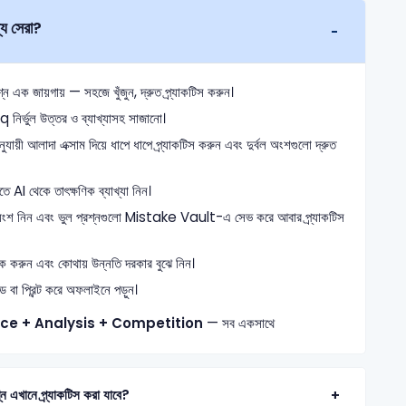
য সেরা?
ক জায়গায় — সহজে খুঁজুন, দ্রুত প্র্যাকটিস করুন।
 নির্ভুল উত্তর ও ব্যাখ্যাসহ সাজানো।
যায়ী আলাদা এক্সাম দিয়ে ধাপে ধাপে প্র্যাকটিস করুন এবং দুর্বল অংশগুলো দ্রুত
তে AI থেকে তাৎক্ষণিক ব্যাখ্যা নিন।
অংশ নিন এবং ভুল প্রশ্নগুলো Mistake Vault-এ সেভ করে আবার প্র্যাকটিস
্যাক করুন এবং কোথায় উন্নতি দরকার বুঝে নিন।
া প্রিন্ট করে অফলাইনে পড়ুন।
ice + Analysis + Competition
— সব একসাথে
শ্ন এখানে প্র্যাকটিস করা যাবে?