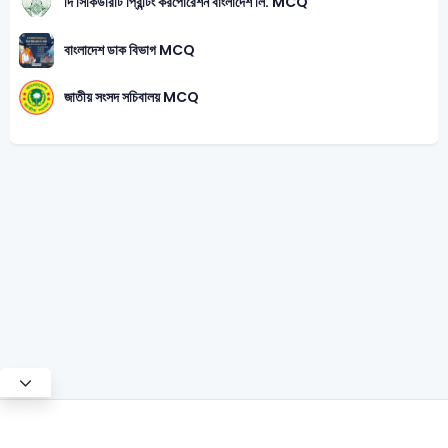
দি সিকিউরিটি প্রিন্টিং করপোরেশন বাংলাদেশ লি. MCQ
বাংলাদেশ ডাক বিভাগ MCQ
জাতীয় সংসদ সচিবালয় MCQ
Test Mode