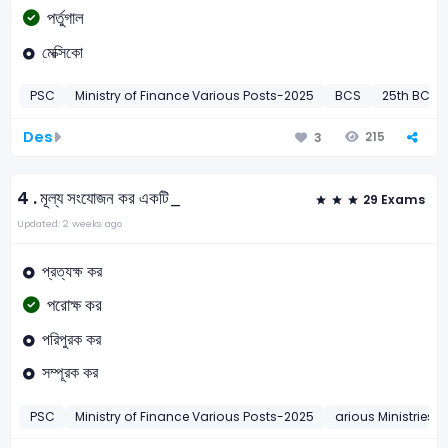
পর্তুগাল
মেক্সিকো
PSC
Ministry of Finance Various Posts-2025
BCS
25th BCS P
Des
215
3
4 .
মূল্য সংযোজন কর একটি_
29 Exams
Updated: 2 weeks ago
প্রত্যক্ষ কর
পরোক্ষ কর
পরিপুরক কর
সম্পূরক কর
PSC
Ministry of Finance Various Posts-2025
arious Ministries 