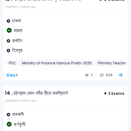
Updated: 2 weeks ago
চাকমা
মারমা
রাখাইন
ত্রিপুরা
PSC
Ministry of Finance Various Posts-2025
Primary Teacher
Des
509
7
14 .
চট্টগ্রাম কোন নদীর তীরে অবস্থিত?
3 Exams
Updated: 2 weeks ago
বাকখালী
কর্ণফুলী