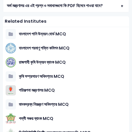
অর্থ মন্ত্রণালয় এর এই প্রশ্ন ও সমাধানগুলো কি PDF হিসেবে পাওয়া যাবে?
Related Institutes
বাংলাদেশ পানি উন্নয়ন বোর্ড MCQ
বাংলাদেশ পরমাণু শক্তি কমিশন MCQ
রাজশাহী কৃষি উন্নয়ন ব্যাংক MCQ
কৃষি সম্প্রসারণ অধিদপ্তর MCQ
পরিকল্পনা মন্ত্রণালয় MCQ
মাদকদ্রব্য নিয়ন্ত্রণ অধিদপ্তর MCQ
পল্লী সঞ্চয় ব্যাংক MCQ