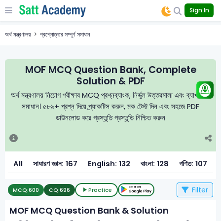
Sign In
অর্থ মন্ত্রণালয়
প্রশ্নোত্তর সম্পূর্ণ সমাধান
MOF MCQ Question Bank, Complete
Solution & PDF
অর্থ মন্ত্রণালয় নিয়োগ পরীক্ষার MCQ প্রশ্নব্যাংক, নির্ভুল উত্তরমালা এবং ব্যাখ্যাসহ
সমাধান। ৫৮৯+ প্রশ্ন দিয়ে প্র্যাকটিস করুন, মক টেস্ট দিন এবং সহজে PDF
ডাউনলোড করে প্রস্তুতি প্রস্তুতি নিশ্চিত করুন
All
সাধারণ জ্ঞান: 167
English: 132
বাংলা: 128
গণিত: 107
স
Filter
MCQ:
600
CQ:
696
Practice
MOF MCQ Question Bank & Solution