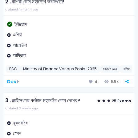
2 .
রাশিয়া কোন মহাদেশে অবস্থিত?
Updated: 1 month ago
ইউরোপ
এশিয়া
আমেরিকা
আফ্রিকা
PSC
Ministry of Finance Various Posts-2025
সাধারণ জ্ঞান
রাশিয়া
Des
6.5k
4
3 .
জাতিসংঘের বর্তমান মহাসচিব কোন দেশের?
25 Exams
Updated: 2 weeks ago
যুক্তরাষ্ট্র
স্পেন