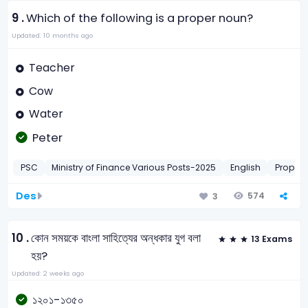
9 .
Which of the following is a proper noun?
Updated: 10 months ago
Teacher
Cow
Water
Peter
PSC
Ministry of Finance Various Posts-2025
English
Proper
Des
574
3
10 .
কোন সময়কে বাংলা সাহিত্যের অন্ধকার যুগ বলা
13 Exams
হয়?
Updated: 2 weeks ago
১২০১-১৩৫০