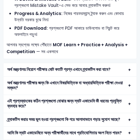
প্রশ্নগুলো Mistake Vault-এ সেভ করে আবার প্র্যাকটিস করুন।
Progress & Analytics:
নিজের পারফরম্যান্স ট্র্যাক করুন এবং কোথায়
উন্নতি দরকার বুঝে নিন।
PDF Download:
প্রশ্নগুলো PDF আকারে ডাউনলোড বা প্রিন্ট করে
অফলাইনে পড়ুন।
আপনার স্বপ্নের লক্ষ্যে পৌঁছাতে
MOF
Learn + Practice + Analysis +
Competition
— সব একসাথে
অর্থ মন্ত্রণালয় নিয়োগ পরীক্ষার মোট কতটি প্রশ্ন এখানে প্র্যাকটিস করা যাবে?
অর্থ মন্ত্রণালয় পরীক্ষার জন্য কি এখানে বিষয়ভিত্তিক বা অধ্যায়ভিত্তিক পরীক্ষা দেওয়া
সম্ভব?
এই প্রশ্নব্যাংকের কঠিন প্রশ্নগুলো বোঝার জন্য স্যাট একাডেমি কী ধরনের প্রযুক্তি
ব্যবহার করে?
প্র্যাকটিস করার সময় ভুল হওয়া প্রশ্নগুলো কি পরে আলাদাভাবে পড়ার সুযোগ আছে?
আমি কি স্যাট একাডেমিতে অন্য পরীক্ষার্থীদের সাথে প্রতিযোগিতায় অংশ নিতে পারব?