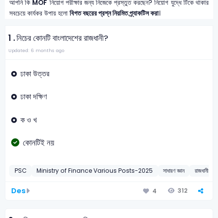
আপনি কি
MOF
নিয়োগ পরীক্ষার জন্য নিজেকে প্রস্তুত করছেন? নিয়োগ যুদ্ধে টিকে থাকার
সবচেয়ে কার্যকর উপায় হলো
বিগত বছরের প্রশ্ন নিয়মিত প্র্যাকটিস করা
।
1 .
নিচের কোনটি বাংলাদেশের রাজধানী?
Updated: 6 months ago
ঢাকা উত্তর
ঢাকা দক্ষিণ
ক ও খ
কোনটিই নয়
PSC
Ministry of Finance Various Posts-2025
সাধারণ জ্ঞান
রাজধানী
Des
312
4