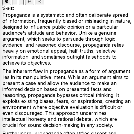
উত্তরঃ
Propaganda is a systematic and often deliberate spread
of information, frequently biased or misleading in nature,
designed to influence public opinion or a particular
audience's attitude and behavior. Unlike a genuine
argument, which seeks to persuade through logic,
evidence, and reasoned discourse, propaganda relies
heavily on emotional appeal, half-truths, selective
information, and sometimes outright falsehoods to
achieve its objectives.
The inherent flaw in propaganda as a form of argument
lies in its manipulative intent. While an argument aims to
present a case and allow the audience to make an
informed decision based on presented facts and
reasoning, propaganda bypasses critical thinking. It
exploits existing biases, fears, or aspirations, creating an
environment where objective evaluation is difficult or
even discouraged. This approach undermines
intellectual honesty and rational debate, which are
crucial for sound decision-making in any society.
Furthermore, propaganda often stifles dissent and