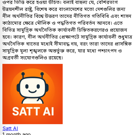
ওপর ভিত্তি করে হওয়া উচিত। বলাই বাহুল্য যে, বেশিরভাগ
উন্নয়নশীল রাষ্ট্র, বিশেষ করে বাংলাদেশের মতো দেশগুলির জন্য
নীল অর্থনীতির বিশ্বে উত্তরণ তাদের নীতিগত গতিবিধি এবং শাসন
কাঠামোর ক্ষেত্রে মৌলিক ও পদ্ধতিগত পরিবর্তন আনবে। এতে
বিভিন্ন সামুদ্রিক অর্থনৈতিক কার্যাবলী চিহ্নিতকরণেরও প্রয়োজন
হবে। কারণ, নীল অর্থনীতির প্রেক্ষাপটে সামুদ্রিক কার্যাবলী শুধুমাত্র
অর্থনৈতিক খাতের মধ্যেই সীমাবদ্ধ নয়, বরং তারা তাদের প্রাসঙ্গিক
সামুদ্রিক মূল্য শৃঙ্খলকে অন্তর্ভুক্ত করে, যার মধ্যে পশ্চাৎপদ ও
অগ্রবর্তী সংযোগগুলিও রয়েছে।
Satt AI
1 month ago