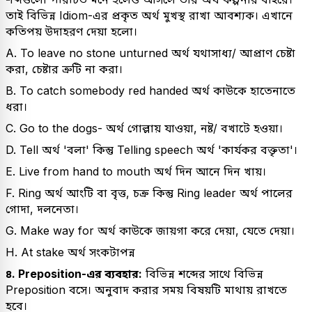
তাই বিভিন্ন Idiom-এর প্রকৃত অর্থ মুখস্থ রাখা আবশ্যক। এখানে
কতিপয় উদাহরণ দেয়া হলো।
A. To leave no stone unturned অর্থ যথাসাধ্য/ আপ্রাণ চেষ্টা
করা, চেষ্টার ত্রুটি না করা।
B. To catch somebody red handed অর্থ কাউকে হাতেনাতে
ধরা।
C. Go to the dogs- অর্থ গোল্লায় যাওয়া, নষ্ট/ বখাটে হওয়া।
D. Tell অর্থ 'বলা' কিন্তু Telling speech অর্থ 'কার্যকর বক্তৃতা'।
E. Live from hand to mouth অর্থ দিন আনে দিন খায়।
F. Ring অর্থ আংটি বা বৃত্ত, চক্র কিন্তু Ring leader অর্থ পালের
গোদা, দলনেতা।
G. Make way for অর্থ কাউকে জায়গা করে দেয়া, যেতে দেয়া।
H. At stake অর্থ সংকটাপন্ন
৪. Preposition-এর ব্যবহার:
বিভিন্ন শব্দের সাথে বিভিন্ন
Preposition বসে। অনুবাদ করার সময় বিষয়টি মাথায় রাখতে
হবে।