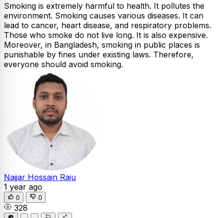
Smoking is extremely harmful to health. It pollutes the
environment. Smoking causes various diseases. It can
lead to cancer, heart disease, and respiratory problems.
Those who smoke do not live long. It is also expensive.
Moreover, in Bangladesh, smoking in public places is
punishable by fines under existing laws. Therefore,
everyone should avoid smoking.
Najjar Hossain Raju
1 year ago
0
0
328