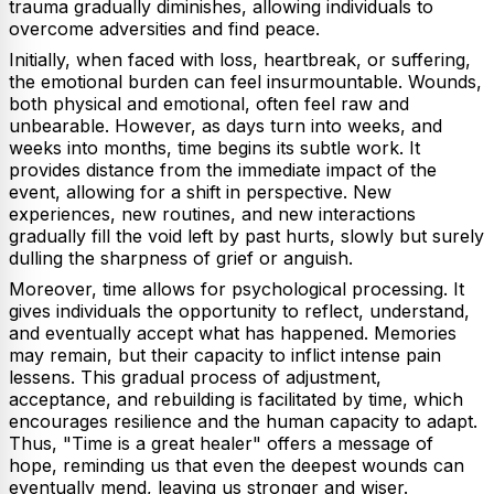
trauma gradually diminishes, allowing individuals to
overcome adversities and find peace.
Initially, when faced with loss, heartbreak, or suffering,
the emotional burden can feel insurmountable. Wounds,
both physical and emotional, often feel raw and
unbearable. However, as days turn into weeks, and
weeks into months, time begins its subtle work. It
provides distance from the immediate impact of the
event, allowing for a shift in perspective. New
experiences, new routines, and new interactions
gradually fill the void left by past hurts, slowly but surely
dulling the sharpness of grief or anguish.
Moreover, time allows for psychological processing. It
gives individuals the opportunity to reflect, understand,
and eventually accept what has happened. Memories
may remain, but their capacity to inflict intense pain
lessens. This gradual process of adjustment,
acceptance, and rebuilding is facilitated by time, which
encourages resilience and the human capacity to adapt.
Thus, "Time is a great healer" offers a message of
hope, reminding us that even the deepest wounds can
eventually mend, leaving us stronger and wiser.