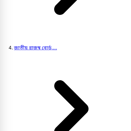
জাতীয় রাজস্ব বোর্ড,…