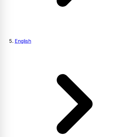
English