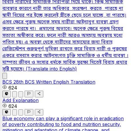
বিবাহ নারীদের সামাজিক নিরাপত্তা দিয়ে থাকে। কিন্তু সামাজিক
ব্যবস্থার কারণে নারী তার অধিকার সংরক্ষণ করতে পারছে না
স্বামী বিয়ের পর ইচ্ছে করলেই স্ত্রীকে ছেড়ে চলে যাচ্ছে বা পারছে।
এসব ক্ষেত্রে পুরুষ অনেক সময় নারীরা আইনানুগ ব্যবস্থা গ্রহণ
করতে পারছে না। প্রমাণের অভাবে। অনেক ক্ষেত্রে পুরুষ বিয়ের
সত্যতা অস্বীকার করে। ফলে নারী আরও অসহায় অবস্থায় মধ্যে
পতিত হয়। এ অবস্থা থেকে নারীদের সাহায্যের জন্য বিবাহ
রেজিস্ট্রেশন গুরুত্বপূর্ণ ভূমিকা রাখতে করে বিবাহ নারী ও পুরুষের
একত্রে বসবাস করার আইনসংগত চুক্তি সামাজিক ও ধর্মীয় ব্যবস্থা ।
দাম্পত্য জীবন ও সংসার ধর্মকে সার্বিক সুরক্ষা দিতেই বিবাহ প্রথার
সৃষ্টি হয়েছে।
(Translate into English)
BCS
28th BCS Written
English
Translation
624
Add Explanation
624
Blue economy can play a significant role in eradication
of poverty contributing to food and nutrition security,
mitigation and adaptation of climate change, and