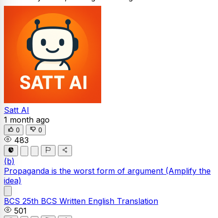
Satt AI
1 month ago
0
0
483
(b)
Propaganda is the worst form of argument
(Amplify the
idea)
BCS
25th BCS Written
English
Translation
501