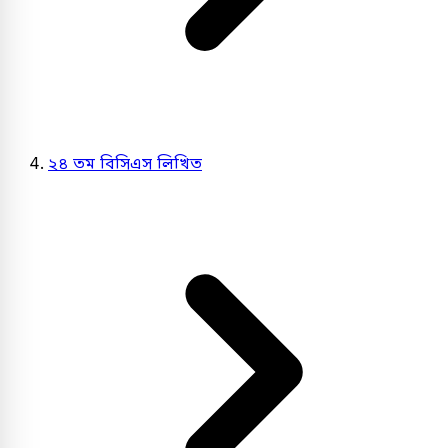
২৪ তম বিসিএস লিখিত