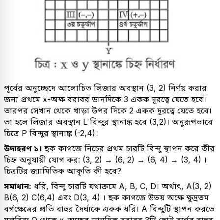
পূর্বের অনুচ্ছেদে আলোচিত লিজার অবস্থান (3, 2) নির্ণয় করার
জন্য প্রথমে x-অক্ষ বরাবর ডানদিকে 3 একক দূরত্বে যেতে হবে।
তারপর সেখান থেকে খাড়া উপর দিকে 2 একক দূরত্বে যেতে হবে।
তা হলে লিজার অবস্থান L বিন্দুর স্থানাঙ্ক হবে (3,2)। অনুরূপভাবে
চিত্রে P বিন্দুর স্থানাঙ্ক (-2,4)।
উদাহরণ ১।
ছক কাগজে নিচের প্রথম চারটি বিন্দু স্থাপন করে তীর
চিহ্ন অনুযায়ী যোগ কর: (3, 2)
→
(6, 2)
→
(6, 4)
→
(3, 4) ।
চিত্রটির জ্যামিতিক আকৃতি কী হবে?
সমাধান:
ধরি, বিন্দু চারটি যথাক্রমে A, B, C, D। অর্থাৎ, A(3, 2)
B(6, 2) C(6,4) এবং D(3, 4) । ছক কাগজে উভয় অক্ষে ক্ষুদ্রতম
বর্গক্ষেত্রের প্রতি বাহুর দৈর্ঘ্যকে একক ধরি। A বিন্দুটি স্থাপন করতে
মূলবিন্দু O থেকে x-অক্ষের ডানদিক বরাবর 3টি ছোট বর্গের বাহুর