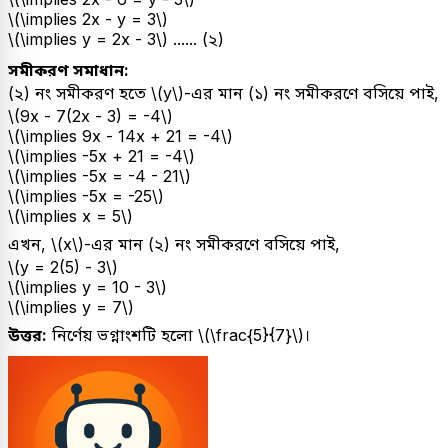
\(\implies 2x - y = 3\)
\(\implies y = 2x - 3\) ...... (২)
সমীকরণ সমাধান:
(২) নং সমীকরণ হতে \(y\)-এর মান (১) নং সমীকরণে বসিয়ে পাই,
\(9x - 7(2x - 3) = -4\)
\(\implies 9x - 14x + 21 = -4\)
\(\implies -5x + 21 = -4\)
\(\implies -5x = -4 - 21\)
\(\implies -5x = -25\)
\(\implies x = 5\)
এখন, \(x\)-এর মান (২) নং সমীকরণে বসিয়ে পাই,
\(y = 2(5) - 3\)
\(\implies y = 10 - 3\)
\(\implies y = 7\)
উত্তর:
নির্ণেয় ভগ্নাংশটি হলো \(\frac{5}{7}\)।