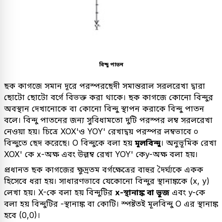
বিন্দু পাতন
ছক কাগজে সমান দূরে পরস্পরছেদী সমান্তরাল সরলরেখা দ্বারা
ছোটো ছোটো বর্গে বিভক্ত করা থাকে। ছক কাগজে কোনো বিন্দুর
অবস্থান দেখানোকে বা কোনো বিন্দু স্থাপন করাকে বিন্দু পাতন
বলে। বিন্দু পাতনের জন্য সুবিধামতো দুটি পরস্পর লম্ব সরলরেখা
নেওয়া হয়। চিত্রে XOX'ও YOY' রেখাদ্বয় পরস্পর লম্বভাবে ০
বিন্দুতে ছেদ করেছে। O বিন্দুকে বলা হয়
মূলবিন্দু
। অনুভূমিক রেখা
XOX' কে x-অক্ষ এবং উল্লম্ব রেখা YOY' কেy-অক্ষ বলা হয়।
প্রধানত ছক কাগজের ক্ষুদ্রতম বর্গক্ষেত্রের বাহুর দৈর্ঘ্যকে একক
হিসেবে ধরা হয়। সাধারণভাবে যেকোনো বিন্দুর স্থানাঙ্ককে (x, y)
লেখা হয়। X-কে বলা হয় বিন্দুটির
x-স্থানাঙ্ক বা ভুজ
এবং y-কে
বলা হয় বিন্দুটির -স্থানাঙ্ক বা কোটি। স্পষ্টতই মূলবিন্দু O এর স্থানাঙ্ক
হবে (0,0)।