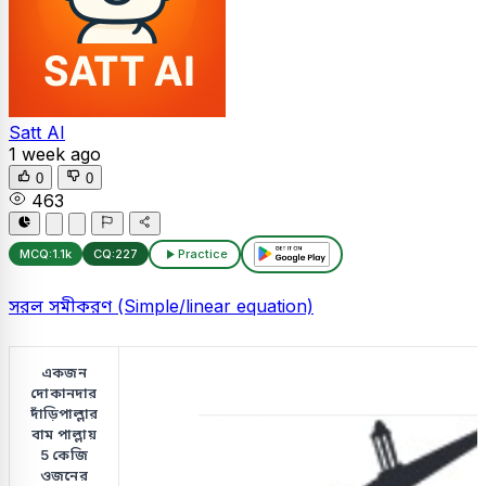
Satt AI
1 week ago
0
0
463
MCQ:
1.1k
CQ:
227
Practice
সরল সমীকরণ (Simple/linear equation)
একজন
দোকানদার
দাঁড়িপাল্লার
বাম পাল্লায়
5 কেজি
ওজনের