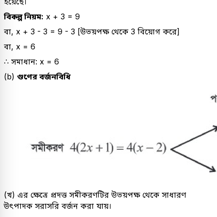
হয়েছে।
বিকল্প নিয়ম:
x + 3 = 9
বা, x + 3 - 3 = 9 - 3 [উভয়পক্ষ থেকে 3 বিয়োগ করে]
বা, x = 6
∴ সমাধান: x = 6
(b)
গুণের বর্জনবিধি
(খ) এর ক্ষেত্রে প্রদত্ত সমীকরণটির উভয়পক্ষ থেকে সাধারণ
উৎপাদক সরাসরি বর্জন করা যায়।