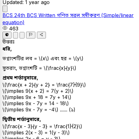
Updated: 1 year ago
BCS
24th BCS Written
গণিত
সরল সমীকরণ (Simple/linear
equation)
463
উত্তরঃ
ধরি,
ভগ্নাংশটির লব = \(x\) এবং হর = \(y\)
সুতরাং, ভগ্নাংশটি = \(\frac{x}{y}\)
প্রথম শর্তানুসারে,
\(\frac{x + 2}{y + 2} = \frac{7}{9}\)
\(\implies 9(x + 2) = 7(y + 2)\)
\(\implies 9x + 18 = 7y + 14\)
\(\implies 9x - 7y = 14 - 18\)
\(\implies 9x - 7y = -4\) ...... (১)
দ্বিতীয় শর্তানুসারে,
\(\frac{x - 3}{y - 3} = \frac{1}{2}\)
\(\implies 2(x - 3) = 1(y - 3)\)
\(\implies 2x - 6 = y - 3\)