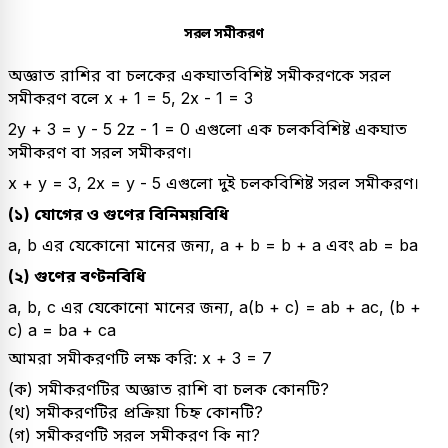
সরল সমীকরণ
অজ্ঞাত রাশির বা চলকের একঘাতবিশিষ্ট সমীকরণকে সরল
সমীকরণ বলে x + 1 = 5, 2x - 1 = 3
2y + 3 = y - 5 2z - 1 = 0 এগুলো এক চলকবিশিষ্ট একঘাত
সমীকরণ বা সরল সমীকরণ।
x + y = 3, 2x = y - 5 এগুলো দুই চলকবিশিষ্ট সরল সমীকরণ।
(১) যোগের ও গুণের বিনিময়বিধি
a, b এর যেকোনো মানের জন্য, a + b = b + a এবং ab = ba
(২) গুণের বণ্টনবিধি
a, b, c এর যেকোনো মানের জন্য, a(b + c) = ab + ac, (b +
c) a = ba + ca
আমরা সমীকরণটি লক্ষ করি: x + 3 = 7
(ক) সমীকরণটির অজ্ঞাত রাশি বা চলক কোনটি?
(থ) সমীকরণটির প্রক্রিয়া চিহ্ন কোনটি?
(গ) সমীকরণটি সরল সমীকরণ কি না?