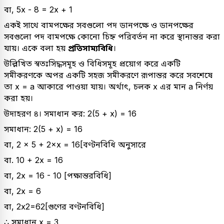
বা, 5x - 8 = 2x + 1
একই সাথে বামপক্ষের সবগুলো পদ ডানপক্ষে ও ডানপক্ষের
সবগুলো পদ বামপক্ষে কোনো চিহ্ন পরিবর্তন না করে স্থানান্তর করা
যায়। একে বলা হয়
প্রতিসাম্যবিধি
।
উল্লিখিত স্বতঃসিদ্ধসমূহ ও বিধিসমূহ প্রয়োগ করে একটি
সমীকরণকে অপর একটি সহজ সমীকরণে রূপান্তর করে সবশেষে
তা x = a আকারে পাওয়া যায়। অর্থাৎ, চলক x এর মান a নির্ণয়
করা হয়।
উদাহরণ ৪। সমাধান কর: 2(5 + x) = 16
সমাধান: 2(5 + x) = 16
বা, 2
×
5 + 2
×
x = 16[বণ্টনবিধি অনুসারে
বা. 10 + 2x = 16
বা, 2x = 16 - 10 [পক্ষান্তরবিধি]
বা, 2x = 6
বা,
2
x
2
=
6
2
[গুণের বণ্টনবিধি]
∴ সমাধান x = 3