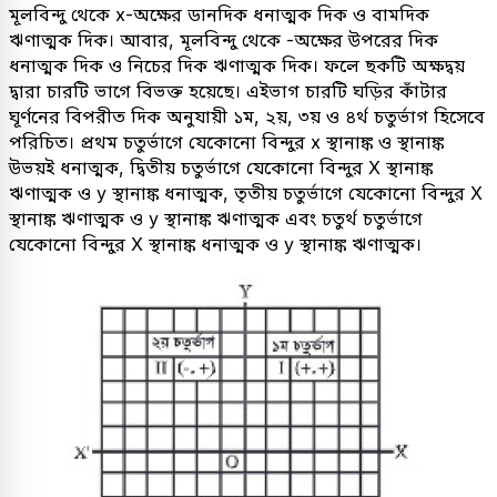
মূলবিন্দু থেকে x-অক্ষের ডানদিক ধনাত্মক দিক ও বামদিক
ঋণাত্মক দিক। আবার, মূলবিন্দু থেকে -অক্ষের উপরের দিক
ধনাত্মক দিক ও নিচের দিক ঋণাত্মক দিক। ফলে ছকটি অক্ষদ্বয়
দ্বারা চারটি ভাগে বিভক্ত হয়েছে। এইভাগ চারটি ঘড়ির কাঁটার
ঘূর্ণনের বিপরীত দিক অনুযায়ী ১ম, ২য়, ৩য় ও ৪র্থ চতুর্ভাগ হিসেবে
পরিচিত। প্রথম চতুর্ভাগে যেকোনো বিন্দুর x স্থানাঙ্ক ও স্থানাঙ্ক
উভয়ই ধনাত্মক, দ্বিতীয় চতুর্ভাগে যেকোনো বিন্দুর X স্থানাঙ্ক
ঋণাত্মক ও y স্থানাঙ্ক ধনাত্মক, তৃতীয় চতুর্ভাগে যেকোনো বিন্দুর X
স্থানাঙ্ক ঋণাত্মক ও y স্থানাঙ্ক ঋণাত্মক এবং চতুর্থ চতুর্ভাগে
যেকোনো বিন্দুর X স্থানাঙ্ক ধনাত্মক ও y স্থানাঙ্ক ঋণাত্মক।