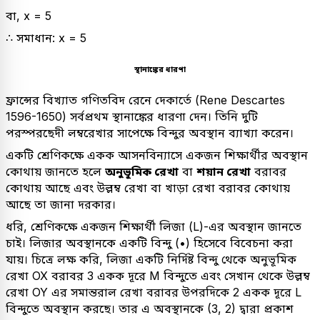
বা, x = 5
∴ সমাধান: x = 5
স্থানাঙ্কের ধারণা
ফ্রান্সের বিখ্যাত গণিতবিদ রেনে দেকার্তে (Rene Descartes
1596-1650) সর্বপ্রথম স্থানাঙ্কের ধারণা দেন। তিনি দুটি
পরস্পরছেদী লম্বরেখার সাপেক্ষে বিন্দুর অবস্থান ব্যাখ্যা করেন।
একটি শ্রেণিকক্ষে একক আসনবিন্যাসে একজন শিক্ষার্থীর অবস্থান
কোথায় জানতে হলে
অনুভূমিক রেখা
বা
শয়ান রেখা
বরাবর
কোথায় আছে এবং উল্লম্ব রেখা বা খাড়া রেখা বরাবর কোথায়
আছে তা জানা দরকার।
ধরি, শ্রেণিকক্ষে একজন শিক্ষার্থী লিজা (L)-এর অবস্থান জানতে
চাই। লিজার অবস্থানকে একটি বিন্দু (•) হিসেবে বিবেচনা করা
যায়। চিত্রে লক্ষ করি, লিজা একটি নির্দিষ্ট বিন্দু থেকে অনুভূমিক
রেখা OX বরাবর 3 একক দূরে M বিন্দুতে এবং সেখান থেকে উল্লম্ব
রেখা OY এর সমান্তরাল রেখা বরাবর উপরদিকে 2 একক দূরে L
বিন্দুতে অবস্থান করছে। তার এ অবস্থানকে (3, 2) দ্বারা প্রকাশ