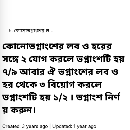
কোনোভগ্নাংশের ল…
কোনোভগ্নাংশের লব ও হরের
সঙ্গে ২ যোগ করলে ভগ্নাংশটি হয়
৭/৯ আবার ঐ ভগ্নাংশের লব ও
হর থেকে ৩ বিয়োগ করলে
ভগ্নাংশটি হয় ১/২ । ভগ্নাংশ নির্ণ
য় করুন।
Created: 3 years ago |
Updated: 1 year ago