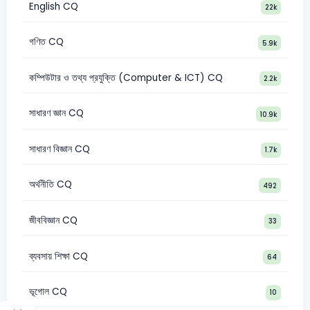
English CQ
22k
গণিত CQ
5.9k
কম্পিউটার ও তথ্য প্রযুক্তি (Computer & ICT) CQ
2.2k
সাধারণ জ্ঞান CQ
10.9k
সাধারণ বিজ্ঞান CQ
1.7k
অর্থনীতি CQ
492
জীববিজ্ঞান CQ
33
ব্যবসায় শিক্ষা CQ
64
ভূগোল CQ
10