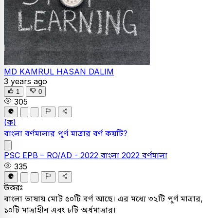
MD KAMRUL HASAN DALIM
3 years ago
1
0
305
(ক)
বাংলা বর্ণমালার পূর্ণ মাত্রার বর্ণ কয়টি?
PSC
EPB – RO/AD - 2022
বাংলা
2022
বর্ণমালা
335
উত্তরঃ
বাংলা ভাষায় মোট ৫০টি বর্ণ আছে। এর মধ্যে ৩২টি পূর্ণ মাত্রার,
১০টি মাত্রাহীন এবং ৮টি অর্ধমাত্রার।