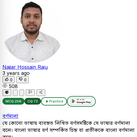
Najjar Hossain Raju
3 years ago
0
0
508
MCQ:
256
CQ:
72
Practice
বর্ণমালা
যে কোনো ভাষায় ব্যবহৃত লিখিত বর্ণসমষ্টিকে সে ভাষার বর্ণমালা
বলে। বাংলা ভাষার বর্ণ সম্পর্কিত চিহ্ন বা প্রতীককে বাংলা বর্ণমালা
বলে।