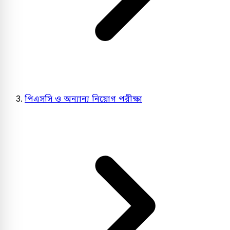
পিএসসি ও অন্যান্য নিয়োগ পরীক্ষা