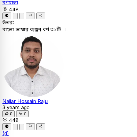
বর্ণমালা
448
উত্তরঃ
বাংলা ভাষার ব্যঞ্জন বর্ণ ৩৯টি ।
Najjar Hossain Raju
3 years ago
0
0
448
(d)