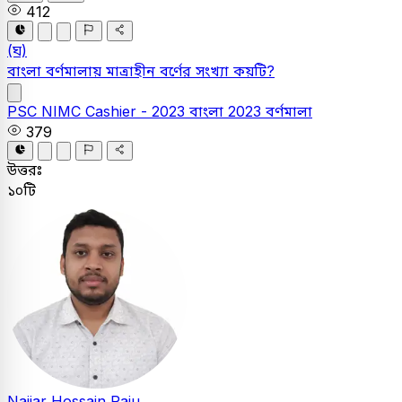
412
(ঘ)
বাংলা বর্ণমালায় মাত্রাহীন বর্ণের সংখ্যা কয়টি?
PSC
NIMC Cashier - 2023
বাংলা
2023
বর্ণমালা
379
উত্তরঃ
১০টি
Najjar Hossain Raju