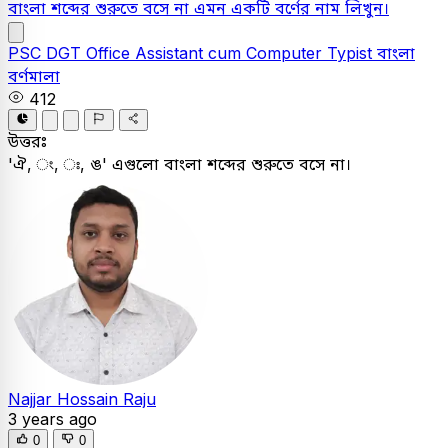
বাংলা শব্দের শুরুতে বসে না এমন একটি বর্ণের নাম লিখুন।
PSC
DGT Office Assistant cum Computer Typist
বাংলা
বর্ণমালা
412
উত্তরঃ
'ঐ, ং, ঃ, ঙ' এগুলো বাংলা শব্দের শুরুতে বসে না।
Najjar Hossain Raju
3 years ago
0
0