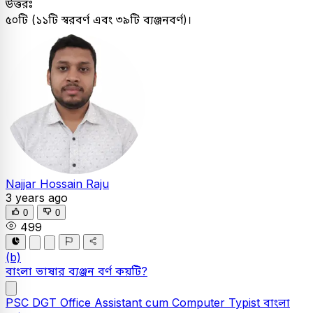
উত্তরঃ
৫০টি (১১টি স্বরবর্ণ এবং ৩৯টি ব্যঞ্জনবর্ণ)।
Najjar Hossain Raju
3 years ago
0
0
499
(b)
বাংলা ভাষার ব্যঞ্জন বর্ণ কয়টি?
PSC
DGT Office Assistant cum Computer Typist
বাংলা