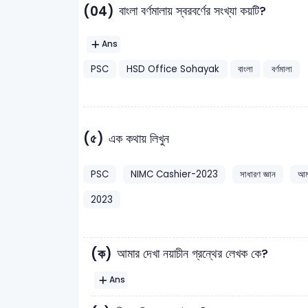
(04)
বাংলা বর্ণমালায় স্বরবর্ণের সংখ্যা কয়টি?
Ans
PSC
HSD Office Sohayak
বাংলা
বর্ণমালা
(৫)
এক কথায় লিখুন
PSC
NIMC Cashier-2023
সাধারণ জ্ঞান
আমা
2023
(ক)
আমার দেখা নয়াচীন গ্রন্থের লেখক কে?
Ans