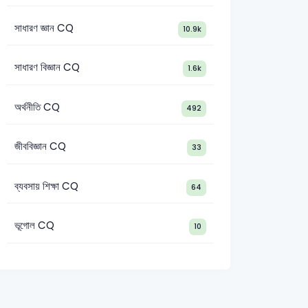
সাধারণ জ্ঞান CQ
10.9k
সাধারণ বিজ্ঞান CQ
1.6k
অর্থনীতি CQ
492
জীববিজ্ঞান CQ
33
ব্যবসায় শিক্ষা CQ
64
ভূগোল CQ
10