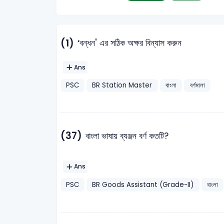
(1)
‘বন্ধন' এর সঠিক অক্ষর বিন্যাস করুন
Ans
PSC
BR Station Master
বাংলা
বর্ণমালা
(37)
বাংলা ভাষায় ব্যঞ্জন বর্ণ কতটি?
Ans
PSC
BR Goods Assistant (Grade-II)
বাংলা