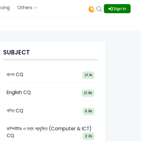
icing
Others
Sign In
SUBJECT
বাংলা CQ
21.1k
English CQ
21.9k
গণিত CQ
5.9k
কম্পিউটার ও তথ্য প্রযুক্তি (Computer & ICT)
CQ
2.2k