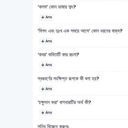
‘কলম’ কোন ভাষার শব্দ?
Ans
‘বিপদ এবং দুঃখ এক সময়ে আসে’ কোন ধরনের বাক্য?
Ans
‘কবর’ কবিতাটি কার রচনা?
Ans
স্বরবর্ণের সংক্ষিপ্ত রূপকে কী বলা হয়?
Ans
‘চক্ষুদান করা’ বাগধারাটির অর্থ কী?
Ans
সন্ধি বিচ্ছেদ করুনঃ