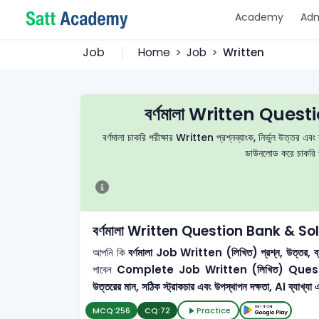
Academy
Adm
Job
Home
Job
Written
বর্ণমালা Written Que
বর্ণমালা চাকরি পরীক্ষার Written প্রশ্নব্যাংক, নির্ভুল উত্তর এব
ডাউনলোড করে চাকরি পর
বর্ণমালা Written Question Bank & So
আপনি কি
বর্ণমালা
Job Written (লিখিত) প্রশ্ন, উত্তর, ব্য
পাবেন
Complete Job Written (লিখিত) Ques
উত্তরের মান, সঠিক স্ট্রাকচার এবং উপস্থাপন দক্ষতা, AI ব্যাখ্যা 
MCQ:
256
CQ:
72
Practice