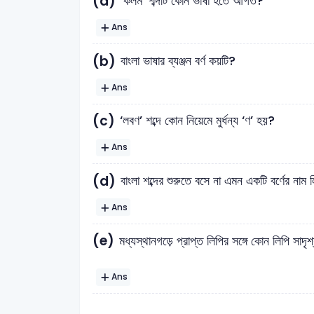
(a)
‘কলম’ শব্দটি কোন ভাষা হতে আগত?
Ans
(b)
বাংলা ভাষার ব্যঞ্জন বর্ণ কয়টি?
Ans
(c)
‘লবণ’ শব্দে কোন নিয়েমে মুর্ধন্য ‘ণ’ হয়?
Ans
(d)
বাংলা শব্দের শুরুতে বসে না এমন একটি বর্ণের নাম ল
Ans
(e)
মধ্যস্থানগড়ে প্রাপ্ত লিপির সঙ্গে কোন লিপি সাদৃশ্
Ans