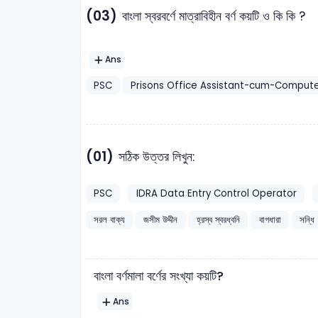
(03)
বাংলা স্বরবর্ণে মাত্রাবিহীন বর্ণ কয়টি ও কি কি ?
Ans
PSC
Prisons Office Assistant-cum-Compute
(01)
সঠিক উত্তর লিখুন:
PSC
IDRA Data Entry Control Operator
সরল বাক্য
জসীম উদ্দীন
হ্রস্ব স্বরধ্বনি
বাগধারা
সন্ধি
বাংলা বর্ণমালা বর্ণের সংখ্যা কয়টি?
Ans