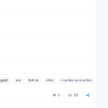
ypist
বাংলা
বিদেশি শব্দ
বর্ণমালা
ণ-ত্ব বিধান এবং ষ-ত্ব বিধান
211
0