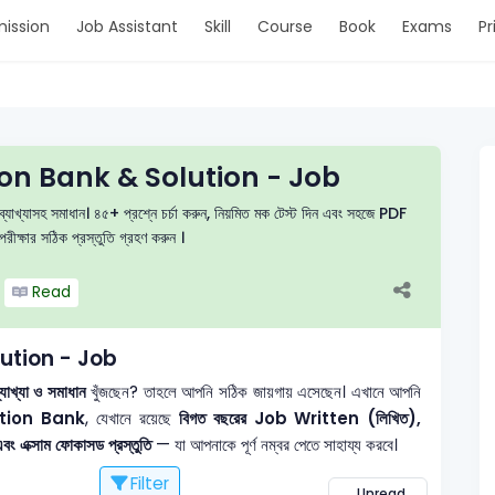
ission
Job Assistant
Skill
Course
Book
Exams
Pr
stion Bank & Solution - Job
ং ব্যাখ্যাসহ সমাধান। ৪৫+ প্রশ্নে চর্চা করুন, নিয়মিত মক টেস্ট দিন এবং সহজে PDF
ীক্ষার সঠিক প্রস্তুতি গ্রহণ করুন ।
Read
lution - Job
াখ্যা ও সমাধান
খুঁজছেন? তাহলে আপনি সঠিক জায়গায় এসেছেন। এখানে আপনি
tion Bank
, যেখানে রয়েছে
বিগত বছরের Job Written (লিখিত),
এবং এক্সাম ফোকাসড প্রস্তুতি
— যা আপনাকে পূর্ণ নম্বর পেতে সাহায্য করবে।
Filter
Unread