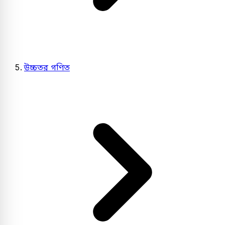
উচ্চতর গণিত