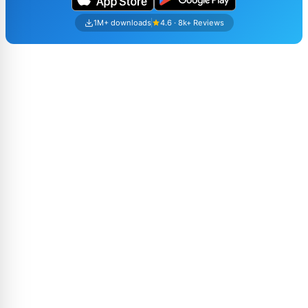
1M+ downloads
4.6 · 8k+ Reviews