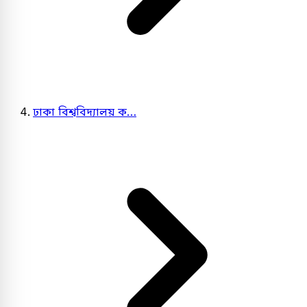
ঢাকা বিশ্ববিদ্যালয় ক…