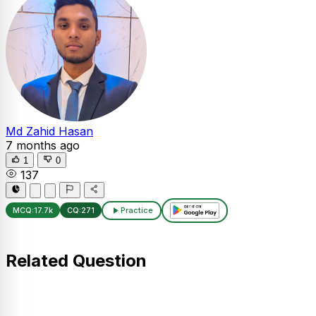
Md Zahid Hasan
7 months ago
1
0
137
MCQ:
17.7k
CQ:
271
Practice
Related Question