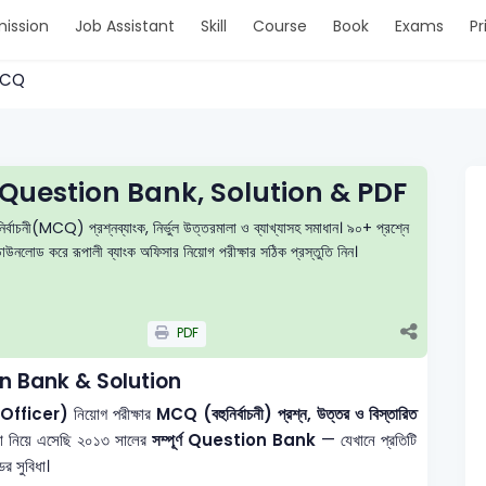
ission
Job Assistant
Skill
Course
Book
Exams
Pr
 MCQ
 Question Bank, Solution & PDF
াচনী(MCQ) প্রশ্নব্যাংক, নির্ভুল উত্তরমালা ও ব্যাখ্যাসহ সমাধান। ৯০+ প্রশ্নে
াউনলোড করে রূপালী ব্যাংক অফিসার নিয়োগ পরীক্ষার সঠিক প্রস্তুতি নিন।
PDF
n Bank & Solution
li Officer)
নিয়োগ পরীক্ষার
MCQ (বহুনির্বাচনী) প্রশ্ন, উত্তর ও বিস্তারিত
রা নিয়ে এসেছি ২০১৩ সালের
সম্পূর্ণ Question Bank
— যেখানে প্রতিটি
র সুবিধা।