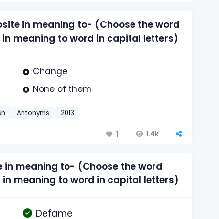
osite in meaning to- (Choose the word
in meaning to word in capital letters)
Change
None of them
sh
Antonyms
2013
1.4k
1
te in meaning to- (Choose the word
 in meaning to word in capital letters)
Defame