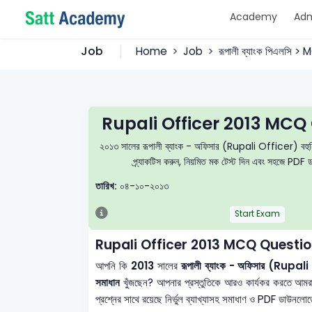
Academy
Adm
Job
Home
Job
রূপালী ব্যাংক পিএলসি >
Rupali Officer 2013 MCQ
২০১৩ সালের রূপালী ব্যাংক - অফিসার (Rupali Officer) বহুনির্ব
প্র্যাকটিস করুন, নিয়মিত মক টেস্ট দিন এবং সহজে PDF ড
তারিখ:
০৪-১০-২০১৩
Start Exam
Rupali Officer 2013 MCQ Questio
আপনি কি
2013
সালের
রূপালী ব্যাংক - অফিসার (Rupa
সমাধান
খুঁজছেন? আপনার প্রস্তুতিকে আরও কার্যকর করতে আম
প্রশ্নের সাথে রয়েছে নির্ভুল ব্যাখ্যাসহ সমাধাণ ও PDF ডাউনলোডে