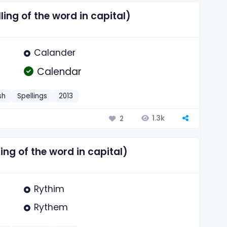
ing of the word in capital)
Calander
Calendar
sh
Spellings
2013
1.3k
2
ing of the word in capital)
Rythim
Rythem