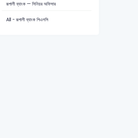
রূপালী ব্যাংক — সিনিয়র অফিসার
All - রূপালী ব্যাংক পিএলসি