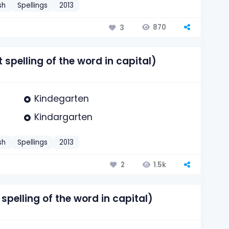
sh
Spellings
2013
870
3
spelling of the word in capital)
Kindegarten
Kindargarten
sh
Spellings
2013
1.5k
2
pelling of the word in capital)